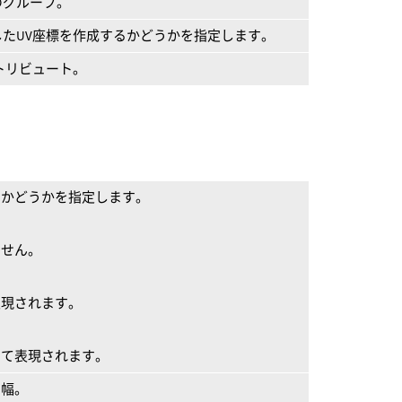
のグループ。
たUV座標を作成するかどうかを指定します。
トリビュート。
するかどうかを指定します。
ません。
て表現されます。
として表現されます。
の幅。