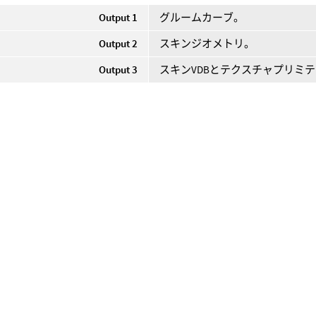
Output 1
グルームカーブ。
Output 2
スキンジオメトリ。
Output 3
スキンVDBとテクスチャプリミ