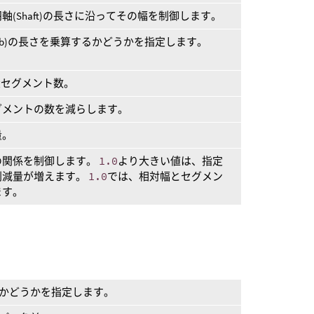
(Shaft)の長さに沿ってその幅を制御します。
(Barb)の長さを乗算するかどうかを指定します。
最大セグメント数。
セグメントの数を減らします。
量。
量の関係を制御します。
1.0
より大きい値は、指定
削減量が増えます。
1.0
では、相対幅とセグメン
ます。
するかどうかを指定します。