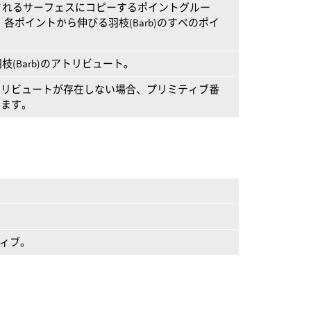
されるサーフェスにコピーするポイントグルー
各ポイントから伸びる羽枝(Barb)のすべのポイ
(Barb)のアトリビュート。
トリビュートが存在しない場合、プリミティブ番
します。
ティブ。