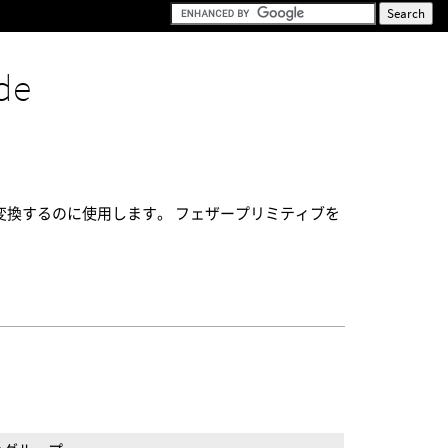
de
ェスに変換するのに使用します。 フェザープリミティブを