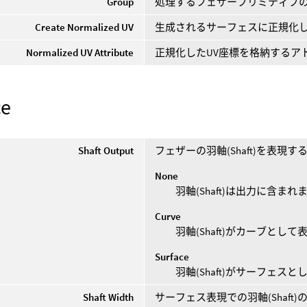
Group
処理するフェザープリミティブ
Create Normalized UV
生成されるサーフェスに正規化し
Normalized UV Attribute
正規化したUV座標を格納するア
ce
Shaft Output
フェザーの羽軸(Shaft)を表現
None
羽軸(Shaft)は出力に含まれ
Curve
羽軸(Shaft)がカーブとし
Surface
羽軸(Shaft)がサーフェス
Shaft Width
サーフェス表現での羽軸(Shaft)