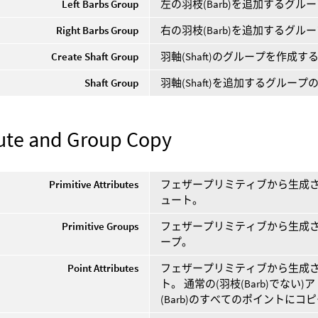
Left Barbs Group
左の羽枝(Barb)を追加するグル
Right Barbs Group
右の羽枝(Barb)を追加するグル
Create Shaft Group
羽軸(Shaft)のグループを作成
Shaft Group
羽軸(Shaft)を追加するグループ
bute and Group Copy
Primitive Attributes
フェザープリミティブから生成され
ュート。
Primitive Groups
フェザープリミティブから生成
ープ。
Point Attributes
フェザープリミティブから生成さ
ト。 通常の(羽枝(Barb)でな
(Barb)のすべてのポイントにコ