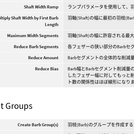
Shaft Width Ramp
ランプパラメータを使用して、羽軸
ltiply Shaft Width by First Barb
羽軸(Shaft)の幅に最初の羽枝
Length
Maximum Width Segments
羽軸(Shaft)の幅に許容される
Reduce Barb Segments
各フェザーの狭い部分のBarb
Reduce Amount
Barbセグメントの全体的な削減
Reduce Bias
Barb幅とBarbセグメント削減
したフェザー幅に対してもっと
ト数の関係性はほぼ線形になり
t Groups
Create Barb Group(s)
羽枝(Barb)のグループを作成