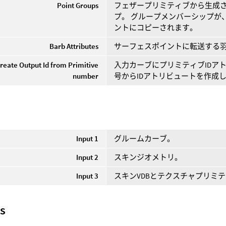
Point Groups
フェザープリミティブから生成
プ。 グループメンバーシップが、
ントにコピーされます。
Barb Attributes
サーフェスポイントに転送する羽枝
reate Output Id from Primitive
入力カーブにプリミティブIDア
number
号からIDアトリビュートを作成
Input 1
グルームカーブ。
Input 2
スキンジオメトリ。
Input 3
スキンVDBとテクスチャプリミ
s