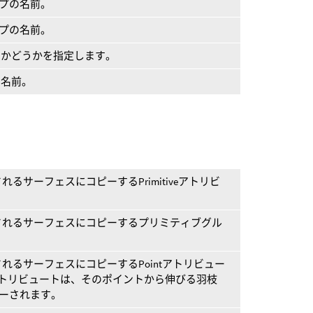
ープの名前。
ープの名前。
するかどうかを指定します。
の名前。
るサーフェスにコピーするPrimitiveアトリビ
されるサーフェスにコピーするプリミティブグル
れるサーフェスにコピーするPointアトリビュー
い)アトリビュートは、そのポイントから伸びる羽枝
ピーされます。