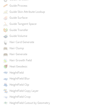
Guide Process
Guide Skin Attribute Lookup
Guide Surface
Guide Tangent Space
Guide Transfer
Guide Volume
Hair Card Generate
Hair Clump
Hair Generate
Hair Growth Field
Heat Geodesic
HeightField
HeightField Blur
HeightField Clip
HeightField Copy Layer
HeightField Crop
HeightField Cutout by Geometry