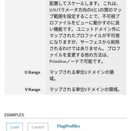
配置してスケールします。 これは、
U/Vパラメータ方向の0と1の間のマッ
プ範囲を設定することで、不可視プ
ロファイルをビューに動かすのに良
い機能です。 ユニットドメイン外に
マップされたプロファイルが不可視
になりますが、サーフェスから削除
されるわけではありません。 プロフ
ァイルを変更する他の方法は、
Primitiveノードで可能です。
U Range
マップされる単位Uドメインの領
域。
V Range
マップされる単位Vドメインの領域。
EXAMPLES
FlagProfiles
Load
Launch