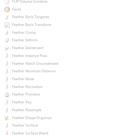
FLIP Volume Combine
Facet
Feather Barb Tangents
Feather Barb Transform
Feather Clump
Feather Deform
Feather Deintersect
Feather Instance Pool
Feather Match Uncondensed
Feather Minimum Distance
Feather Noise
Feather Normalize
Feather Primitive
Feather Ray
Feather Resample
Feather Shape Organize
Feather Surface
Feather Surface Blend