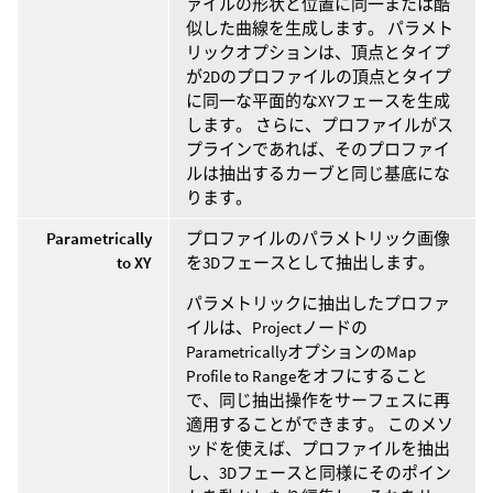
ァイルの形状と位置に同一または酷
似した曲線を生成します。 パラメト
リックオプションは、頂点とタイプ
が2Dのプロファイルの頂点とタイプ
に同一な平面的なXYフェースを生成
します。 さらに、プロファイルがス
プラインであれば、そのプロファイ
ルは抽出するカーブと同じ基底にな
ります。
Parametrically
プロファイルのパラメトリック画像
to XY
を3Dフェースとして抽出します。
パラメトリックに抽出したプロファ
イルは、Projectノードの
ParametricallyオプションのMap
Profile to Rangeをオフにすること
で、同じ抽出操作をサーフェスに再
適用することができます。 このメソ
ッドを使えば、プロファイルを抽出
し、3Dフェースと同様にそのポイン