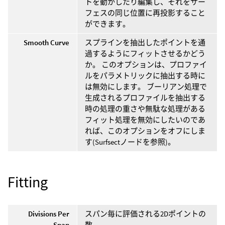
トを動かしたり編集し、それをサー
フェスの同じ位置に再投影すること
ができます。
Smooth Curve
スプラインを抽出したポイントを通
過するようにフィットさせるかどう
か。 このオプションは、プロファイ
ルをパラメトリックに抽出する時に
は無効にします。 ブーリアン処理で
生成されるプロファイルを抽出する
時の処理の重さや無駄な処理がある
フィット処理を無効にしたいのであ
れば、このオプションをオフにしま
す(Surfsectノードを参照)。
Fitting
Divisions Per
スパン毎に評価される2Dポイントの
Span
数。