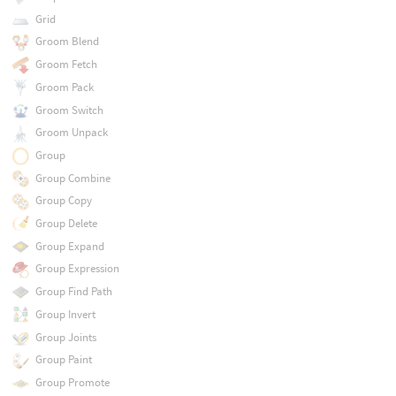
Grid
Groom Blend
Groom Fetch
Groom Pack
Groom Switch
Groom Unpack
Group
Group Combine
Group Copy
Group Delete
Group Expand
Group Expression
Group Find Path
Group Invert
Group Joints
Group Paint
Group Promote