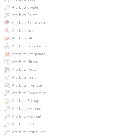
Attribute Create
Attribute Delete
Attribute Expression
Attribute Fade
Attribute Fill
Attribute From Pieces
Attribute Interpolate
Attribute Mirror
Attribute Noise
Attribute Paint
Attribute Promote
Attribute Randomize
Attribute Remap
Attribute Rename
Attribute Reorient
Attribute Sort
Attribute String Edit