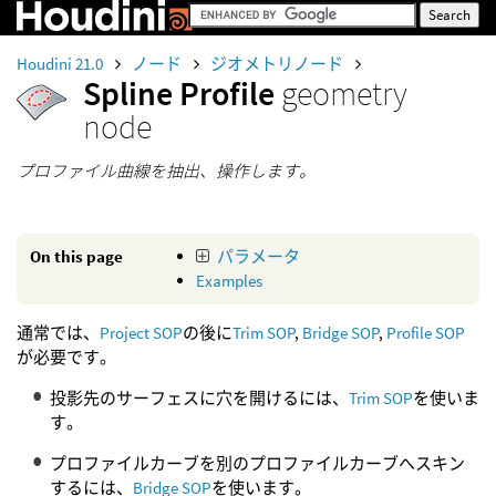
Houdini 21.0
ノード
ジオメトリノード
Spline Profile
geometry
node
プロファイル曲線を抽出、操作します。
On this page
パラメータ
Examples
通常では、
Project SOP
の後に
Trim SOP
,
Bridge SOP
,
Profile SOP
が必要です。
投影先のサーフェスに穴を開けるには、
Trim SOP
を使いま
す。
プロファイルカーブを別のプロファイルカーブへスキン
するには、
Bridge SOP
を使います。