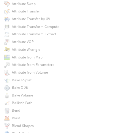
Attribute Swap
Attribute Transfer
Attribute Transfer by UV
Attribute Transform Compute
Attribute Transform Extract
Attribute VOP
Attribute Wrangle
Attribute from Map
Attribute from Parameters
Attribute from Volume
Bake GSplat
Bake ODE
Bake Volume
Ballistic Path
Bend
Blast
Blend Shapes