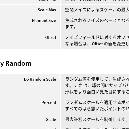
Scale Max
空間ノイズによるスケールの最
Element Size
生成されるノイズのベースとなる
ます。
Offset
ノイズフィールドに対するオフセ
なる場合は、
Offset
の値を変更
by Random
Do Random Scale
ランダム値を使用して、生成さ
す。 これは、球の間にサイズバ
形状をより面白い見た目にする
Percent
ランダムスケールを適用するポ
すべてのばら撒いたポイントの1
Scale
最大許容スケールを制御します