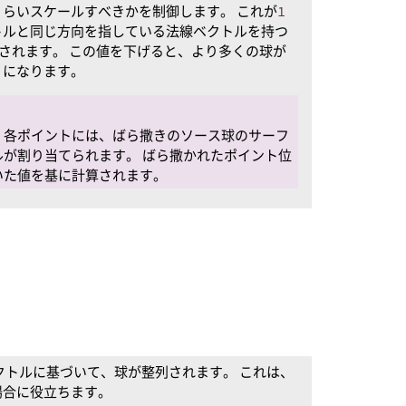
らいスケールすべきかを制御します。 これが
1
トルと同じ方向を指している法線ベクトルを持つ
されます。 この値を下げると、より多くの球が
うになります。
、各ポイントには、ばら撒きのソース球のサーフ
が割り当てられます。 ばら撒かれたポイント位
いた値を基に計算されます。
クトルに基づいて、球が整列されます。 これは、
場合に役立ちます。