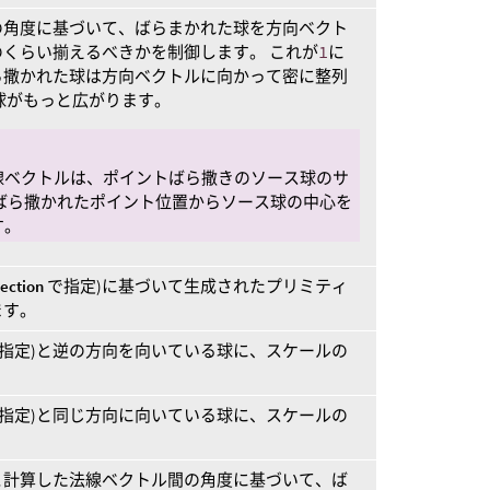
の角度に基づいて、ばらまかれた球を方向ベクト
のくらい揃えるべきかを制御します。 これが
1
に
ら撒かれた球は方向ベクトルに向かって密に整列
球がもっと広がります。
線ベクトルは、ポイントばら撒きのソース球のサ
ばら撒かれたポイント位置からソース球の中心を
す。
rection
で指定)に基づいて生成されたプリミティ
ます。
指定)と逆の方向を向いている球に、スケールの
指定)と同じ方向に向いている球に、スケールの
と計算した法線ベクトル間の角度に基づいて、ば