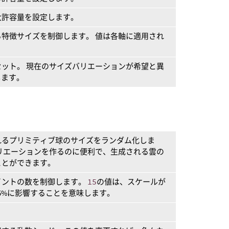
大許容量を設定します。
特徴サイズを制御します。 値は各軸に適用され
ット。 現在のサイズバリエーションが希望と異
します。
れるプリミティブ球のサイズをランダム化しま
リエーションを作るのに便利で、生成される雲の
ことができます。
イントの数を制御します。
15
の値は、スケールが
5%に影響することを意味します。
。