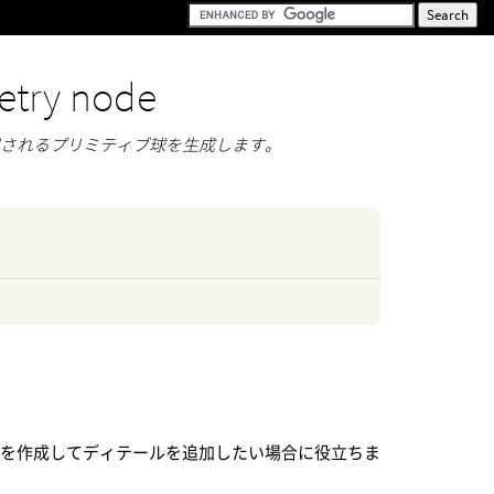
try node
用されるプリミティブ球を生成します。
ュを作成してディテールを追加したい場合に役立ちま