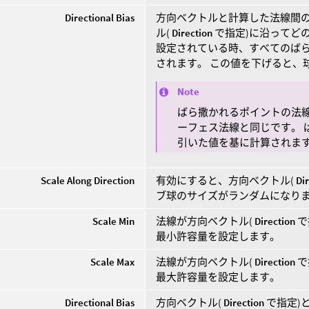
Directional Bias
方向ベクトルと計算した法線間
ル(
Direction
で指定)に沿ってど
設定されている時、すべてのば
されます。 この値を下げると、
Note
ばら撒かれるポイントの法
ーフェス法線と同じです。 
引いた値を基に計算されま
Scale Along Direction
有効にすると、方向ベクトル(
Di
ブ球のサイズがランダムになり
Scale Min
法線が方向ベクトル(
Direction
で
最小許容量を設定します。
Scale Max
法線が方向ベクトル(
Direction
で
最大許容量を設定します。
Directional Bias
方向ベクトル(
Direction
で指定)