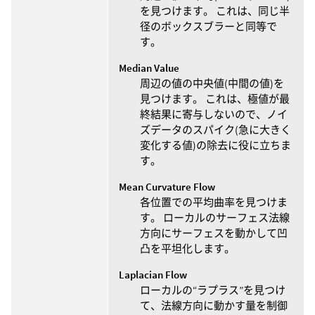
を見つけます。 これは、同じ半
径のボックスブラーと同等で
す。
Median Value
周辺の値の中央値(中間の値)を
見つけます。 これは、極値が最
終結果に寄与しないので、ノイ
ズデータのスパイク(急に大きく
変化する値)の除去に役に立ちま
す。
Mean Curvature Flow
各位置での平均曲率を見つけま
す。 ローカルのサーフェス法線
方向にサーフェスを動かして凹
凸を平坦化します。
Laplacian Flow
ローカルの“ラプラス”を見つけ
て、法線方向に動かす量を制御