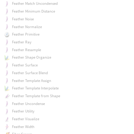
Feather Match Uncondensed
Feather Minimum Distance
Feather Noise
Feather Normalize
Feather Primitive
Feather Ray
Feather Resample
Feather Shape Organize
Feather Surface
Feather Surface Blend
Feather Template Assign
Feather Template Interpolate
Feather Template from Shape
Feather Uncondense
Feather Utility
Feather Visualize
Feather Width