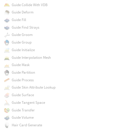
Guide Collide With VDB
Guide Deform
Guide Fill
Guide Find Strays
Guide Groom
Guide Group
Guide Initialize
Guide Interpolation Mesh
Guide Mask
Guide Partition
Guide Process
Guide Skin Attribute Lookup
Guide Surface
Guide Tangent Space
Guide Transfer
Guide Volume
Hair Card Generate