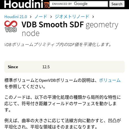
Houdini 21.0
ノード
ジオメトリノード
VDB Smooth SDF
geometry
node
VDBボリュームプリミティブ内のSDF値を平滑化します。
Since
12.5
標準ボリュームとOpenVDBボリュームの説明は、
ボリューム
を参照してください。
このノードは、以下の平滑化処理の種類から局所的な特性に
応じて、符号付き距離フィールドのサーフェスを動かしま
す。
例えば、曲率の大きさに応じて法線方向に動かすと、凹凸が
平坦化され、平坦な領域はそのままになります。