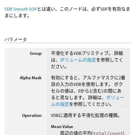
VDB Smooth SOP
とは違い、このノードは、必ずSDFを有効なま
まにします。
パラメータ
Group
平滑化するVDBプリミティブ。 詳細
は、
ボリュームの指定
を参照してく
ださい。
Alpha Mask
有効にすると、アルファマスクに2番
目の入力のVDBを使用します。 ボク
セルの値は、0から1(含む)の間にあ
ると見なします。 詳細は、
ボリュー
ムの指定
を参照してください。
Operation
VDBに適用する平滑化処理の種類。
Mean Value
周辺の値の平均(
total/count
)