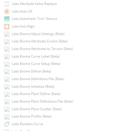
Labs Attribute Value Replace
Labs Auto UV
Labs Automatic Trim Texture
Labs Axis Align
Labs Biome Adjust Settings (Beta)
Labs Biome Attributes Evolve (Beta)
Labs Biome Attributes to Terrain (Beta)
Labs Biome Curve Label (Beta)
Labs Biome Curve Setup (Beta)
Labs Biome Define (Beta)
Labs Biome Definitions File (Beta)
Labs Biome Initialize (Beta)
Labs Biome Plant Define (Beta)
Labs Biome Plant Definitions File (Beta)
Labs Biome Plant Scatter (Beta)
Labs Biome Profile (Beta)
Labs Boolean Curve