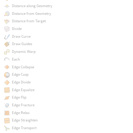
Distance along Geometry
Distance from Geometry
Distance from Target
Divide
Draw Curve
Draw Guides
Dynamic Warp
Each
Edge Collapse
Edge Cusp
Edge Divide
Edge Equalize
Edge Flip
Edge Fracture
Edge Relax
Edge Straighten
Edge Transport