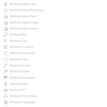
Attribute Adjust Color
Attribute Adjust Dictionary
Attribute Adjust Float
Attribute Adjust Integer
Attribute Adjust Vector
Attribute Blur
Attribute Cast
Attribute Combine
Attribute Composite
Attribute Copy
Attribute Create
Attribute Delete
Attribute Expression
Attribute Fade
Attribute Fill
Attribute From Pieces
Attribute Interpolate