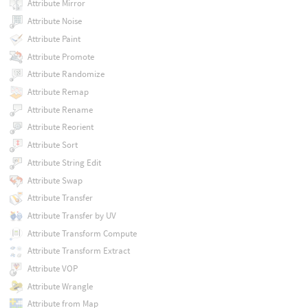
Attribute Mirror
Attribute Noise
Attribute Paint
Attribute Promote
Attribute Randomize
Attribute Remap
Attribute Rename
Attribute Reorient
Attribute Sort
Attribute String Edit
Attribute Swap
Attribute Transfer
Attribute Transfer by UV
Attribute Transform Compute
Attribute Transform Extract
Attribute VOP
Attribute Wrangle
Attribute from Map