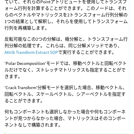
ていて、それらのPointアトリビュートを使用してトランスフ
ォーム行列を計算することができます。 このノードは、それ
らのベクトルやマトリックスを2トランスフォーム行列分解の
1つの結果として解釈し、それらを使用してトランスフォーム
行列を再構築します。
反転可能なこの2つの分解は、極分解と、トランスフォーム行
列分解の処理です。 これらは、同じ分解メソッドであり、
Attrib Transform Extract SOP
で実行することができます。
'Polar Decomposition'モードでは、移動ベクトルと回転ベクト
ルだけでなく、ストレッチマトリックスも指定することがで
きます。
'Crack Transform'分解モードを選択した場合、移動ベクトル、
回転ベクトル、スケールベクトル、シアーベクトルを指定す
ることができます。
何もコンポーネントも選択しなかった場合や何もコンポーネ
ントが見つからなかった場合、マトリックスはそのコンポー
ネントなしで構築されます。