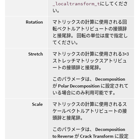
_localtransform_t
にしてくださ
い。
Rotation
マトリックスの計算に使用される回
転ベクトルアトリビュートの接頭辞
と接尾辞。 回転の単位は度で指定し
てください。
Stretch
マトリックスの計算に使用される3×3
ストレッチマトリックスアトリビュ
ートの接頭辞と接尾辞。
このパラメータは、
Decomposition
が
Polar Decomposition
に設定されて
いる場合にのみ利用可能です。
Scale
マトリックスの計算に使用されるス
ケールベクトルアトリビュートの接
頭辞と接尾辞。
このパラメータは、
Decomposition
to Reverse
が
Crack Transform
に設定