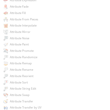
Attribute Expression
Attribute Fade
Attribute Fill
Attribute From Pieces
Attribute Interpolate
Attribute Mirror
Attribute Noise
Attribute Paint
Attribute Promote
Attribute Randomize
Attribute Remap
Attribute Rename
Attribute Reorient
Attribute Sort
Attribute String Edit
Attribute Swap
Attribute Transfer
Attribute Transfer by UV