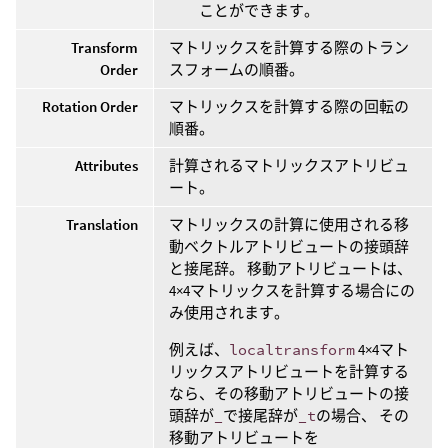
ことができます。
Transform
マトリックスを計算する際のトラン
Order
スフォームの順番。
Rotation Order
マトリックスを計算する際の回転の
順番。
Attributes
計算されるマトリックスアトリビュ
ート。
Translation
マトリックスの計算に使用される移
動ベクトルアトリビュートの接頭辞
と接尾辞。 移動アトリビュートは、
4×4マトリックスを計算する場合にの
み使用されます。
例えば、
localtransform
4×4マト
リックスアトリビュートを計算する
なら、その移動アトリビュートの接
頭辞が
_
で接尾辞が
_t
の場合、 その
移動アトリビュートを