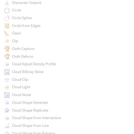
Character Unpack
Circle
Circle Spline
Circle from Edges
Clean
Clip
Cloth Capture
Cloth Deform
Cloud Adjust Density Profile
Cloud Billowy Noise
Cloud Clip
Cloud Light
Cloud Noise
Cloud Shape Generate
Cloud Shape Replicate
Cloud Shape from Intersection
Cloud Shape from Line
Cloud Shape from Polygon