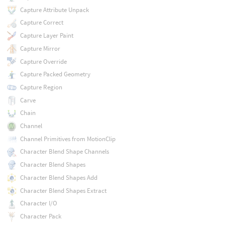
Capture Attribute Unpack
Capture Correct
Capture Layer Paint
Capture Mirror
Capture Override
Capture Packed Geometry
Capture Region
Carve
Chain
Channel
Channel Primitives from MotionClip
Character Blend Shape Channels
Character Blend Shapes
Character Blend Shapes Add
Character Blend Shapes Extract
Character I/O
Character Pack