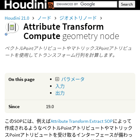
Houdini 21.0
ノード
ジオメトリノード
Attribute Transform
Compute
geometry node
ベクトルPointアトリビュートやマトリックスPointアトリビュ
ートを使用してトランスフォーム行列を計算します。
On this page
パラメータ
入力
出力
Since
19.0
このSOPには、例えば
Attribute Transform Extract SOP
によって
作成されるようなベクトルPointアトリビュートやマトリック
スPointアトリビュートを受け取るインターフェースが備わっ