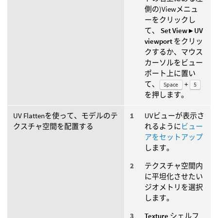
側の)Viewメニュ
ーをクリックし
て、
Set View ▸ UV
viewport
をクリッ
クするか、マウス
カーソルをビュー
ポート上に置い
て、
+
Space
5
を押します。
UV Flattenを使って、モデルのテ
UVビューが表示さ
クスチャ空間を配置する
れるように
ビュー
アをセットアップ
します。
テクスチャ空間内
に平坦化させたい
ジオメトリを選択
します。
Texture
シェルフ