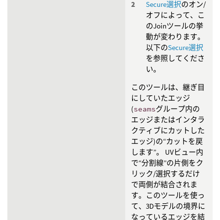
Secure選択
のオン/
オフによって、こ
のJoinツールの挙
動が変わります。
以下の
Secure選択
を参照してくださ
い。
このツールは、継ぎ目
にしていたエッジ
(
seams
グループ内の
エッジまたはインタラ
クティブにカットした
エッジ)の“カットを戻
します”。 UVビュー内
で“分割線”の片側をク
リック/選択するだけ
で両側が結合されま
す。このツールを使っ
て、3Dモデルの境界に
なっているエッジを結