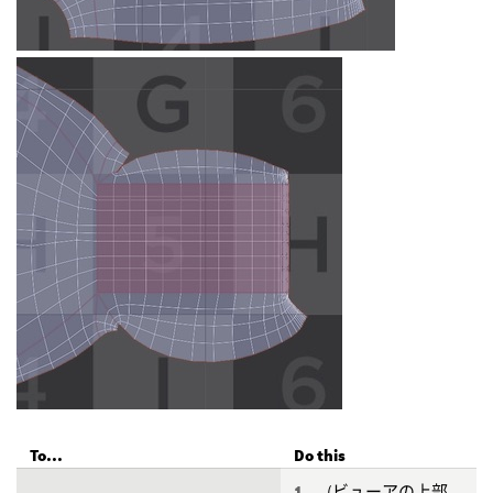
To...
Do this
(ビューアの上部