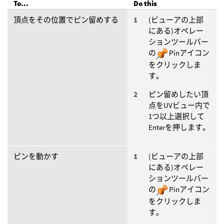
To...
Do this
頂点をその位置でピン留めする
(ビューアの上部
にある)オペレー
ションツールバー
の
Pinアイコン
をクリックしま
す。
ピン留めしたい頂
点をUVビュー内で
1つ以上選択して
Enterを押します。
ピンを動かす
(ビューアの上部
にある)オペレー
ションツールバー
の
Pinアイコン
をクリックしま
す。