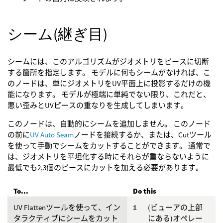
シーム(継ぎ目)
シームには、このアルゴリズムがジオメトリをピースに切断
する箇所を指定します。 モデルに何もシームがなければ、こ
のノードは、単にジオメトリをUV平面上に投影するだけの機
能になります。 モデルが極端に単純でない限り、これだと、
悪い歪みとUVピースの重なりを生成してしまいます。
このノードは、自動的にシームを追加しません。 このノード
の前に
UV Auto Seam
ノードを接続するか、または、Cutツール
を使って手動でシームをカットすることができます。 通常で
は、ジオメトリを平坦化する時にそれらが重ならないように
最低でも2,3個のピースにカットを加える必要があります。
To...
Do this
UV Flattenツールを使って、イン
(ビューアの上部
タラクティブにシームをカット
にある)オペレー