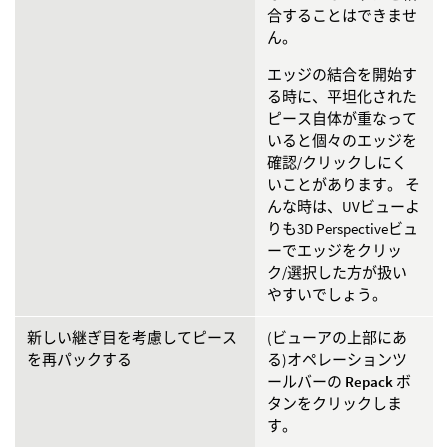
合することはできませ
ん。
エッジの結合を開始す
る時に、平坦化された
ピース自体が重なって
いると個々のエッジを
確認/クリックしにく
いことがあります。 そ
んな時は、UVビューよ
りも3D Perspectiveビュ
ーでエッジをクリッ
ク/選択した方が扱い
やすいでしょう。
新しい継ぎ目を考慮してピース
(ビューアの上部にあ
を再パックする
る)オペレーションツ
ールバーの
Repack
ボ
タンをクリックしま
す。