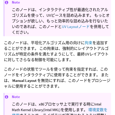
Note
このノードは、インタラクティブ性が最適化されたアル
ゴリズムを使って、UVピースを詰め込みます。 もっとオ
プションが欲しい、もっと効率的な詰め込みを行ないた
いのであれば、このノードと
UV Layoutノード
を併用して
ください。
このノードは、平坦化アルゴリズム用の向けに
拘束
を追加す
ることができます。 この拘束は、強制的にレイアウトアルゴ
リズムが特定の条件を満たすようにして、最終UVレイアウト
に対してさらなる制御を可能にします。
このノードの状態でツールを使って拘束を指定すれば、この
ノードをインタラクティブに使用することができます。 また
は、
Manual Layout
を無効にすれば、このノードをプロシージ
ャルに使用することができます。
Note
このノードは、x86プロセッサ上で実行する時にIntel
Math Kernel Library(Intel MKL)を使用します。
環境変数を