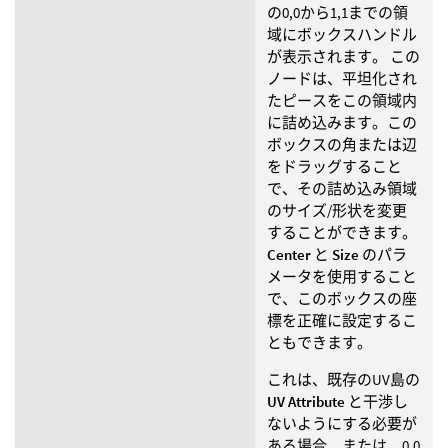
の0,0から1,1までの領
域にボックスハンドル
が表示されます。 この
ノードは、平坦化され
たピースをこの領域内
に詰め込みます。この
ボックスの角または辺
をドラッグすること
で、その詰め込み領域
のサイズ/形状を変更
することができます。
Center
と
Size
のパラ
メータを使用すること
で、このボックスの座
標を正確に設定するこ
ともできます。
これは、既存のUV島の
UV Attribute
と干渉し
ないようにする必要が
ある場合、または、0,0