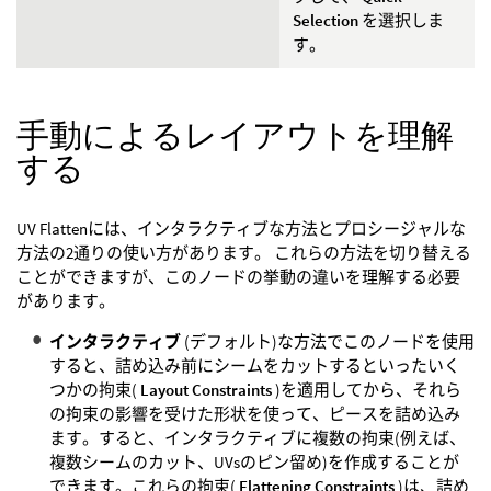
Selection
を選択しま
す。
手動によるレイアウトを理解
する
UV Flattenには、インタラクティブな方法とプロシージャルな
方法の2通りの使い方があります。 これらの方法を切り替える
ことができますが、このノードの挙動の違いを理解する必要
があります。
インタラクティブ
(デフォルト)な方法でこのノードを使用
すると、詰め込み前にシームをカットするといったいく
つかの拘束(
Layout Constraints
)を適用してから、それら
の拘束の影響を受けた形状を使って、ピースを詰め込み
ます。すると、インタラクティブに複数の拘束(例えば、
複数シームのカット、UVsのピン留め)を作成することが
できます。これらの拘束(
Flattening Constraints
)は、詰め