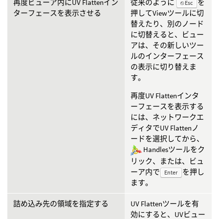
再度ビューア内にUV Flattenイン
従来のように
を
⎋ Esc
ターフェースを表示させる
押してViewツールに切
替えたり、別のノード
に切替えると、ビュー
アは、その新しいツー
ルのインターフェース
の表示に切り替えま
す。
再度UV Flattenインタ
ーフェースを表示する
には、ネットワークエ
ディタでUV Flattenノ
ードを選択してから、
Handlesツールをク
リック、または、ビュ
ーア内で
を押し
Enter
ます。
詰め込み先の領域を指定する
UV Flattenツールを有
効にすると、UVビュー