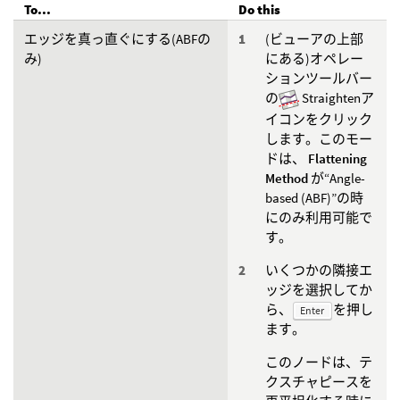
To...
Do this
エッジを真っ直ぐにする(ABFの
(ビューアの上部
み)
にある)オペレー
ションツールバー
の
Straightenア
イコンをクリック
します。このモー
ドは、
Flattening
Method
が“Angle-
based (ABF)”の時
にのみ利用可能で
す。
いくつかの隣接エ
ッジを選択してか
ら、
を押し
Enter
ます。
このノードは、テ
クスチャピースを