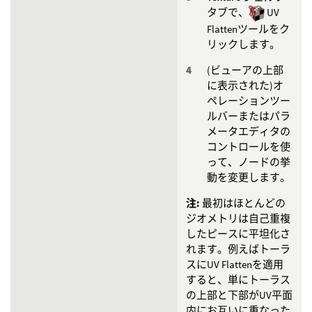
タブで、
UV
Flattenツールをク
リックします。
(ビューアの上部
に表示された)オ
ペレーションツー
ルバーまたはパラ
メータエディタの
コントロールを使
って、ノードの挙
動を変更します。
注:
最初はほとんどの
ジオメトリは自己重複
したピースに平坦化さ
れます。例えばトーラ
スにUV Flattenを適用
すると、単にトーラス
の上部と下部がUV平面
内にお互いに重なった