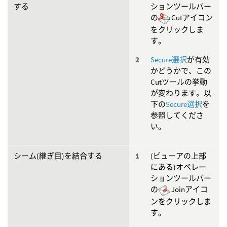
する
ションツールバー
の
Cutアイコン
をクリックしま
す。
Secure選択
が有効
かどうかで、この
Cutツールの挙動
が変わります。以
下の
Secure選択
を
参照してくださ
い。
シーム(継ぎ目)を結合する
(ビューアの上部
にある)オペレー
ションツールバー
の
Joinアイコ
ンをクリックしま
す。