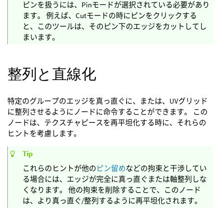
ピンを扱うには、Pinモードが選択されている必要があり
ます。 例えば、Cutモードの時にピンをクリックする
と、このツールは、そのピン下のエッジをカットしてし
まいます。
整列と直線化
特定のグループのエッジを真っ直ぐに、または、UVグリッド
に整列させるようにノードに命令することができます。 この
ノードは、テクスチャピースを再平坦化する時に、それらの
ヒントを考慮します。
Tip
これらのヒントが他の
ピン留め
などの拘束と干渉してい
る場合には、エッジが完全に真っ直ぐまたは軸整列しな
くなります。 他の拘束を削除することで、このノード
は、より真っ直ぐ/整列するように再平坦化されます。