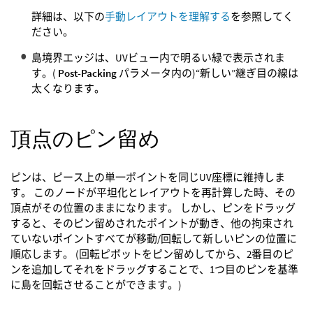
詳細は、以下の
手動レイアウトを理解する
を参照してく
ださい。
島境界エッジは、UVビュー内で明るい緑で表示されま
す。(
Post-Packing
パラメータ内の)“新しい”継ぎ目の線は
太くなります。
頂点のピン留め
ピンは、ピース上の単一ポイントを同じUV座標に維持しま
す。 このノードが平坦化とレイアウトを再計算した時、その
頂点がその位置のままになります。 しかし、ピンをドラッグ
すると、そのピン留めされたポイントが動き、他の拘束され
ていないポイントすべてが移動/回転して新しいピンの位置に
順応します。 (回転ピボットをピン留めしてから、2番目のピ
ンを追加してそれをドラッグすることで、1つ目のピンを基準
に島を回転させることができます。)