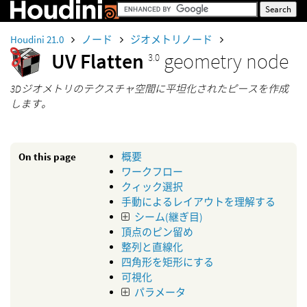
Houdini 21.0
ノード
ジオメトリノード
UV Flatten
geometry node
3.0
3Dジオメトリのテクスチャ空間に平坦化されたピースを作成
します。
On this page
概要
ワークフロー
クィック選択
手動によるレイアウトを理解する
シーム(継ぎ目)
頂点のピン留め
整列と直線化
四角形を矩形にする
可視化
パラメータ