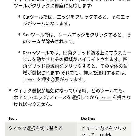
ツールがクリックに即座に反応します:
Cutツールでは、エッジをクリックすると、そのエッ
ジがシームになります。
Sewツールでは、シームエッジをクリックすると、そ
のシームが除去されます。
Rectifyツールでは、四角グリッド領域上にマウスカー
ソルを動かすとその領域がハイライトされます。四
角グリッド領域内をクリックすると、その全体の領
域が選択されます(それでも、拘束を適用するには、
を押す必要があります)。
Enter
クィック選択が無効になっている時、どのツールでも、
ポイント/エッジ/フェースを選択してから
を押さな
Enter
ければなりません。
To...
Do this
クィック選択を切り替える
ビューア内で右クリッ
クして、
Quick