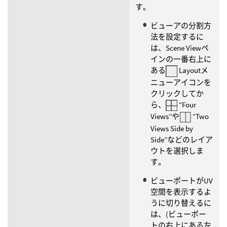
す。
ビューアの分割方
法を設定するに
は、Scene Viewペ
インの一番右上に
ある
Layoutメ
ニューアイコンを
クリックしてか
ら、
“Four
Views”や
“Two
Views Side by
Side”などのレイア
ウトを選択しま
す。
ビューポートがUV
空間を表示するよ
うに切り替えるに
は、(ビューポー
トの右上にある左