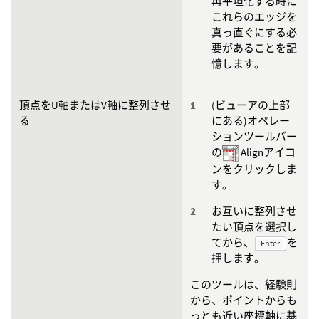
再平坦化する時に
これらのエッジを
真っ直ぐにする必
要があることを記
憶します。
頂点をU軸またはV軸に整列させ
(ビューアの上部
る
にある)オペレー
ションツールバー
の
Alignアイコ
ンをクリックしま
す。
お互いに整列させ
たい頂点を選択し
てから、
を
Enter
押します。
このツールは、経験則
から、ポイントからも
っとも近い座標軸に基