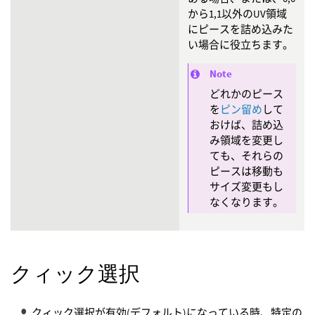
から1,1以外のUV領域
にピースを詰め込みた
い場合に役立ちます。
Note
どれかのピース
を
ピン留め
して
おけば、詰め込
み領域を変更し
ても、それらの
ピースは移動も
サイズ変更もし
なくなります。
クィック選択
クィック選択が有効(デフォルト)になっている時、特定の