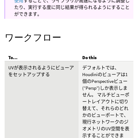
使用
することで、ライブラリが高速になるように調整し
たり、実行する度に同じ結果が得られるようにすること
ができます。
ワークフロー
To...
Do this
UVが表示されるようにビューア
デフォルトでは、
をセットアップする
Houdiniのビューアは1
個のPerspectiveビュー
(“Persp”)しか表示しま
せん。 マルチビューポ
ートレイアウトに切り
替えて、それらのどれ
かのビューポートで、
現行ネットワークのジ
オメトリのUV空間を表
示することができま