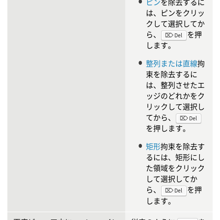
ピン
を除去するに
は、ピンをクリッ
クして選択してか
ら、
を押
⌦ Del
します。
整列または直線
拘
束を除去するに
は、整列させたエ
ッジのどれかをク
リックして選択し
てから、
⌦ Del
を押します。
矩形
拘束を除去す
るには、矩形にし
た領域をクリック
して選択してか
ら、
を押
⌦ Del
します。