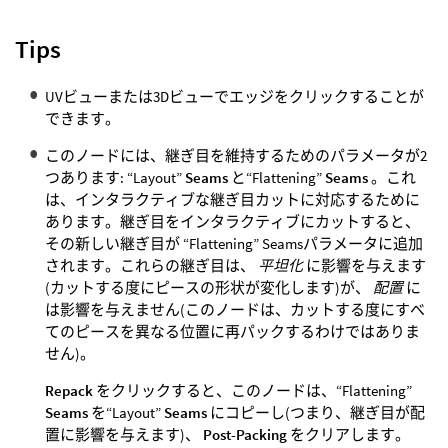
Tips
UVビューまたは3Dビューでエッジをクリックすることが
できます。
このノードには、継ぎ目を維持するためのパラメータが2
つあります: “Layout”
Seams
と“Flattening”
Seams
。これ
は、インタラクティブな継ぎ目カットに対応するために
あります。継ぎ目をインタラクティブにカットすると、
その新しい継ぎ目が “Flattening” Seamsパラメータに追加
されます。これらの継ぎ目は、
平坦化
に影響を与えます
(カットする度にピースの形状が変化します)が、
配置
に
は影響を与えません(このノードは、カットする度にすべ
てのピースを異なる位置に再パックするわけではありま
せん)。
Repack
をクリックすると、このノードは、“Flattening”
Seams
を“Layout”
Seams
にコピーし(つまり、継ぎ目が配
置に影響を与えます)、
Post-Packing
をクリアします。