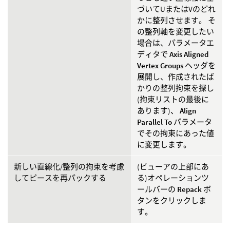
づいてUまたはVのどれ
かに整列させます。 そ
の整列軸を変更したい
場合は、パラメータエ
ディタで
Axis Aligned
Vertex Groups
ヘッダを
展開し、作成されたば
かりの整列拘束を探し
(拘束リストの最後に
あります)、
Align
Parallel To
パラメータ
でその拘束にあった値
に変更します。
新しい直線化/整列の拘束を考慮
(ビューアの上部にあ
してピースを再パックする
る)オペレーションツ
ールバーの
Repack
ボ
タンをクリックしま
す。