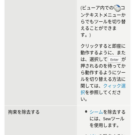
(ビューア内での
コ
ンテキストメニューか
らでもツールを切り替
えることができま
す。)
クリックすると即座に
動作するように、また
は、選択して
が
Enter
押されるのを待ってか
ら動作するようにツー
ルを切り替える方法に
関しては、
クィック選
択
を参照してくださ
い。
拘束を除去する
シーム
を除去する
には、Sewツール
を使用します。