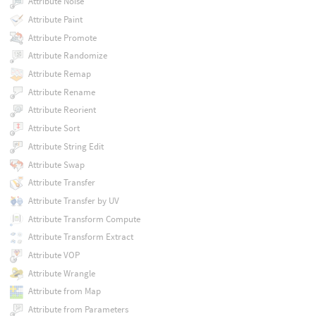
Attribute Noise
Attribute Paint
Attribute Promote
Attribute Randomize
Attribute Remap
Attribute Rename
Attribute Reorient
Attribute Sort
Attribute String Edit
Attribute Swap
Attribute Transfer
Attribute Transfer by UV
Attribute Transform Compute
Attribute Transform Extract
Attribute VOP
Attribute Wrangle
Attribute from Map
Attribute from Parameters