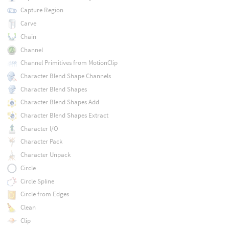
Capture Region
Carve
Chain
Channel
Channel Primitives from MotionClip
Character Blend Shape Channels
Character Blend Shapes
Character Blend Shapes Add
Character Blend Shapes Extract
Character I/O
Character Pack
Character Unpack
Circle
Circle Spline
Circle from Edges
Clean
Clip