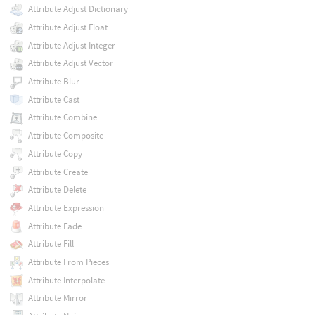
Attribute Adjust Dictionary
Attribute Adjust Float
Attribute Adjust Integer
Attribute Adjust Vector
Attribute Blur
Attribute Cast
Attribute Combine
Attribute Composite
Attribute Copy
Attribute Create
Attribute Delete
Attribute Expression
Attribute Fade
Attribute Fill
Attribute From Pieces
Attribute Interpolate
Attribute Mirror