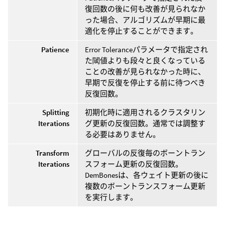
復回数の後に何も改善が見られなか
った場合、アルゴリズムが早期に最
適化を停止することができます。
Patience
Error Toleranceパラメータで指定され
た閾値よりも段々と良くなっている
ことの改善が見られなかった時に、
早期で反復を停止する前に待つべき
反復回数。
Splitting
初期化時に適用されるクラスタリン
Iterations
グ更新の反復回数。通常では調整す
る必要はありません。
Transform
グローバルの反復毎のボーントラン
Iterations
スフォーム更新の反復回数。
DemBonesは、各ウェイト更新の後に
複数のボーントランスフォーム更新
を実行します。