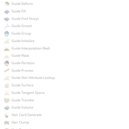
Guide Deform
Guide Fill
Guide Find Strays
Guide Groom
Guide Group
Guide Initialize
Guide Interpolation Mesh
Guide Mask
Guide Partition
Guide Process
Guide Skin Attribute Lookup
Guide Surface
Guide Tangent Space
Guide Transfer
Guide Volume
Hair Card Generate
Hair Clump