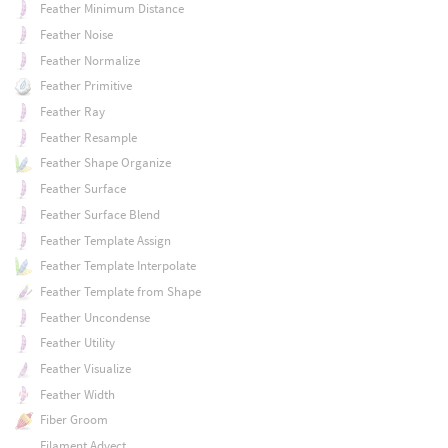
Feather Minimum Distance
Feather Noise
Feather Normalize
Feather Primitive
Feather Ray
Feather Resample
Feather Shape Organize
Feather Surface
Feather Surface Blend
Feather Template Assign
Feather Template Interpolate
Feather Template from Shape
Feather Uncondense
Feather Utility
Feather Visualize
Feather Width
Fiber Groom
Filament Advect