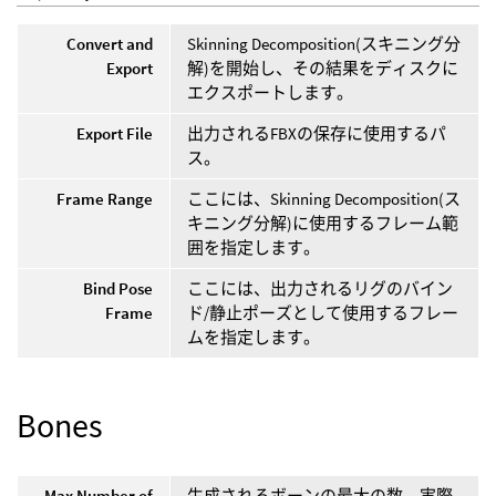
Convert and
Skinning Decomposition(スキニング分
Export
解)を開始し、その結果をディスクに
エクスポートします。
Export File
出力されるFBXの保存に使用するパ
ス。
Frame Range
ここには、Skinning Decomposition(ス
キニング分解)に使用するフレーム範
囲を指定します。
Bind Pose
ここには、出力されるリグのバイン
Frame
ド/静止ポーズとして使用するフレー
ムを指定します。
Bones
Max Number of
生成されるボーンの最大の数。実際