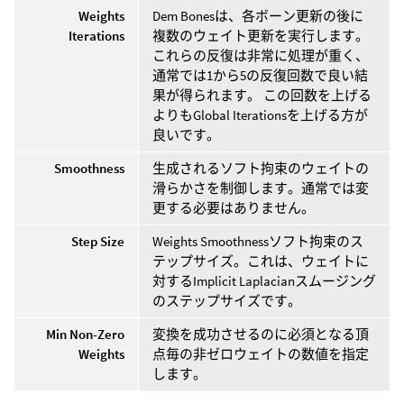
Weights
Dem Bonesは、各ボーン更新の後に
Iterations
複数のウェイト更新を実行します。
これらの反復は非常に処理が重く、
通常では1から5の反復回数で良い結
果が得られます。 この回数を上げる
よりもGlobal Iterationsを上げる方が
良いです。
Smoothness
生成されるソフト拘束のウェイトの
滑らかさを制御します。通常では変
更する必要はありません。
Step Size
Weights Smoothnessソフト拘束のス
テップサイズ。これは、ウェイトに
対するImplicit Laplacianスムージング
のステップサイズです。
Min Non-Zero
変換を成功させるのに必須となる頂
Weights
点毎の非ゼロウェイトの数値を指定
します。