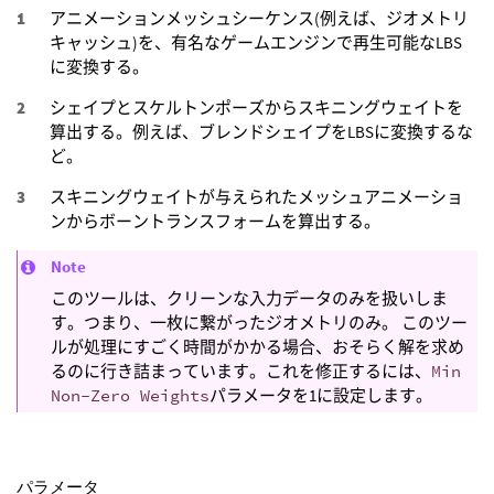
アニメーションメッシュシーケンス(例えば、ジオメトリ
キャッシュ)を、有名なゲームエンジンで再生可能なLBS
に変換する。
シェイプとスケルトンポーズからスキニングウェイトを
算出する。例えば、ブレンドシェイプをLBSに変換するな
ど。
スキニングウェイトが与えられたメッシュアニメーショ
ンからボーントランスフォームを算出する。
Note
このツールは、クリーンな入力データのみを扱いしま
す。つまり、一枚に繋がったジオメトリのみ。 このツー
ルが処理にすごく時間がかかる場合、おそらく解を求め
るのに行き詰まっています。これを修正するには、
Min
Non-Zero Weights
パラメータを1に設定します。
パラメータ