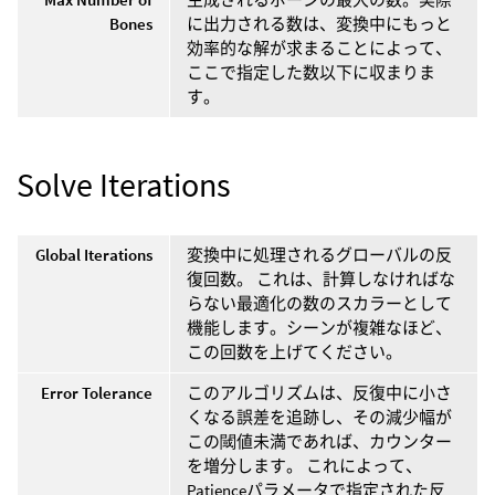
Bones
に出力される数は、変換中にもっと
効率的な解が求まることによって、
ここで指定した数以下に収まりま
す。
Solve Iterations
Global Iterations
変換中に処理されるグローバルの反
復回数。 これは、計算しなければな
らない最適化の数のスカラーとして
機能します。シーンが複雑なほど、
この回数を上げてください。
Error Tolerance
このアルゴリズムは、反復中に小さ
くなる誤差を追跡し、その減少幅が
この閾値未満であれば、カウンター
を増分します。 これによって、
Patienceパラメータで指定された反