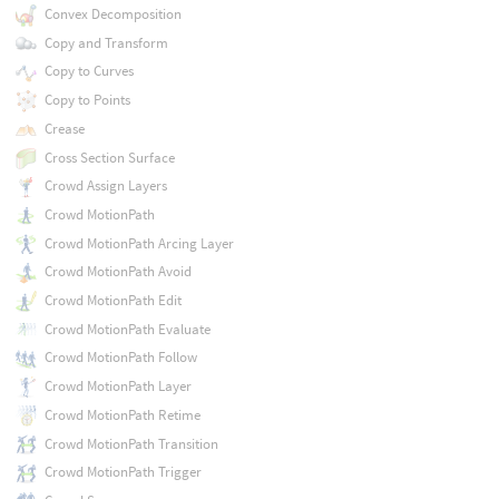
Convex Decomposition
Copy and Transform
Copy to Curves
Copy to Points
Crease
Cross Section Surface
Crowd Assign Layers
Crowd MotionPath
Crowd MotionPath Arcing Layer
Crowd MotionPath Avoid
Crowd MotionPath Edit
Crowd MotionPath Evaluate
Crowd MotionPath Follow
Crowd MotionPath Layer
Crowd MotionPath Retime
Crowd MotionPath Transition
Crowd MotionPath Trigger