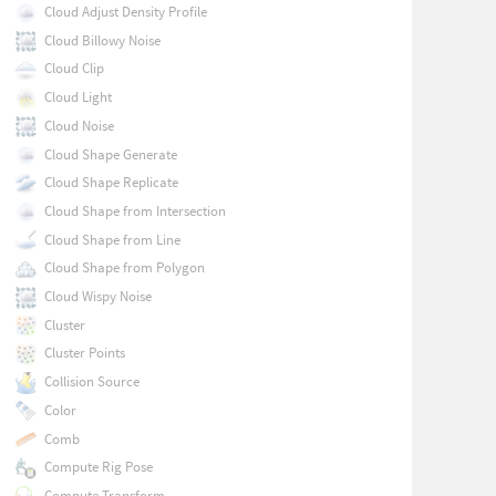
Cloud Adjust Density Profile
Cloud Billowy Noise
Cloud Clip
Cloud Light
Cloud Noise
Cloud Shape Generate
Cloud Shape Replicate
Cloud Shape from Intersection
Cloud Shape from Line
Cloud Shape from Polygon
Cloud Wispy Noise
Cluster
Cluster Points
Collision Source
Color
Comb
Compute Rig Pose
Compute Transform