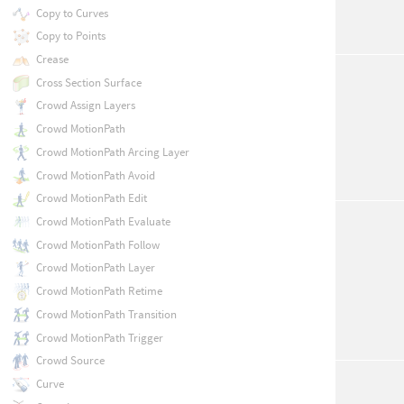
Copy to Curves
Copy to Points
Crease
Cross Section Surface
Crowd Assign Layers
Crowd MotionPath
Crowd MotionPath Arcing Layer
Crowd MotionPath Avoid
Crowd MotionPath Edit
Crowd MotionPath Evaluate
Crowd MotionPath Follow
Crowd MotionPath Layer
Crowd MotionPath Retime
Crowd MotionPath Transition
Crowd MotionPath Trigger
Crowd Source
Curve