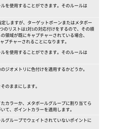
ールを使用することができます。そのルールは
。
って指定しますが、ターゲットボーンまたはメタボー
2つのリストは1対1の対応付けをするので、その順
らの領域が既にキャプチャーされている場合、
てキャプチャーされることになります。
ールを使用することができます。そのルールは
。
力のジオメトリに色付けを適用するかどうか。
をそのままにします。
てたカラーか、メタボールグループに割り当てら
づいて、ポイントカラーを適用します。
ールグループでウェイトされていないポイントに