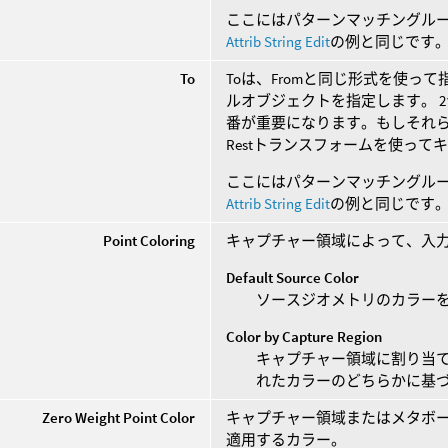
ここにはパターンマッチングル
Attrib String Edit
の例と同じです
To
Toは、Fromと同じ形式を使
ルオブジェクトを指定します。 
番が重要になります。もしそれ
Restトランスフォームを使っ
ここにはパターンマッチングル
Attrib String Edit
の例と同じです
Point Coloring
キャプチャー領域によって、入
Default Source Color
ソースジオメトリのカラー
Color by Capture Region
キャプチャー領域に割り当
れたカラーのどちらかに基
Zero Weight Point Color
キャプチャー領域またはメタボ
適用するカラー。