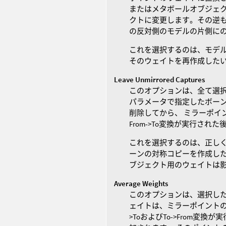
またはメタボールオブジェク
クトに変更します。その逆も
の反対側のモデルの片側に
これを選択するのは、モデ
そのウェイトを再作成した
Leave Unmirrored Captures
このオプションは、全て選択
パラメータで指定したボー
削除してから、 ミラーポイ
From->To変換が実行され
これを選択するのは、正しく
ーンの対称コピーを作成した
ブジェクト用のウェイトは
Average Weights
このオプションは、選択した
ェイトは、ミラーポイントの
>ToおよびTo->From