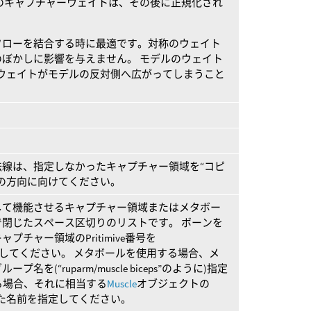
のキャプチャーウェイトは、その後に正規化され
フローを結合する時に最適です。対称のウェイト
ぼかしに影響を与えません。 モデルのウェイト
ウェイトがモデルの反対側へ広がってしまうこと
線は、指定しなかったキャプチャー領域を“コピ
の方向に向けてください。
して機能させるキャプチャー領域またはメタボー
閉じたスペース区切りのリストです。 ボーンを
チャー領域のPritimive番号を
のように)指定してください。 メタボールを使用する場合、メ
(“ruparm/muscle biceps”のように)指定
する場合、それに相当する
Muscle
オブジェクトの
た名前を指定してください。