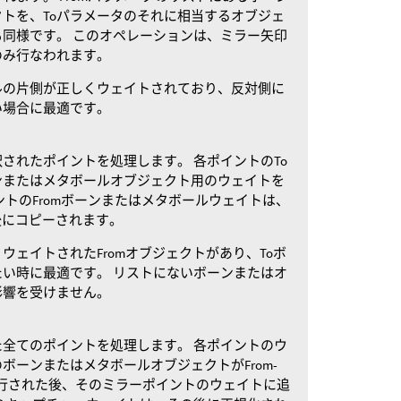
トを、Toパラメータのそれに相当するオブジェ
同様です。 このオペレーションは、ミラー矢印
のみ行なわれます。
ルの片側が正しくウェイトされており、反対側に
い場合に最適です。
されたポイントを処理します。 各ポイントのTo
ンまたはメタボールオブジェクト用のウェイトを
ントのFromボーンまたはメタボールウェイトは、
た後にコピーされます。
ウェイトされたFromオブジェクトがあり、Toボ
い時に最適です。 リストにないボーンまたはオ
影響を受けません。
全てのポイントを処理します。 各ポイントのウ
ボーンまたはメタボールオブジェクトがFrom-
変換が実行された後、そのミラーポイントのウェイトに追