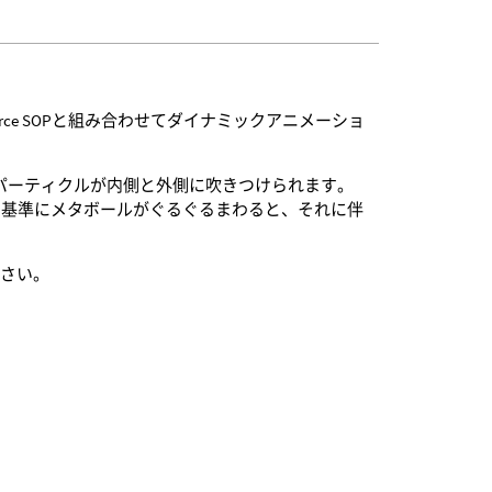
OPをForce SOPと組み合わせてダイナミックアニメーショ
使用すると、パーティクルが内側と外側に吹きつけられます。
、ある軸を基準にメタボールがぐるぐるまわると、それに伴
ださい。