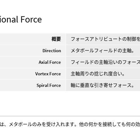
ional Force
概要
フォースアトリビュートの制御
Direction
メタボールフィールドの主軸。
Axial Force
フィールドの主軸沿いのフォー
Vortex Force
主軸周りの捻じれ度合い。
Spiral Force
軸に垂直な引き寄せフォース。
は、メタボールのみを受け入れます。他の何かを接続しても何の