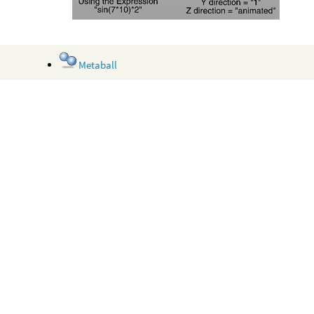
Metaball