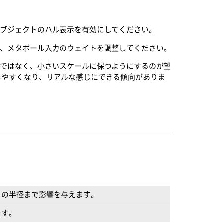
オブジェクトのハル表示を有効にしてください。
は、メタボール入力のウェイトを調整してください。
ルではなく、小さいスケールに保つようにするのが望
しやすくなり、リアルな感じにできる傾向がありま
ドの半径まで影響を与えます。
ます。