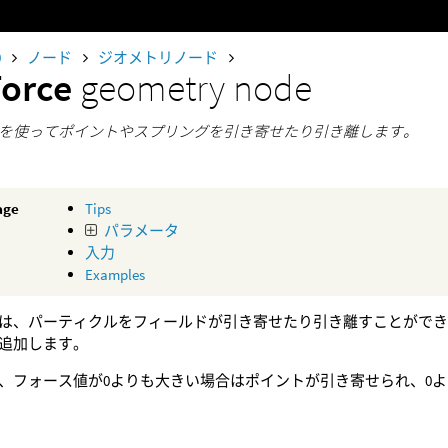
0
ノード
ジオメトリノード
Force
geometry node
を使ってポイントやスプリングを引き寄せたり引き離します。
age
Tips
パラメータ
入力
Examples
は、パーティクルをフィールドが引き寄せたり引き離すことがで
追加します。
、フォース値が0よりも大きい場合はポイントが引き寄せられ、0