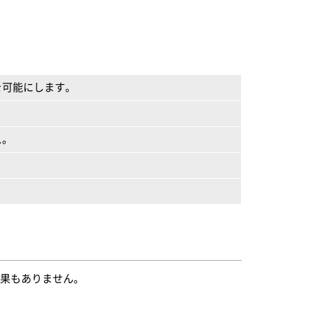
を可能にします。
ス。
効果もありません。