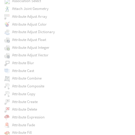
Association Select
Attach Joint Geometry
Attribute Adjust Array
Attribute Adjust Color
Attribute Adjust Dictionary
Attribute Adjust Float
Attribute Adjust Integer
Attribute Adjust Vector
Attribute Blur
Attribute Cast
Attribute Combine
Attribute Composite
Attribute Copy
Attribute Create
Attribute Delete
Attribute Expression
Attribute Fade
Attribute Fill