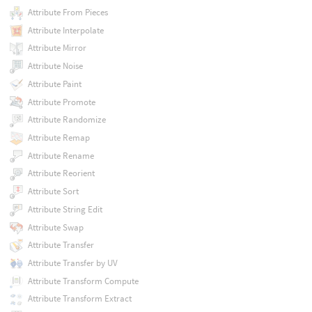
Attribute From Pieces
Attribute Interpolate
Attribute Mirror
Attribute Noise
Attribute Paint
Attribute Promote
Attribute Randomize
Attribute Remap
Attribute Rename
Attribute Reorient
Attribute Sort
Attribute String Edit
Attribute Swap
Attribute Transfer
Attribute Transfer by UV
Attribute Transform Compute
Attribute Transform Extract