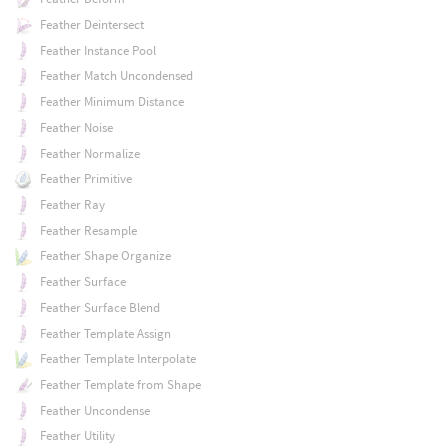
Feather Deintersect
Feather Instance Pool
Feather Match Uncondensed
Feather Minimum Distance
Feather Noise
Feather Normalize
Feather Primitive
Feather Ray
Feather Resample
Feather Shape Organize
Feather Surface
Feather Surface Blend
Feather Template Assign
Feather Template Interpolate
Feather Template from Shape
Feather Uncondense
Feather Utility