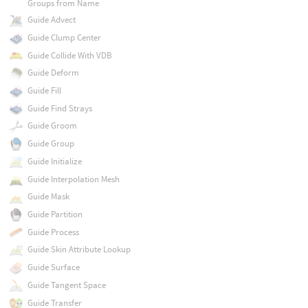
Groups from Name
Guide Advect
Guide Clump Center
Guide Collide With VDB
Guide Deform
Guide Fill
Guide Find Strays
Guide Groom
Guide Group
Guide Initialize
Guide Interpolation Mesh
Guide Mask
Guide Partition
Guide Process
Guide Skin Attribute Lookup
Guide Surface
Guide Tangent Space
Guide Transfer