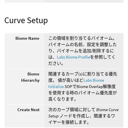
Curve Setup
Biome Name
この領域を割り当てるバイオーム。
バイオームの名前、設定を調整した
り、バイオームを追加/削除するに
は、
Labs Biome Profile
を参照してく
ださい。
Biome
関連するカーブ(s)に割り当てる優先
Hierarchy
度。 値が高いほど
Labs Biome
Initialize
SOPでBiome Overlap解像度
を使用する時のバイオーム優先度が
高くなります。
Create Next
次のカーブ領域に対して
Biome Curve
Setup
ノードを作成し、関連するワ
イヤーを接続します。