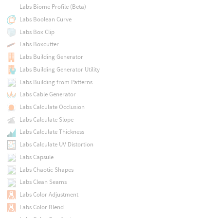
Labs Biome Profile (Beta)
Labs Boolean Curve
Labs Box Clip
Labs Boxcutter
Labs Building Generator
Labs Building Generator Utility
Labs Building from Patterns
Labs Cable Generator
Labs Calculate Occlusion
Labs Calculate Slope
Labs Calculate Thickness
Labs Calculate UV Distortion
Labs Capsule
Labs Chaotic Shapes
Labs Clean Seams
Labs Color Adjustment
Labs Color Blend