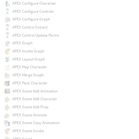
APEX Configure Character
APEX Configure Controls
APEX Configure Graph
APEX Control Extract
APEX Control Update Parms
APEX Graph
APEX Invoke Graph
APEX Layout Graph
APEX Map Character
APEX Merge Graph
APEX Pack Character
APEX Scene Add Animation
APEX Scene Add Character
APEX Scene Add Prop
APEX Scene Animate
APEX Scene Copy Animation
APEX Scene Invoke
APEX Script