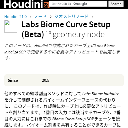
Houdini 21.0
ノード
ジオメトリノード
Labs Biome Curve Setup
(Beta)
geometry node
1.0
このノードは、Houdiniで作成されたカーブ上にLabs Biome
Initialize SOPで使用するのに必要なアトリビュートを設定しま
す。
Since
20.5
他のすべての領域割当メソッドに対して
Labs Biome Initialize
を介して制御されるバイオームインターフェースの代わり
に、 このノードは、作成時にカーブ上に必要なアトリビュー
トを割り当てます。 1番目の入力には該当するカーブを、2番
目の入力にはこれまでの
Biome Curve Setup
SOPチェーンを接
続します。 バイオーム割当を共有することができるカーブに