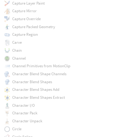
Capture Layer Paint
Capture Mirror
Capture Override
Capture Packed Geometry
Capture Region
Carve
Chain
Channel
Channel Primitives from MotionClip
Character Blend Shape Channels
Character Blend Shapes
Character Blend Shapes Add
Character Blend Shapes Extract
Character I/O
Character Pack
Character Unpack
Circle
Circle Spline