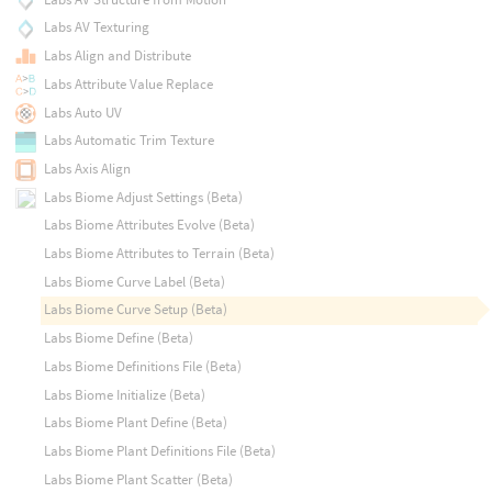
Labs AV Texturing
Labs Align and Distribute
Labs Attribute Value Replace
Labs Auto UV
Labs Automatic Trim Texture
Labs Axis Align
Labs Biome Adjust Settings (Beta)
Labs Biome Attributes Evolve (Beta)
Labs Biome Attributes to Terrain (Beta)
Labs Biome Curve Label (Beta)
Labs Biome Curve Setup (Beta)
Labs Biome Define (Beta)
Labs Biome Definitions File (Beta)
Labs Biome Initialize (Beta)
Labs Biome Plant Define (Beta)
Labs Biome Plant Definitions File (Beta)
Labs Biome Plant Scatter (Beta)