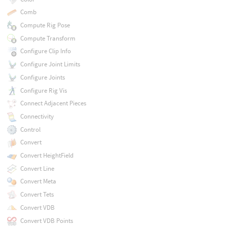
Comb
Compute Rig Pose
Compute Transform
Configure Clip Info
Configure Joint Limits
Configure Joints
Configure Rig Vis
Connect Adjacent Pieces
Connectivity
Control
Convert
Convert HeightField
Convert Line
Convert Meta
Convert Tets
Convert VDB
Convert VDB Points