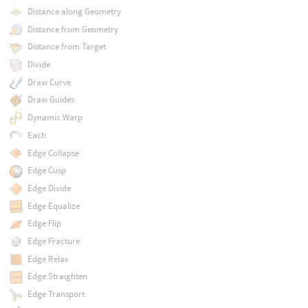
Distance along Geometry
Distance from Geometry
Distance from Target
Divide
Draw Curve
Draw Guides
Dynamic Warp
Each
Edge Collapse
Edge Cusp
Edge Divide
Edge Equalize
Edge Flip
Edge Fracture
Edge Relax
Edge Straighten
Edge Transport