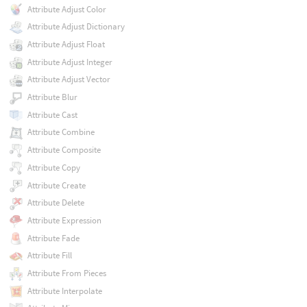
Attribute Adjust Color
Attribute Adjust Dictionary
Attribute Adjust Float
Attribute Adjust Integer
Attribute Adjust Vector
Attribute Blur
Attribute Cast
Attribute Combine
Attribute Composite
Attribute Copy
Attribute Create
Attribute Delete
Attribute Expression
Attribute Fade
Attribute Fill
Attribute From Pieces
Attribute Interpolate