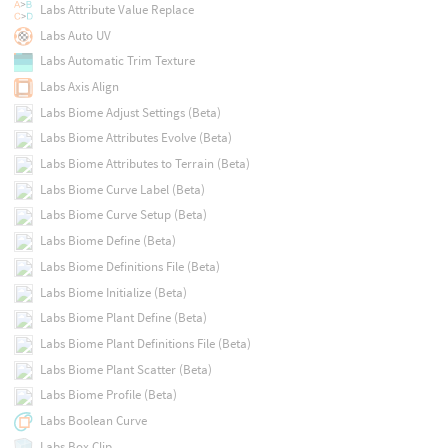
Labs Attribute Value Replace
Labs Auto UV
Labs Automatic Trim Texture
Labs Axis Align
Labs Biome Adjust Settings (Beta)
Labs Biome Attributes Evolve (Beta)
Labs Biome Attributes to Terrain (Beta)
Labs Biome Curve Label (Beta)
Labs Biome Curve Setup (Beta)
Labs Biome Define (Beta)
Labs Biome Definitions File (Beta)
Labs Biome Initialize (Beta)
Labs Biome Plant Define (Beta)
Labs Biome Plant Definitions File (Beta)
Labs Biome Plant Scatter (Beta)
Labs Biome Profile (Beta)
Labs Boolean Curve
Labs Box Clip