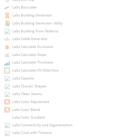
Labs Boxcutter
Labs Building Generator
Labs Building Generator Utility
Labs Building from Patterns
Labs Cable Generator
Labs Calculate Occlusion
Labs Calculate Slope
Labs Calculate Thickness
Labs Calculate UV Distortion
Labs Capsule
Labs Chaotic Shapes
Labs Clean Seams
Labs Color Adjustment
Labs Color Blend
Labs Color Gradient
Labs Connectivity and Segmentation
Labs Cook with Timeout