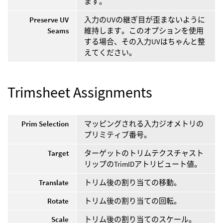
ます。
Preserve UV
入力のUVの継ぎ目が歪まないように
Seams
維持します。このオプションを使用
する場合、その入力UVはちゃんと整
えてください。
Trimsheet Assignments
Prim Selection
マッピングされる入力ジオメトリの
プリミティブ番号。
Target
ターゲットのトリムテクスチャスト
リップのTrimIDアトリビュート値。
Translate
トリム後の割り当ての移動。
Rotate
トリム後の割り当ての回転。
Scale
トリム後の割り当てのスケール。