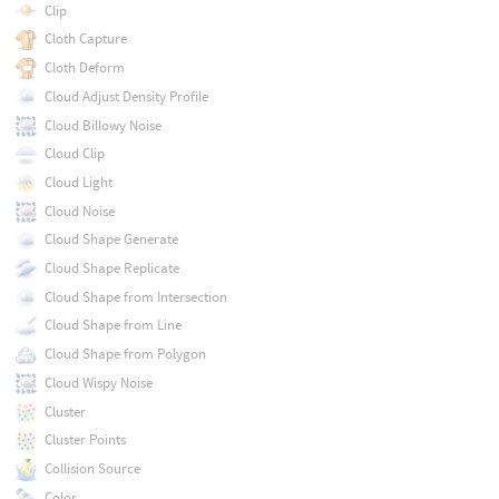
Clip
Cloth Capture
Cloth Deform
Cloud Adjust Density Profile
Cloud Billowy Noise
Cloud Clip
Cloud Light
Cloud Noise
Cloud Shape Generate
Cloud Shape Replicate
Cloud Shape from Intersection
Cloud Shape from Line
Cloud Shape from Polygon
Cloud Wispy Noise
Cluster
Cluster Points
Collision Source
Color