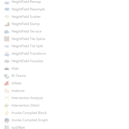
HeightField Remap
HeightField Resample
HeightField Scatter
HeightField Slump
HeightField Terrace
HeightField Tile Splice
HeightField Tile Split
HeightField Transform
HeightField Visualize
Hole
IK Chains
Inflate
Instance
Intersection Analysis
Intersection Stitch
Invoke Compiled Block
Invoke Compiled Graph
IsoOffset