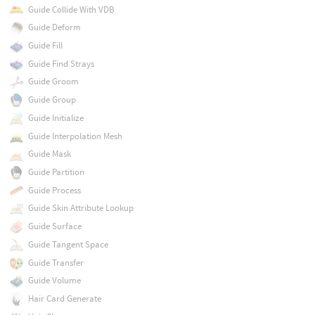
Guide Collide With VDB
Guide Deform
Guide Fill
Guide Find Strays
Guide Groom
Guide Group
Guide Initialize
Guide Interpolation Mesh
Guide Mask
Guide Partition
Guide Process
Guide Skin Attribute Lookup
Guide Surface
Guide Tangent Space
Guide Transfer
Guide Volume
Hair Card Generate