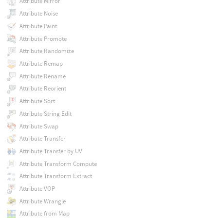
Attribute Mirror
Attribute Noise
Attribute Paint
Attribute Promote
Attribute Randomize
Attribute Remap
Attribute Rename
Attribute Reorient
Attribute Sort
Attribute String Edit
Attribute Swap
Attribute Transfer
Attribute Transfer by UV
Attribute Transform Compute
Attribute Transform Extract
Attribute VOP
Attribute Wrangle
Attribute from Map