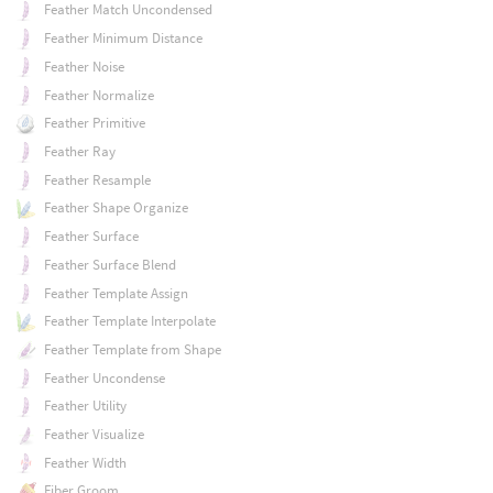
Feather Match Uncondensed
Feather Minimum Distance
Feather Noise
Feather Normalize
Feather Primitive
Feather Ray
Feather Resample
Feather Shape Organize
Feather Surface
Feather Surface Blend
Feather Template Assign
Feather Template Interpolate
Feather Template from Shape
Feather Uncondense
Feather Utility
Feather Visualize
Feather Width
Fiber Groom