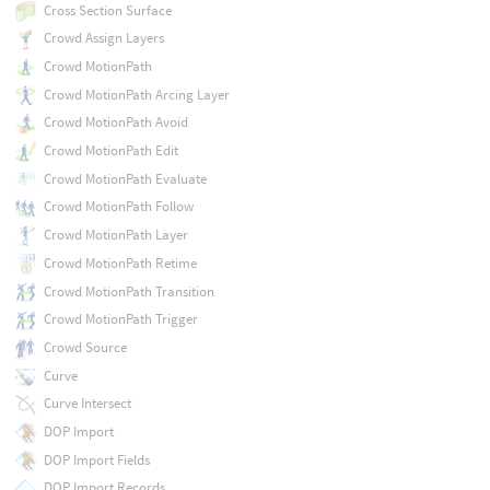
Cross Section Surface
Crowd Assign Layers
Crowd MotionPath
Crowd MotionPath Arcing Layer
Crowd MotionPath Avoid
Crowd MotionPath Edit
Crowd MotionPath Evaluate
Crowd MotionPath Follow
Crowd MotionPath Layer
Crowd MotionPath Retime
Crowd MotionPath Transition
Crowd MotionPath Trigger
Crowd Source
Curve
Curve Intersect
DOP Import
DOP Import Fields
DOP Import Records