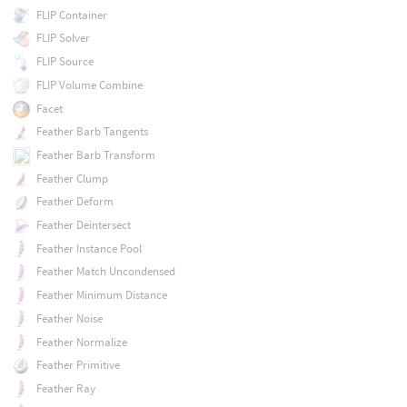
FLIP Container
FLIP Solver
FLIP Source
FLIP Volume Combine
Facet
Feather Barb Tangents
Feather Barb Transform
Feather Clump
Feather Deform
Feather Deintersect
Feather Instance Pool
Feather Match Uncondensed
Feather Minimum Distance
Feather Noise
Feather Normalize
Feather Primitive
Feather Ray