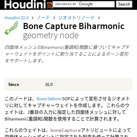
Houdini 21.0
ノード
ジオメトリノード
Bone Capture Biharmonic
geometry node
四面体メッシュのBiharmonic(重調和)関数に基づいてキャプチ
ャーウェイトをポイントに割り当てることによるボーン変形
をサポートします。
Since
16.0
このノードは、
Bone Deform
SOPによって変形させるジオメト
リに対してキャプチャーウェイトを作成します。 これらのウ
ェイトは、2番目の入力に指定した四面体メッシュに対して
Biharmonic(重調和)関数を使用することで計算されます。
これらのウェイトは、
boneCapture
アトリビュートによって
四面体メッシュポイントに指定された拘束を使って計算され