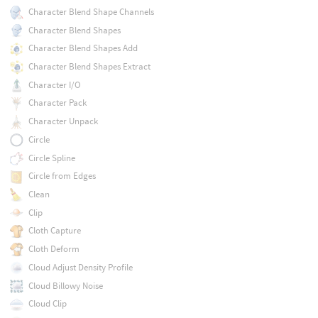
Character Blend Shape Channels
Character Blend Shapes
Character Blend Shapes Add
Character Blend Shapes Extract
Character I/O
Character Pack
Character Unpack
Circle
Circle Spline
Circle from Edges
Clean
Clip
Cloth Capture
Cloth Deform
Cloud Adjust Density Profile
Cloud Billowy Noise
Cloud Clip