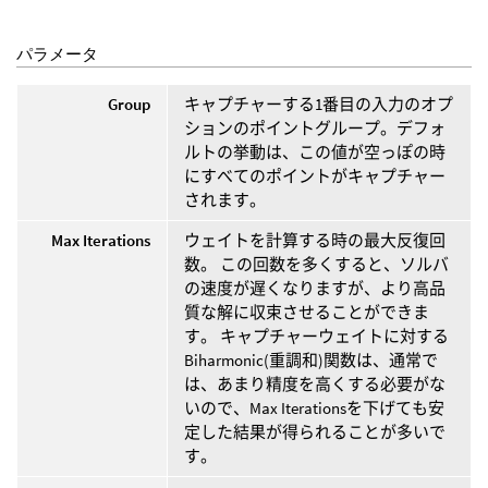
パラメータ
Group
キャプチャーする1番目の入力のオプ
ションのポイントグループ。デフォ
ルトの挙動は、この値が空っぽの時
にすべてのポイントがキャプチャー
されます。
Max Iterations
ウェイトを計算する時の最大反復回
数。 この回数を多くすると、ソルバ
の速度が遅くなりますが、より高品
質な解に収束させることができま
す。 キャプチャーウェイトに対する
Biharmonic(重調和)関数は、通常で
は、あまり精度を高くする必要がな
いので、Max Iterationsを下げても安
定した結果が得られることが多いで
す。