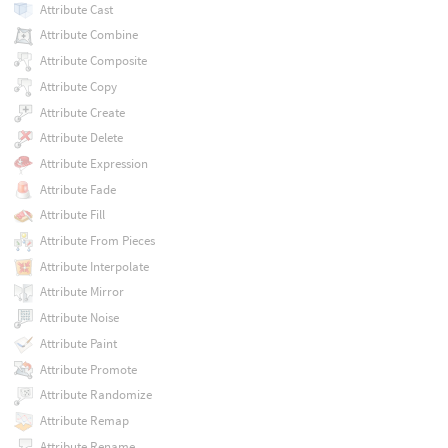
Attribute Cast
Attribute Combine
Attribute Composite
Attribute Copy
Attribute Create
Attribute Delete
Attribute Expression
Attribute Fade
Attribute Fill
Attribute From Pieces
Attribute Interpolate
Attribute Mirror
Attribute Noise
Attribute Paint
Attribute Promote
Attribute Randomize
Attribute Remap
Attribute Rename