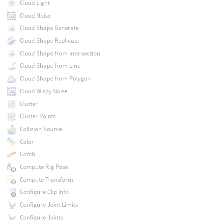
Cloud Light
Cloud Noise
Cloud Shape Generate
Cloud Shape Replicate
Cloud Shape from Intersection
Cloud Shape from Line
Cloud Shape from Polygon
Cloud Wispy Noise
Cluster
Cluster Points
Collision Source
Color
Comb
Compute Rig Pose
Compute Transform
Configure Clip Info
Configure Joint Limits
Configure Joints