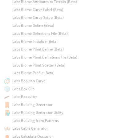
Labs Biome Attributes to Terrain (Beta)
Labs Biome Curve Label (Beta)
Labs Biome Curve Setup (Beta)
Labs Biome Define (Beta)
Labs Biome Definitions File (Beta)
Labs Biome Initialize (Beta)
Labs Biome Plant Define (Beta)
Labs Biome Plant Definitions File (Beta)
Labs Biome Plant Scatter (Beta)
Labs Biome Profile (Beta)
Labs Boolean Curve
Labs Box Clip
Labs Boxcutter
Labs Building Generator
Labs Building Generator Utility
Labs Building from Patterns
Labs Cable Generator
Labs Calculate Occlusion