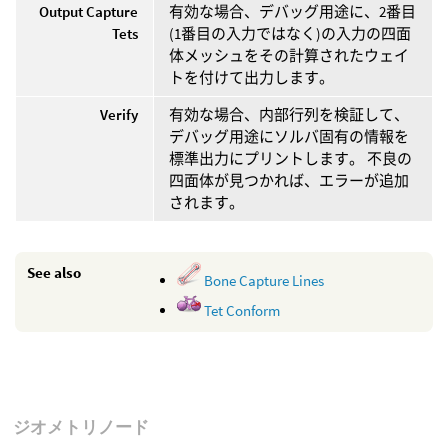
Output Capture
有効な場合、デバッグ用途に、2番目
Tets
(1番目の入力ではなく)の入力の四面
体メッシュをその計算されたウェイ
トを付けて出力します。
Verify
有効な場合、内部行列を検証して、
デバッグ用途にソルバ固有の情報を
標準出力にプリントします。 不良の
四面体が見つかれば、エラーが追加
されます。
See also
Bone Capture Lines
Tet Conform
ジオメトリノード