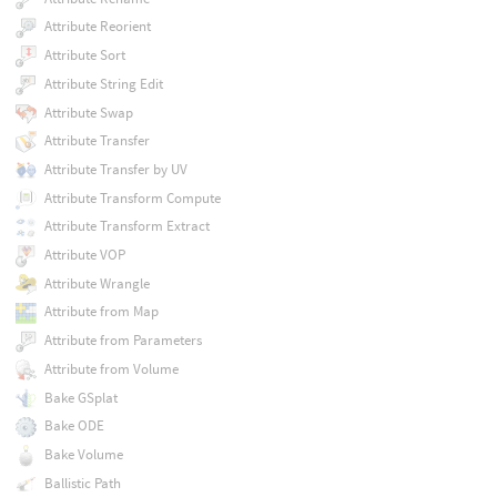
Attribute Reorient
Attribute Sort
Attribute String Edit
Attribute Swap
Attribute Transfer
Attribute Transfer by UV
Attribute Transform Compute
Attribute Transform Extract
Attribute VOP
Attribute Wrangle
Attribute from Map
Attribute from Parameters
Attribute from Volume
Bake GSplat
Bake ODE
Bake Volume
Ballistic Path