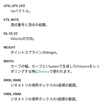
UPX, UPY, UPZ
Upベクトル。
VTX, NVTX
頂点番号と頂点の総数。
VX, VY, VZ
Velocityの方向。
WEIGHT
ポイントスプラインのWeight。
WIDTH
カーブの幅。カーブとL-Systemで生成したPolywireをレン
ダリングする時に
Mantra
で使われます。
XMIN, XMAX
ジオメトリの境界ボックスのX座標の範囲。
YMIN, YMAX
ジオメトリの境界ボックスのY座標の範囲。