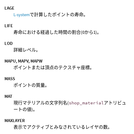
LAGE
L-system
で計算したポイントの寿命。
LIFE
寿命における経過した時間の割合(0から1)。
LOD
詳細レベル。
MAPU, MAPV, MAPW
ポイントまたは頂点のテクスチャ座標。
MASS
ポイントの質量。
MAT
現行マテリアルの文字列名(
shop_material
アトリビュ
ートの値)。
MAXLAYER
表示でアクティブとみなされているレイヤの数。