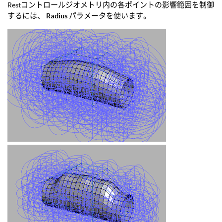
Restコントロールジオメトリ内の各ポイントの影響範囲を制御
するには、
Radius
パラメータを使います。