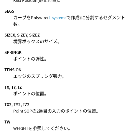
Rest Position(静止位置)。
SEGS
カーブをPolywire(
L-systems
で作成)に分割するセグメント
数。
SIZEX, SIZEY, SIZEZ
境界ボックスのサイズ。
SPRINGK
ポイントの弾性。
TENSION
エッジのスプリング張力。
TX, TY, TZ
ポイントの位置。
TX2, TY2, TZ2
Point SOPの2番目の入力のポイントの位置。
TW
WEIGHTを参照してください。