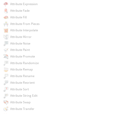
Attribute Expression
Attribute Fade
Attribute Fill
Attribute From Pieces
Attribute Interpolate
Attribute Mirror
Attribute Noise
Attribute Paint
Attribute Promote
Attribute Randomize
Attribute Remap
Attribute Rename
Attribute Reorient
Attribute Sort
Attribute String Edit
Attribute Swap
Attribute Transfer