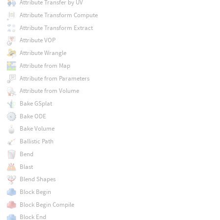
Attribute Transfer by UV
Attribute Transform Compute
Attribute Transform Extract
Attribute VOP
Attribute Wrangle
Attribute from Map
Attribute from Parameters
Attribute from Volume
Bake GSplat
Bake ODE
Bake Volume
Ballistic Path
Bend
Blast
Blend Shapes
Block Begin
Block Begin Compile
Block End