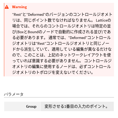
Warning
“Rest”と“Deformed”のバージョンのコントロールジオメト
リは、同じポイント数でなければなりません。 Latticeの
場合では、それらのコントロールジオメトリは特定の並
び(BoxとBoundのノードで自動的に作成される並び)であ
る必要があります。 通常では、“Deformed”コントロール
ジオメトリは“Rest”コントロールジオメトリと同じノー
ドから派生していて、適用して いる編集が異なるだけな
ので、このことは、上記のネットワークレイアウトを使
っていれば意識する必要がありません。 コントロールジ
オメトリの編集に使用するノードは、必ずコントロール
ジオメトリのトポロジを変えないでください。
パラメータ
Group
変形させる1番目の入力のポイント。