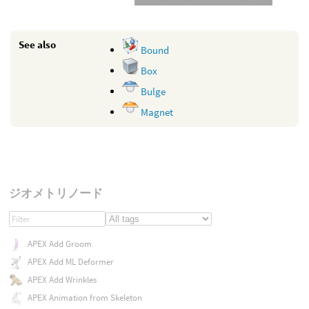
See also
Bound
Box
Bulge
Magnet
ジオメトリノード
APEX Add Groom
APEX Add ML Deformer
APEX Add Wrinkles
APEX Animation from Skeleton