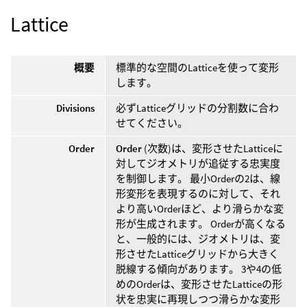
Lattice
概要
標準的な空間のLatticeを使って変形
します。
Divisions
必ずLatticeグリッドの分割数に合わ
せてください。
Order
Order
(次数)は、変形させたLatticeに
対してジオメトリが追従する忠実度
を制御します。 最小Orderの2は、線
形変形を表現するのに対して、それ
より高いOrderほど、より滑らかな変
形が生成されます。 Orderが高くなる
と、一般的には、ジオメトリは、変
形させたLatticeグリッドから大きく
脱線する傾向があります。 3や4の低
めのOrderは、変形させたLatticeの形
状を忠実に再現しつつ滑らかな変形