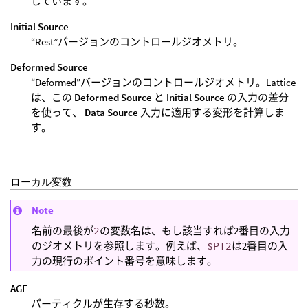
しています。
Initial Source
“Rest”バージョンのコントロールジオメトリ。
Deformed Source
“Deformed”バージョンのコントロールジオメトリ。Lattice
は、この
Deformed Source
と
Initial Source
の入力の差分
を使って、
Data Source
入力に適用する変形を計算しま
す。
ローカル変数
Note
名前の最後が
2
の変数名は、もし該当すれば2番目の入力
のジオメトリを参照します。例えば、
$PT2
は2番目の入
力の現行のポイント番号を意味します。
AGE
パーティクルが生存する秒数。