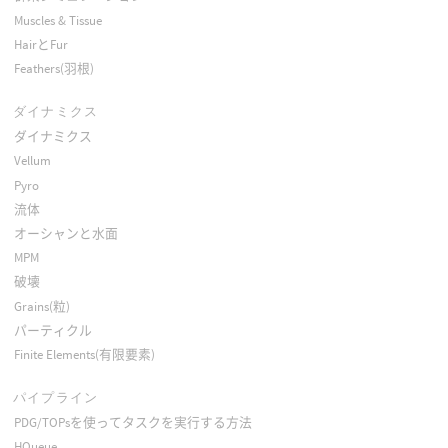
Muscles & Tissue
HairとFur
Feathers(羽根)
ダイナミクス
ダイナミクス
Vellum
Pyro
流体
オーシャンと水面
MPM
破壊
Grains(粒)
パーティクル
Finite Elements(有限要素)
パイプライン
PDG/TOPsを使ってタスクを実行する方法
HQueue