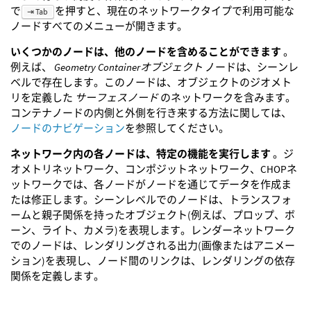
で
を押すと、現在のネットワークタイプで利用可能な
⇥ Tab
ノードすべてのメニューが開きます。
いくつかのノードは、他のノードを含めることができます
。
例えば、
Geometry Containerオブジェクト
ノードは、シーンレ
ベルで存在します。このノードは、オブジェクトのジオメト
リを定義した
サーフェスノード
のネットワークを含みます。
コンテナノードの内側と外側を行き来する方法に関しては、
ノードのナビゲーション
を参照してください。
ネットワーク内の各ノードは、特定の機能を実行します
。ジ
オメトリネットワーク、コンポジットネットワーク、CHOPネ
ットワークでは、各ノードがノードを通じてデータを作成ま
たは修正します。シーンレベルでのノードは、トランスフォ
ームと親子関係を持ったオブジェクト(例えば、プロップ、ボ
ーン、ライト、カメラ)を表現します。レンダーネットワーク
でのノードは、レンダリングされる出力(画像またはアニメー
ション)を表現し、ノード間のリンクは、レンダリングの依存
関係を定義します。