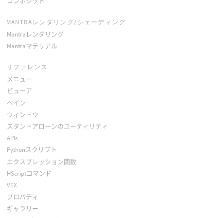
コンポジット
MANTRAレンダリング/シェーディング
Mantraレンダリング
Mantraマテリアル
リファレンス
メニュー
ビューア
ペイン
ウィンドウ
スタンドアローンのユーティリティ
APIs
Pythonスクリプト
エクスプレッション関数
HScriptコマンド
VEX
プロパティ
ギャラリー