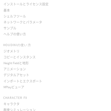
インストールとライセンス設定
基本
シェルフツール
ネットワークとパラメータ
サンプル
ヘルプの使い方
HOUDINIの使い方
ジオメトリ
コピーとインスタンス
Height Fieldと地形
アニメーション
デジタルアセット
インポートとエクスポート
MPlayビューア
CHARACTER FX
キャラクタ
群衆シミュレーション