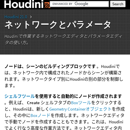
Houdini 21.0
ネットワークとパラメータ
Houdiniで作業するネットワークエディタとパラメータエディ
タの使い方。
ノードは、シーンのビルディングブロックです
。Houdiniで
は、ネットワーク内で構成されたノードからシーンが構築さ
れます。ネットワークタイプ別にHoudiniの別の部分を制御し
ます。
シェルフツール
を使用すると自動的にノードが作成されます
。例えば、
Create
シェルフタブの
Boxツール
をクリックする
と、Houdiniは、新しく
Geometry Containerオブジェクト
を作成
し、その中に
Boxノード
を作成します。ネットワークエディタ
で手動でノードを作成することもできます。これは、Houdini
でよく行なう高度な作業方法です。ネットワークエディタ内