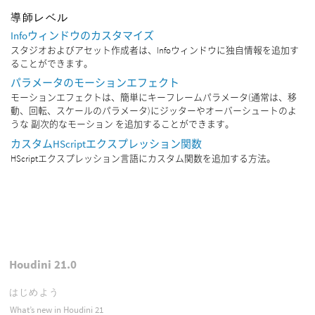
導師レベル
Infoウィンドウのカスタマイズ
スタジオおよびアセット作成者は、Infoウィンドウに独自情報を追加す
ることができます。
パラメータのモーションエフェクト
モーションエフェクトは、簡単にキーフレームパラメータ(通常は、移
動、回転、スケールのパラメータ)にジッターやオーバーシュートのよ
うな 副次的なモーション を追加することができます。
カスタムHScriptエクスプレッション関数
HScriptエクスプレッション言語にカスタム関数を追加する方法。
Houdini 21.0
はじめよう
What’s new in Houdini 21