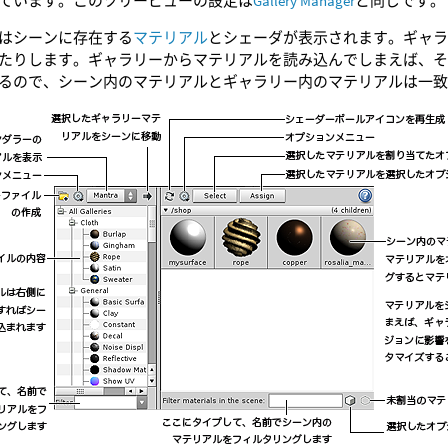
ています。このツリービューの設定は
Gallery Manager
と同じです。
はシーンに存在する
マテリアル
とシェーダが表示されます。ギャ
たりします。ギャラリーからマテリアルを読み込んでしまえば、
るので、シーン内のマテリアルとギャラリー内のマテリアルは一