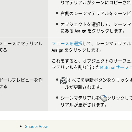
りマテリアルがシーンにコピーされ
右側のシーンマテリアルをシーンビ
オブジェクトを選択して、シーンマテリアル
にある
Assign
をクリックします。
フェースにマテリアル
フェースを選択
して、シーンマテリアルを選択
てる
Assign
をクリックします。
これをすると、オブジェクトのサーフェ
マテリアルを割り当てた
Materialサー
ボールプレビューを作
すべてを更新ボタンをクリック
する
ールが更新されます。
シーンマテリアルを
クリックし
リアルが更新されます。
Shader View