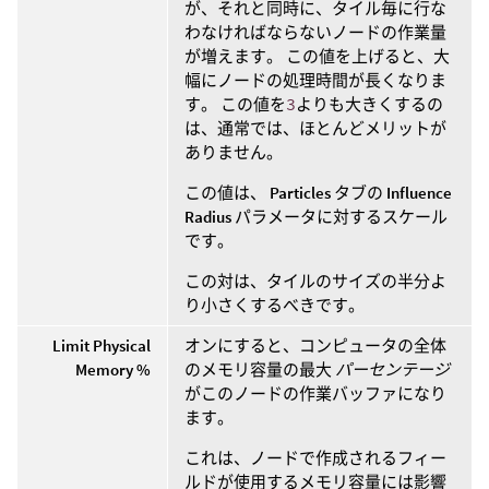
が、それと同時に、タイル毎に行な
わなければならないノードの作業量
が増えます。 この値を上げると、大
幅にノードの処理時間が長くなりま
す。 この値を
3
よりも大きくするの
は、通常では、ほとんどメリットが
ありません。
この値は、
Particles
タブの
Influence
Radius
パラメータに対するスケール
です。
この対は、タイルのサイズの半分よ
り小さくするべきです。
Limit Physical
オンにすると、コンピュータの全体
Memory %
のメモリ容量の最大
パーセンテージ
がこのノードの作業バッファになり
ます。
これは、ノードで作成されるフィー
ルドが使用するメモリ容量には影響