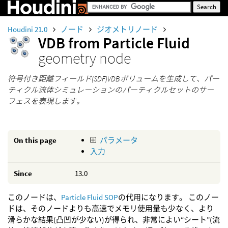
Houdini 21.0
ノード
ジオメトリノード
VDB from Particle Fluid
geometry node
符号付き距離フィールド(SDF)VDBボリュームを生成して、パー
ティクル流体シミュレーションのパーティクルセットのサー
フェスを表現します。
On this page
パラメータ
入力
Since
13.0
このノードは、
Particle Fluid SOP
の代用になります。 このノー
ドは、そのノードよりも高速でメモリ使用量も少なく、より
滑らかな結果(凸凹が少ない)が得られ、非常によい“シート”(流