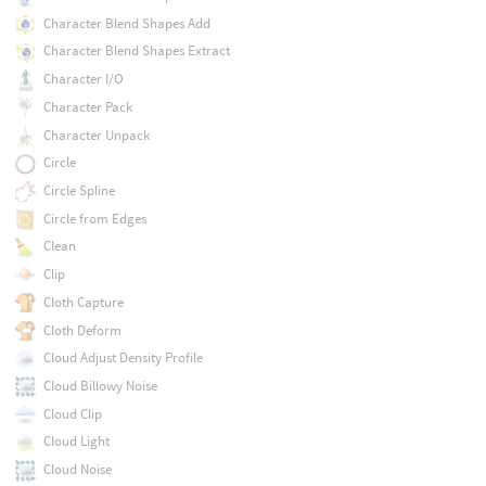
Character Blend Shapes Add
Character Blend Shapes Extract
Character I/O
Character Pack
Character Unpack
Circle
Circle Spline
Circle from Edges
Clean
Clip
Cloth Capture
Cloth Deform
Cloud Adjust Density Profile
Cloud Billowy Noise
Cloud Clip
Cloud Light
Cloud Noise