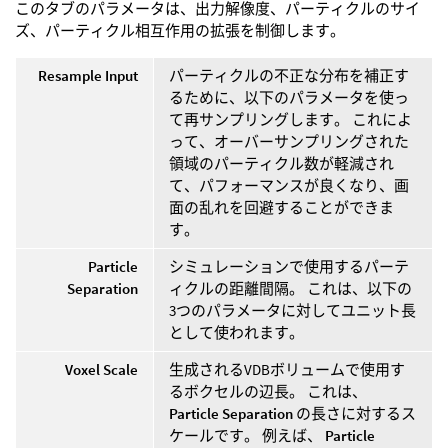
このタブのパラメータは、出力解像度、パーティクルのサイ
ズ、パーティクル相互作用の拡張を制御します。
Resample Input
パーティクルの不正な分布を補正す
るために、以下のパラメータを使っ
て再サンプリングします。 これによ
って、オーバーサンプリングされた
領域のパーティクル数が軽減され
て、パフォーマンスが良くなり、画
面の乱れを回避することができま
す。
Particle
シミュレーションで使用するパーテ
Separation
ィクルの距離間隔。 これは、以下の
3つのパラメータに対してユニット長
として使われます。
Voxel Scale
生成されるVDBボリュームで使用す
るボクセルの辺長。 これは、
Particle Separation
の長さに対するス
ケールです。 例えば、
Particle