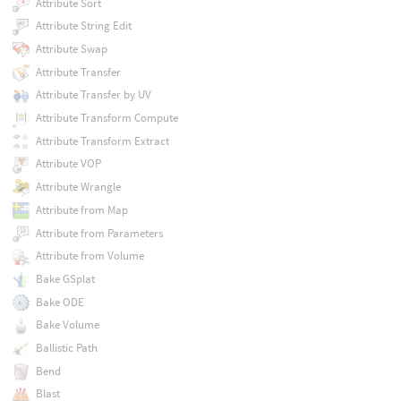
Attribute Sort
Attribute String Edit
Attribute Swap
Attribute Transfer
Attribute Transfer by UV
Attribute Transform Compute
Attribute Transform Extract
Attribute VOP
Attribute Wrangle
Attribute from Map
Attribute from Parameters
Attribute from Volume
Bake GSplat
Bake ODE
Bake Volume
Ballistic Path
Bend
Blast