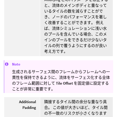
と、流体のメインボディと重なって
いるタイルの数を減らすことがで
き、ノードのパフォーマンスを著し
く改善することができます。 例え
ば、流体シミュレーションに浅い水
のプールを含んでいる場合、このメ
インのプールをできるだけ少ないタ
イルの列で覆うようにするのが良い
考え方です。
Note
生成されるサーフェス間のフレームからフレームへの一
貫性を保持できるように、流体をサーフェス化する全体
のフレーム範囲に対して
Tile Offset
を固定値に設定する
ことが非常に重要です。
Additional
隣接するタイル間の余分な重なり具
Padding
合。 この値が大きいほど、タイル間
の不一致のリスクが小さくなります