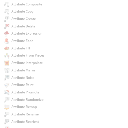
Attribute Composite
Attribute Copy
Attribute Create
Attribute Delete
Attribute Expression
Attribute Fade
Attribute Fill
Attribute From Pieces
Attribute Interpolate
Attribute Mirror
Attribute Noise
Attribute Paint
Attribute Promote
Attribute Randomize
Attribute Remap
Attribute Rename
Attribute Reorient