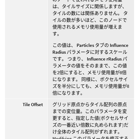
は、タイルサイズに関係しますが、
タイルの数には関係ありません。 タ
イルの数が多いほど、このノードで
使用されるメモリ使用量が増えま
す。
この値は、
Particles
タブの
Influence
Radius
パラメータに対するスケール
です。 つまり、
Influence rRadius
パ
ラメータの値をそのままで、この値
を2倍にすると、メモリ使用量が8倍
になります。 同様に、ボクセルサイ
ズを半分にしても、メモリ使用量が8
倍になります。
Tile Offset
グリッド原点からタイル配列の原点
までの変位量。このパラメータを変
更すると、指定した値(ボクセルサイ
ズの一番近い倍数に丸められます)だ
け全体のタイル配列がずれます。
Modifying このパラメータを修正する