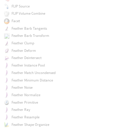
FLIP Source
FLIP Volume Combine
Facet
Feather Barb Tangents
Feather Barb Transform
Feather Clump
Feather Deform
Feather Deintersect
Feather Instance Pool
Feather Match Uncondensed
Feather Minimum Distance
Feather Noise
Feather Normalize
Feather Primitive
Feather Ray
Feather Resample
Feather Shape Organize