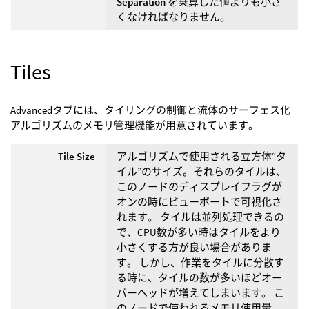
Separation
を乗算した値よりも小さ
くなければなりません。
Tiles
Advancedタブには、タイリングの制御と流体のサーフェス化
アルゴリズムのメモリ管理機能が用意されています。
Tile Size
アルゴリズムで使用される立方体“タ
イル”のサイズ。それらのタイルは、
このノードのディスプレイフラグが
オンの時にビューポートで可視化さ
れます。 タイルは並列処理できるの
で、CPU数が多い時はタイルをより
小さくする方が良い場合がありま
す。 しかし、作業をタイルに分散す
る時に、タイルの数が多いほどオー
バーヘッドが増えてしまいます。 こ
のノードで使われるメモリ使用量