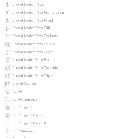
Crowd MotionPath
Crowd MotionPath Arcing Layer
Crowd MotionPath Avoid
Crowd MotionPath Edit
Crowd MotionPath Evaluate
Crowd MotionPath Follow
Crowd MotionPath Layer
Crowd MotionPath Retime
Crowd MotionPath Transition
Crowd MotionPath Trigger
Crowd Source
Curve
Curve Intersect
DOP Import
DOP Import Fields
DOP Import Records
DOP Network