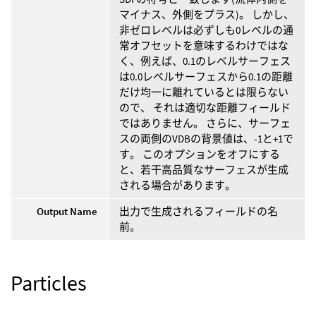
マイナス、外側をプラス)。 しかし、
非ゼロレベルは必ずしも0レベルの通
常オフセットを意味するわけではな
く、例えば、0.1のレベルサーフェス
は0.0レベルサーフェスから0.1の距離
だけ均一に離れているとは限らない
ので、 それは適切な距離フィールド
ではありません。 さらに、サーフェ
スの両側のVDBの背景値は、-1と+1で
す。 このオプションをオフにする
と、若干高品質なサーフェスが生成
される場合があります。
Output Name
出力で生成されるフィールドの名
前。
Particles