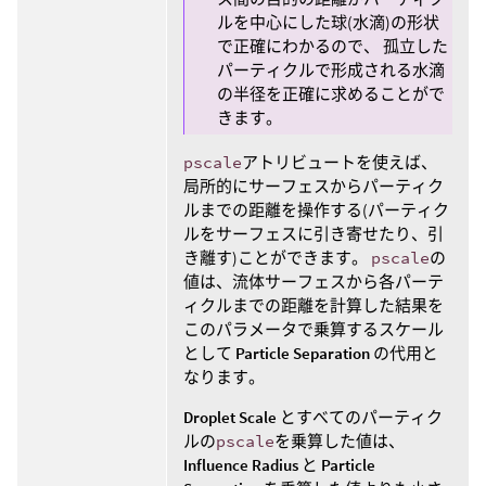
ルを中心にした球(水滴)の形状
で正確にわかるので、 孤立した
パーティクルで形成される水滴
の半径を正確に求めることがで
きます。
pscale
アトリビュートを使えば、
局所的にサーフェスからパーティク
ルまでの距離を操作する(パーティク
ルをサーフェスに引き寄せたり、引
き離す)ことができます。
pscale
の
値は、流体サーフェスから各パーテ
ィクルまでの距離を計算した結果を
このパラメータで乗算するスケール
として
Particle Separation
の代用と
なります。
Droplet Scale
とすべてのパーティク
ルの
pscale
を乗算した値は、
Influence Radius
と
Particle