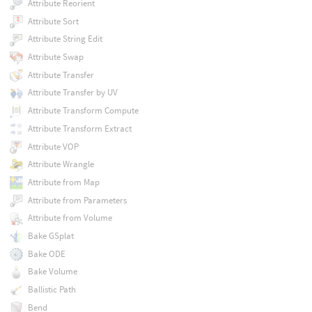
Attribute Reorient
Attribute Sort
Attribute String Edit
Attribute Swap
Attribute Transfer
Attribute Transfer by UV
Attribute Transform Compute
Attribute Transform Extract
Attribute VOP
Attribute Wrangle
Attribute from Map
Attribute from Parameters
Attribute from Volume
Bake GSplat
Bake ODE
Bake Volume
Ballistic Path
Bend