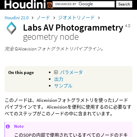
Houdini 21.0
ノード
ジオメトリノード
Labs AV Photogrammetry
4.0
geometry node
完全なAlicevisionフォトグラメトリパイプライン。
On this page
パラメータ
出力
サンプル
このノードは、Alicevisionフォトグラメトリを使った1ノード
パイプラインです。 Alicevisionを便利に使用するのに必要なす
べてのステップがこのノードの中に含まれています。
Note
このSOPの内部で使用されているすべてのノードのドキ