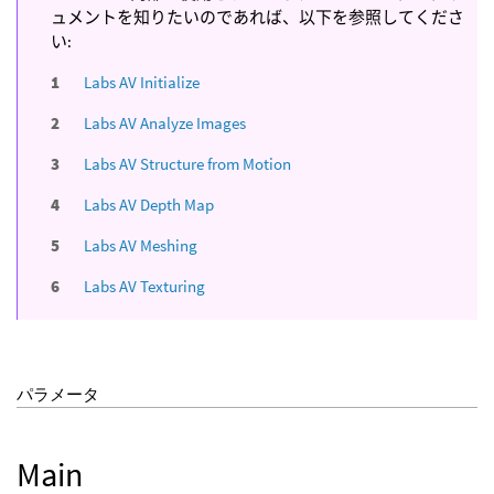
ュメントを知りたいのであれば、以下を参照してくださ
い:
Labs AV Initialize
Labs AV Analyze Images
Labs AV Structure from Motion
Labs AV Depth Map
Labs AV Meshing
Labs AV Texturing
パラメータ
Main