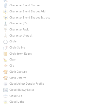
Character Blend Shapes
Character Blend Shapes Add
Character Blend Shapes Extract
Character I/O
Character Pack
Character Unpack
Circle
Circle Spline
Circle from Edges
Clean
Clip
Cloth Capture
Cloth Deform
Cloud Adjust Density Profile
Cloud Billowy Noise
Cloud Clip
Cloud Light