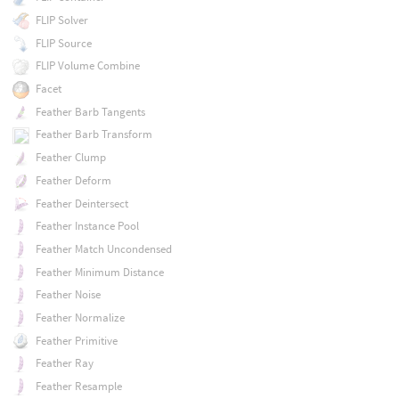
FLIP Solver
FLIP Source
FLIP Volume Combine
Facet
Feather Barb Tangents
Feather Barb Transform
Feather Clump
Feather Deform
Feather Deintersect
Feather Instance Pool
Feather Match Uncondensed
Feather Minimum Distance
Feather Noise
Feather Normalize
Feather Primitive
Feather Ray
Feather Resample