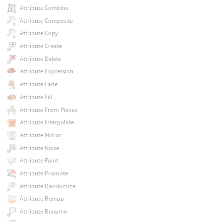
Attribute Combine
Attribute Composite
Attribute Copy
Attribute Create
Attribute Delete
Attribute Expression
Attribute Fade
Attribute Fill
Attribute From Pieces
Attribute Interpolate
Attribute Mirror
Attribute Noise
Attribute Paint
Attribute Promote
Attribute Randomize
Attribute Remap
Attribute Rename