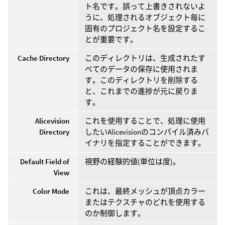
ト名です。誤って上書きされないよ
うに、処理されるオブジェクト毎に
固有のプロジェクト名を設定するこ
とが重要です。
Cache Directory
このディレクトリは、生成されたす
べてのデータの保存に使用されま
す。このディレクトリを削除する
と、これまでの進捗が元に戻りま
す。
Alicevision
これを使用することで、処理に使用
Directory
したいAlicevisionのコンパイル済みバ
イナリを指定することができます。
Default Field of
視野の経験的値(単位は度)。
View
Color Mode
これは、最終メッシュが頂点カラー
またはテクスチャのどれを使用する
のか制御します。