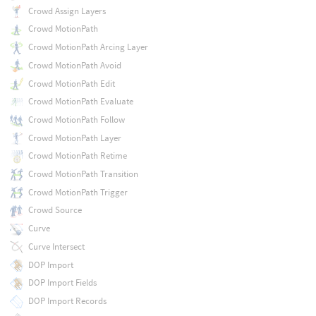
Crowd Assign Layers
Crowd MotionPath
Crowd MotionPath Arcing Layer
Crowd MotionPath Avoid
Crowd MotionPath Edit
Crowd MotionPath Evaluate
Crowd MotionPath Follow
Crowd MotionPath Layer
Crowd MotionPath Retime
Crowd MotionPath Transition
Crowd MotionPath Trigger
Crowd Source
Curve
Curve Intersect
DOP Import
DOP Import Fields
DOP Import Records