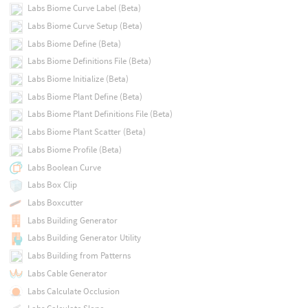
Labs Biome Curve Label (Beta)
Labs Biome Curve Setup (Beta)
Labs Biome Define (Beta)
Labs Biome Definitions File (Beta)
Labs Biome Initialize (Beta)
Labs Biome Plant Define (Beta)
Labs Biome Plant Definitions File (Beta)
Labs Biome Plant Scatter (Beta)
Labs Biome Profile (Beta)
Labs Boolean Curve
Labs Box Clip
Labs Boxcutter
Labs Building Generator
Labs Building Generator Utility
Labs Building from Patterns
Labs Cable Generator
Labs Calculate Occlusion