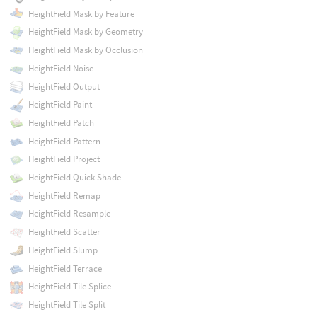
HeightField Mask by Feature
HeightField Mask by Geometry
HeightField Mask by Occlusion
HeightField Noise
HeightField Output
HeightField Paint
HeightField Patch
HeightField Pattern
HeightField Project
HeightField Quick Shade
HeightField Remap
HeightField Resample
HeightField Scatter
HeightField Slump
HeightField Terrace
HeightField Tile Splice
HeightField Tile Split