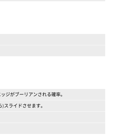
エッジがブーリアンされる確率。
ら)スライドさせます。