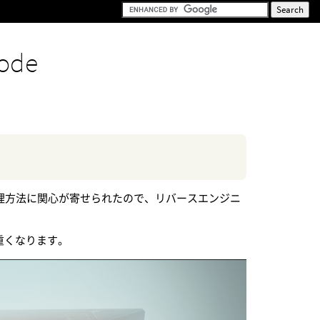
ode
の処理方法に関心が寄せられたので、リバースエンジニ
重くなります。