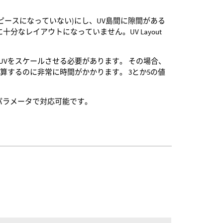
いピースになっていない)にし、UV島間に隙間がある
分なレイアウトになっていません。UV Layout
してUVをスケールさせる必要があります。 その場合、
するのに非常に時間がかかります。 3とか5の値
zeパラメータで対応可能です。