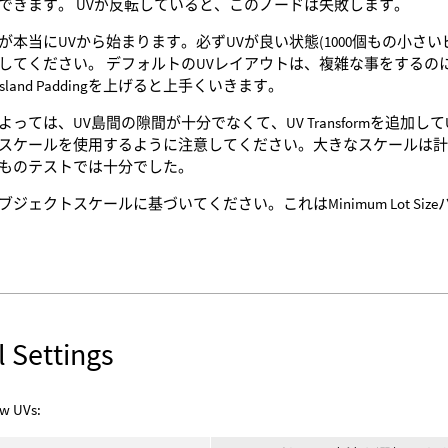
できます。 UVが反転していると、このノードは失敗します。
が本当にUVから始まります。必ずUVが良い状態(1000個もの小さ
してください。 デフォルトのUVレイアウトは、複雑な事をするのに十
Island Paddingを上げると上手くいきます。
よっては、UV島間の隙間が十分でなくて、UV Transformを追加
スケールを使用するように注意してください。大きなスケールは計算
ものテストでは十分でした。
ブジェクトスケールに基づいてください。これはMinimum Lot Si
 Settings
w UVs: