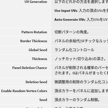
UV Generation
以下のどれかの方法を選択しま
Use Input UVs
: 入力の頂点UVs
Auto Generate UVs
: 入力UVsを
Pattern Rotation
切断パターンの角度。
Border Thickness
パネルの余裕代(SFチックなルッ
Global Seed
ランダム化コントロール
Thickness
ノッチカット(切り込み)の深さ。
Panel Deletion Chance
パネルが削除される確率のパーセンテ
されます。0はパネルがまったく
Deletion Seed
微調整用の削除のランダム化コ
Enable Random Vertex Colors
頂点カラーをパネルに追加しま
Seed
頂点カラーのランダム制御。