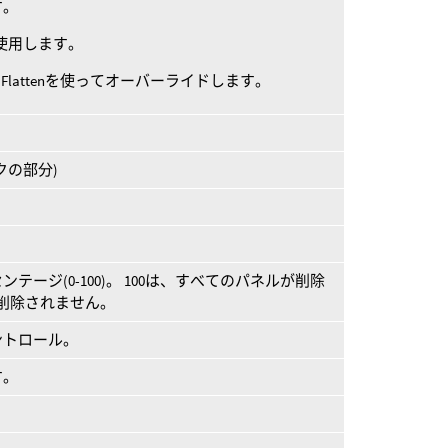
す。
を使用します。
UV Flattenを使ってオーバーライドします。
クの部分)
ージ(0-100)。 100は、すべてのパネルが削除
削除されません。
ントロール。
す。