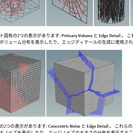
ト固有の2つの表示があります:
Primary Volume
と
Edge Detail
。 
ボリューム分布を表示したり、エッジディテールの生成に使用さ
の2つの表示があります:
Concentric Noise
と
Edge Detail
。 これら
るノイズを表示したり、エッジノイズの大きさの分布を表示する