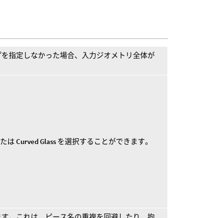
プを指定しなかった場合、入力ジオメトリ全体が
たは
Curved Glass
を選択することができます。
ます。これは、ピース名の重複を回避したり、拘