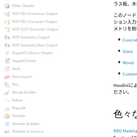
ラス板、木
RMan Shader
ROP FBX Animation Output
このノード
ション入力
ROP FBX Character Output
メトリを粉
ROP GLTF Character Output
ROP Geometry Output
Concre
ROP Geometry Raw Output
Glass
Ragdoll Collision Shapes
Ragdoll Solver
Wood
Rails
Custo
Raw Import
Ray
Houdi
ださい。
Recipe Builder
Refine
Reguide
色々
Remesh
Remesh Bubbles
RBD Materia
Remesh to Camera