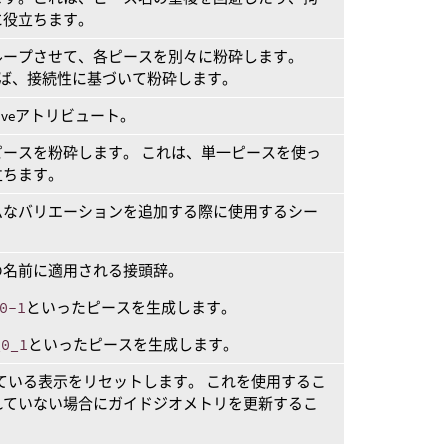
に役立ちます。
ループさせて、各ピースを別々に粉砕します。
ば、接続性に基づいて粉砕します。
iveアトリビュート。
ースを粉砕します。 これは、単一ピースを使っ
立ちます。
ムなバリエーションを追加する際に使用するシー
の名前に適用される接頭辞。
0-1
といったピースを生成します。
_0_1
といったピースを生成します。
れている表示をリセットします。 これを使用するこ
れていない場合にガイドジオメトリを更新するこ