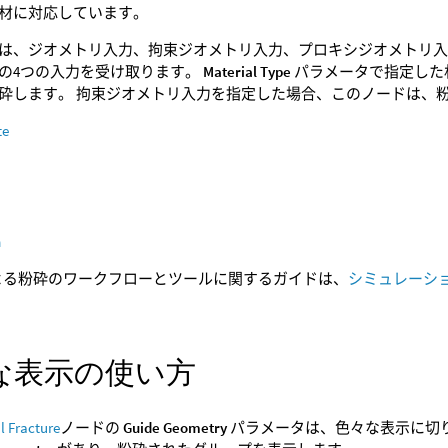
材に対応しています。
は、ジオメトリ入力、拘束ジオメトリ入力、プロキシジオメトリ
の4つの入力を受け取ります。
Material Type
パラメータで指定した
砕します。 拘束ジオメトリ入力を指定した場合、このノードは、
te
m
niによる粉砕のワークフローとツールに関するガイドは、
シミュレーシ
な表示の使い方
l Fracture
ノードの
Guide Geometry
パラメータは、色々な表示に切