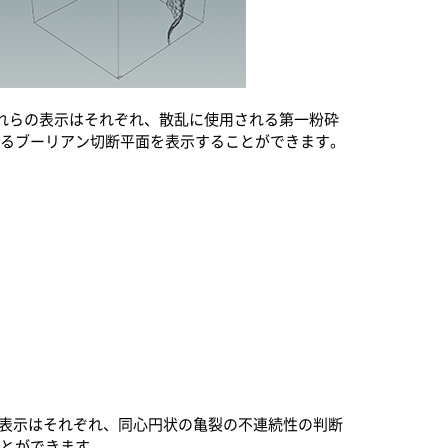
これらの表示はそれぞれ、散乱に使用される第一粉砕
れるブーリアン切断平面を表示することができます。
の表示はそれぞれ、同心円状の亀裂の不連続性の判断
ことができます。