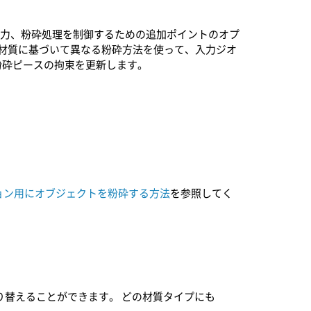
入力、粉砕処理を制御するための追加ポイントのオプ
材質に基づいて異なる粉砕方法を使って、入力ジオ
粉砕ピースの拘束を更新します。
ョン用にオブジェクトを粉砕する方法
を参照してく
り替えることができます。 どの材質タイプにも