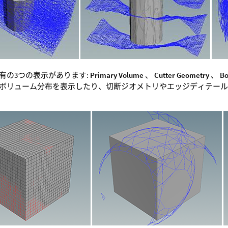
有の3つの表示があります:
Primary Volume
、
Cutter Geometry
、
Bo
ボリューム分布を表示したり、切断ジオメトリやエッジディテー