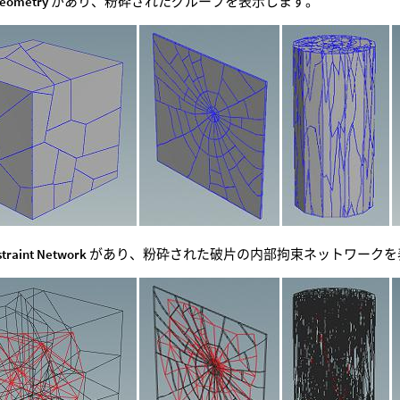
Geometry
があり、粉砕されたグループを表示します。
traint Network
があり、粉砕された破片の内部拘束ネットワークを