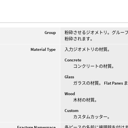
Group
粉砕させるジオメトリ。グルー
粉砕されます。
Material Type
入力ジオメトリの材質。
Concrete
コンクリートの材質。
Glass
ガラスの材質。
Flat Panes
ま
Wood
木材の材質。
Custom
カスタムカッター。
Fracture Namespace
各ピースの名前に接頭辞を付け