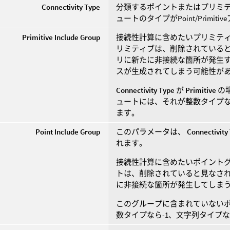
Connectivity Type
分類するポイントまたはプリミ
ュートのタイプがPoint/Prim
Primitive Include Group
接続性計算に含めたいプリミティ
リミティブは、削除されていると
リに新たに非接続な箇所が発生
スが生成されてしまう可能性が
Connectivity Type
が
Primitive
の
ュートには、それが整数タイプな
ます。
Point Include Group
このパラメータは、
Connectivity
れます。
接続性計算に含めたいポイントグ
トは、削除されていると見なされ
に非接続な箇所が発生してしま
このグループに含まれていない
数タイプなら-1、文字列タイプ