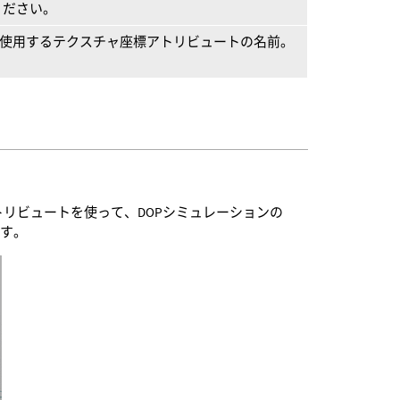
ください。
使用するテクスチャ座標アトリビュートの名前。
したアトリビュートを使って、DOPシミュレーションの
ます。