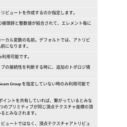
。
トリビュートを作成するのか指定します。
の接頭辞と整数値が結合されて、エレメント毎に
ローカル変数の名前。デフォルトでは、アトリビ
名前になります。
ードでのみ利用可能です。
ィブの接続性を判断する時に、追加のトポロジ境
Seam Group
を指定していない時のみ利用可能で
がポイントを共有していれば、繋がっているとみな
2つのプリミティブが同じ頂点テクスチャ座標の頂
いるとみなされます。
リビュートではなく、頂点テクスチャアトリビュ