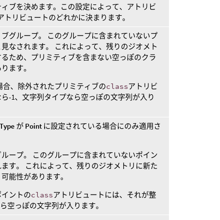
ティブを決めます。この設定によって、アトリビ
itiveアトリビュートのどれかに決まります。
ブグループ。 このグループに含まれていないプ
見なされます。 これによって、残りのジオメト
するため、プリミティブを含まない空っぽのクラ
あります。
場合、除外されたプリミティブの
class
アトリビ
ら-1、文字列タイプなら空っぽの文字列が入り
 Type
が
Point
に設定されている場合にのみ適用さ
ループ。 このグループに含まれていないポイン
ます。 これによって、残りのジオメトリに新た
う可能性があります。
ポイントの
class
アトリビュートには、それが整
なら空っぽの文字列が入ります。