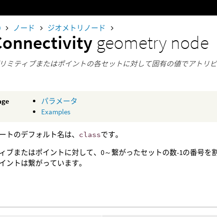
0
ノード
ジオメトリノード
Connectivity
geometry node
リミティブまたはポイントの各セットに対して固有の値でアトリ
age
パラメータ
Examples
ートのデフォルト名は、
class
です。
ィブまたはポイントに対して、0～繋がったセットの数-1の番号を
イントは繋がっています。