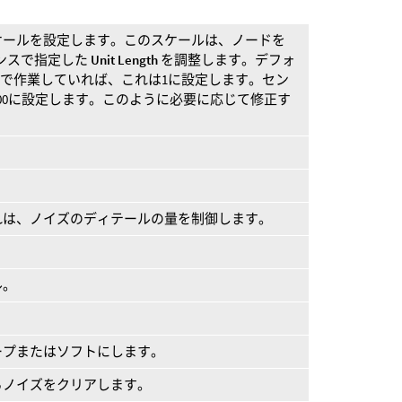
ケールを設定します。このスケールは、ノードを
レンスで指定した
Unit Length
を調整します。デフォ
ートルで作業していれば、これは1に設定します。セン
00に設定します。このように必要に応じて修正す
れは、ノイズのディテールの量を制御します。
ル。
ープまたはソフトにします。
らノイズをクリアします。