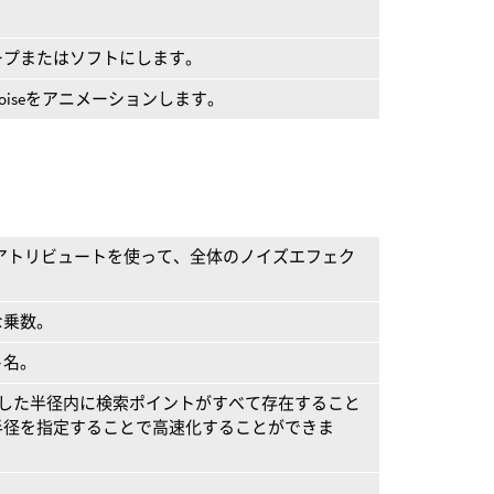
ープまたはソフトにします。
Noiseをアニメーションします。
ntアトリビュートを使って、全体のノイズエフェク
な乗数。
ト名。
定した半径内に検索ポイントがすべて存在すること
半径を指定することで高速化することができま