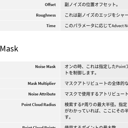
Offset
副ノイズの位置オフセット。
Roughness
これは副ノイズのエッジをシャ
Time
このパラメータに応じてAdvect 
 Mask
Noise Mask
オンの時、これは指定したPoi
トを制御します。
Mask Multiplier
マスクアトリビュートの全体的
Noise Attribute
マスクで使用するアトリビュー
Point Cloud Radius
検索するP周りの最大半径。指
がわかっていれば、ここにその
す。
Point Cloud Points
使用するポイントの最大数。