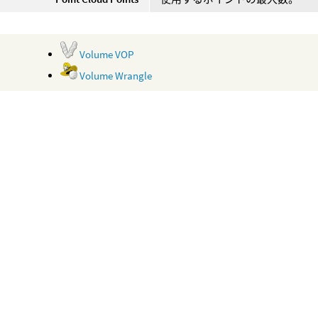
Volume VOP
Volume Wrangle