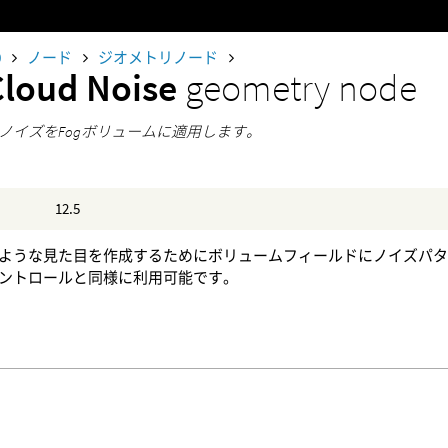
0
ノード
ジオメトリノード
Cloud Noise
geometry node
ノイズをFogボリュームに適用します。
12.5
ような見た目を作成するためにボリュームフィールドにノイズパ
ントロールと同様に利用可能です。