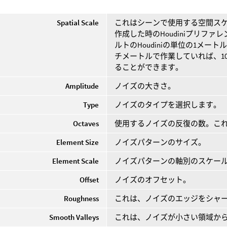
Spatial Scale
これはシーンで使用する空間ス
作成した時のHoudiniプリファ
ルトのHoudiniの単位の1メ
チメートルで作業していれば、1
ることができます。
Amplitude
ノイズの大きさ。
Type
ノイズのタイプを選択します。
Octaves
使用するノイズの反復の数。こ
Element Size
ノイズパターンのサイズ。
Element Scale
ノイズパターンの軸別のスケー
Offset
ノイズのオフセット。
Roughness
これは、ノイズのエッジをシャ
Smooth Valleys
これは、ノイズが小さい領域か