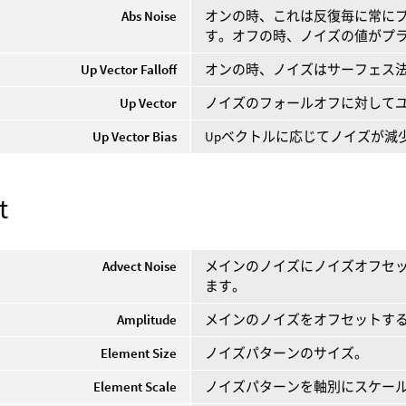
Abs Noise
オンの時、これは反復毎に常に
す。オフの時、ノイズの値がプ
Up Vector Falloff
オンの時、ノイズはサーフェス法
Up Vector
ノイズのフォールオフに対してユ
Up Vector Bias
Upベクトルに応じてノイズが減
t
Advect Noise
メインのノイズにノイズオフセ
ます。
Amplitude
メインのノイズをオフセットす
Element Size
ノイズパターンのサイズ。
Element Scale
ノイズパターンを軸別にスケー