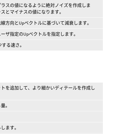
プラスの値になるように絶対ノイズを作成しま
ラスとマイナスの値になります。
線方向とUpベクトルに基づいて減衰します。
ーザ指定のUpベクトルを指定します。
少する速さ。
ットを追加して、より細かいディテールを作成し
る量。
ルします。