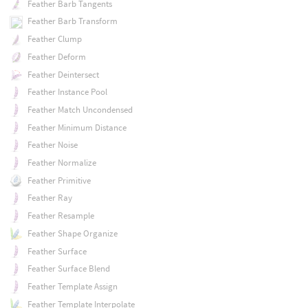
Feather Barb Tangents
Feather Barb Transform
Feather Clump
Feather Deform
Feather Deintersect
Feather Instance Pool
Feather Match Uncondensed
Feather Minimum Distance
Feather Noise
Feather Normalize
Feather Primitive
Feather Ray
Feather Resample
Feather Shape Organize
Feather Surface
Feather Surface Blend
Feather Template Assign
Feather Template Interpolate