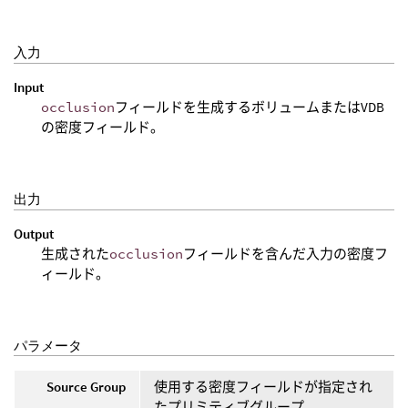
入力
Input
occlusion
フィールドを生成するボリュームまたはVDB
の密度フィールド。
出力
Output
生成された
occlusion
フィールドを含んだ入力の密度フ
ィールド。
パラメータ
Source Group
使用する密度フィールドが指定され
たプリミティブグループ。