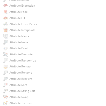
Attribute Expression
Attribute Fade
Attribute Fill
Attribute From Pieces
Attribute Interpolate
Attribute Mirror
Attribute Noise
Attribute Paint
Attribute Promote
Attribute Randomize
Attribute Remap
Attribute Rename
Attribute Reorient
Attribute Sort
Attribute String Edit
Attribute Swap
Attribute Transfer