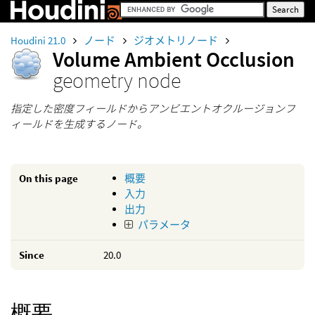
Houdini 21.0
ノード
ジオメトリノード
Volume Ambient Occlusion
geometry node
指定した密度フィールドからアンビエントオクルージョンフ
ィールドを生成するノード。
On this page
概要
入力
出力
パラメータ
Since
20.0
概要