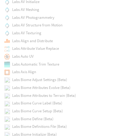
Labs AV Initialize
Labs AV Meshing
Labs AV Photogrammetry
Labs AV Structure from Motion
Labs AV Texturing
Labs Align and Distribute
Labs Attribute Value Replace
Labs Auto UV
Labs Automatic Trim Texture
Labs Axis Align
Labs Biome Adjust Settings (Beta)
Labs Biome Attributes Evolve (Beta)
Labs Biome Attributes to Terrain (Beta)
Labs Biome Curve Label (Beta)
Labs Biome Curve Setup (Beta)
Labs Biome Define (Beta)
Labs Biome Definitions File (Beta)
Labs Biome Initialize (Beta)