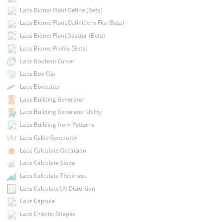
Labs Biome Plant Define (Beta)
Labs Biome Plant Definitions File (Beta)
Labs Biome Plant Scatter (Beta)
Labs Biome Profile (Beta)
Labs Boolean Curve
Labs Box Clip
Labs Boxcutter
Labs Building Generator
Labs Building Generator Utility
Labs Building from Patterns
Labs Cable Generator
Labs Calculate Occlusion
Labs Calculate Slope
Labs Calculate Thickness
Labs Calculate UV Distortion
Labs Capsule
Labs Chaotic Shapes