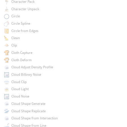
Character Pack
Character Unpack
Circle
Circle Spline
Circle from Edges
Clean
Clip
Cloth Capture
Cloth Deform
Cloud Adjust Density Profile
Cloud Billowy Noise
Cloud Clip
Cloud Light
Cloud Noise
Cloud Shape Generate
Cloud Shape Replicate
Cloud Shape from Intersection
Cloud Shape from Line