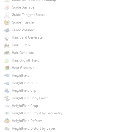
Guide Surface
Guide Tangent Space
Guide Transfer
Guide Volume
Hair Card Generate
Hair Clump
Hair Generate
Hair Growth Field
Heat Geodesic
HeightField
HeightField Blur
HeightField Clip
HeightField Copy Layer
HeightField Crop
HeightField Cutout by Geometry
HeightField Deform
HeightField Distort by Layer