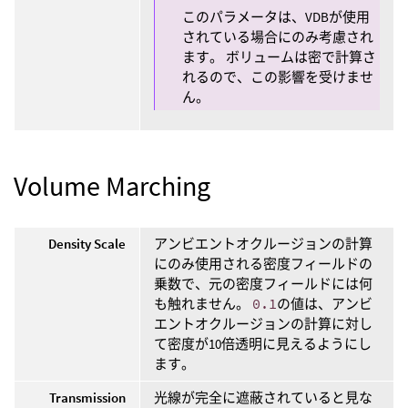
このパラメータは、VDBが使用
されている場合にのみ考慮され
ます。 ボリュームは密で計算さ
れるので、この影響を受けませ
ん。
Volume Marching
Density Scale
アンビエントオクルージョンの計算
にのみ使用される密度フィールドの
乗数で、元の密度フィールドには何
も触れません。
0.1
の値は、アンビ
エントオクルージョンの計算に対し
て密度が10倍透明に見えるようにし
ます。
Transmission
光線が完全に遮蔽されていると見な