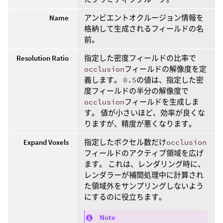
Name
アンビエントオクルージョン情報を
格納して生成されるフィールドの名
前。
Resolution Ratio
指定した密度フィールドの比率で
occlusion
フィールドの解像度を定
義します。
0.5
の値は、指定した密
度フィールドの半分の解像度で
occlusion
フィールドを生成しま
す。 値が小さいほど、効率が良くな
りますが、精度が悪くなります。
Expand Voxels
指定したボクセル数だけ
occlusion
フィールドのアクティブ領域を広げ
ます。 これは、レンダリング時に、
レンダラーが補間処理中に計算され
た領域外をサンプリングしないよう
にするのに役立ちます。
Note