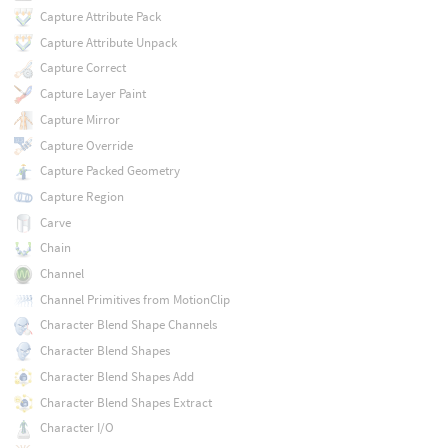
Capture Attribute Pack
Capture Attribute Unpack
Capture Correct
Capture Layer Paint
Capture Mirror
Capture Override
Capture Packed Geometry
Capture Region
Carve
Chain
Channel
Channel Primitives from MotionClip
Character Blend Shape Channels
Character Blend Shapes
Character Blend Shapes Add
Character Blend Shapes Extract
Character I/O