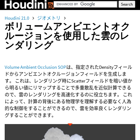
Houdini 21.0
ジオメトリ
ボリュームアンビエントオク
ルージョンを使用した雲のレ
ンダリング
Volume Ambient Occlusion SOP
は、指定されたDensityフィール
ドからアンビエントオクルージョンフィールドを生成しま
す。 これは、レンダリング時にScatterフィールドを暗い値か
ら明るい値にリマップすることで多重散乱を近似計算できる
ので、雲のレンダリングを高速化するのに役立ちます。 これ
によって、計算の背後にある物理学を理解する必要なく人為
的な制御をすることができるので、雲を効率良くレンダリン
グすることができます。