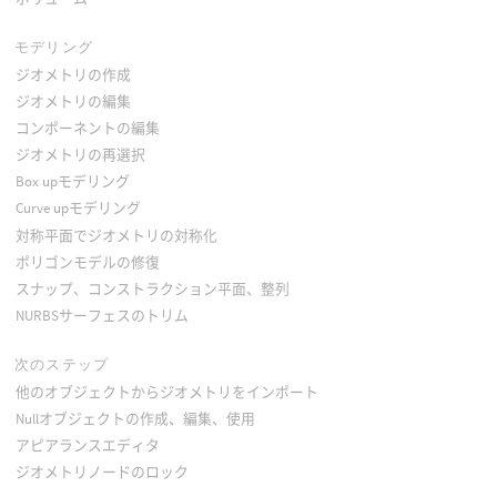
モデリング
ジオメトリの作成
ジオメトリの編集
コンポーネントの編集
ジオメトリの再選択
Box upモデリング
Curve upモデリング
対称平面でジオメトリの対称化
ポリゴンモデルの修復
スナップ、コンストラクション平面、整列
NURBSサーフェスのトリム
次のステップ
他のオブジェクトからジオメトリをインポート
Nullオブジェクトの作成、編集、使用
アピアランスエディタ
ジオメトリノードのロック