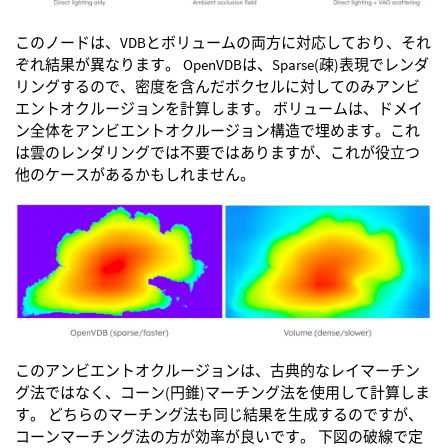
このノードは、VDBとボリュームの両方に対応しており、それ
ぞれ結果が異なります。 OpenVDBは、Sparse(疎)表現でレンダ
リングするので、密度を含んだボクセルに対してのみアンビ
エントオクルージョンを計算します。 ボリュームは、ドメイ
ン全体をアンビエントオクルージョン構造で埋めます。これ
は雲のレンダリングでは不要ではありますが、これが役立つ
他のケースがあるかもしれません。
このアンビエントオクルージョンは、古典的なレイマーチン
グ法ではなく、コーン(円錐)マーチング法を使用して計算しま
す。 どちらのマーチング法も同じ結果を生成するのですが、
コーンマーチング法の方が効率が良いです。 下図の破線で定