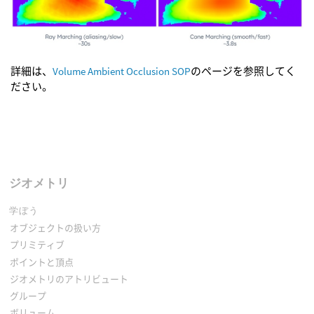
詳細は、
Volume Ambient Occlusion SOP
のページを参照してく
ださい。
ジオメトリ
学ぼう
オブジェクトの扱い方
プリミティブ
ポイントと頂点
ジオメトリのアトリビュート
グループ
ボリューム