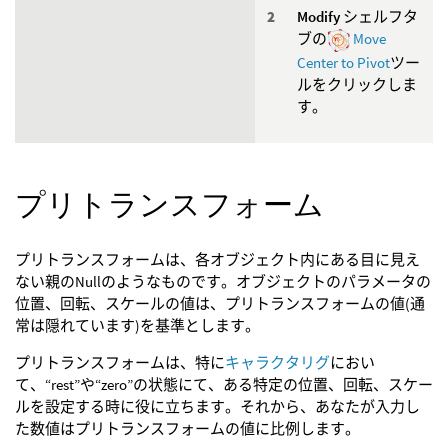
Modify
シェルフタ
ブの
Move
Center to Pivot
ツー
ルをクリックしま
す。
プリトランスフォーム
プリトランスフォームは、各オブジェクト内にある目に見え
ない親のNullのようなものです。オブジェクトのパラメータの
位置、回転、スケールの値は、プリトランスフォームの値(通
常は隠れています)を基準とします。
プリトランスフォームは、特に
キャラクタリグ
におい
て、“rest”や“zero”の状態にて、ある特定の位置、回転、スケー
ルを設定する時に役に立ちます。それから、あなたが入力し
た数値はプリトランスフォームの値に比例します。