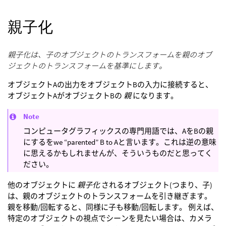
親子化
親子化は、子のオブジェクトのトランスフォームを親のオブ
ジェクトのトランスフォームを基準にします。
オブジェクトAの出力をオブジェクトBの入力に接続すると、
オブジェクトAがオブジェクトBの
親
になります。
Note
コンピュータグラフィックスの専門用語では、AをBの親
にするをwe “parented” B to Aと言います。これは逆の意味
に思えるかもしれませんが、そういうものだと思ってく
ださい。
他のオブジェクトに
親子化
されるオブジェクト(つまり、子)
は、親のオブジェクトのトランスフォームを引き継ぎます。
親を移動/回転すると、同様に子も移動/回転します。 例えば、
特定のオブジェクトの視点でシーンを見たい場合は、カメラ