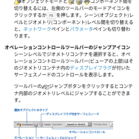
オブジェクトモードと
コンポーネント間を
切り替えるには、左側のツールバーのモードアイコンを
クリックするか
を押します。シーン(オブジェクト)レ
F8
ベルとジオメトリ(コンポーネント)レベル間を切り替える
と、
ネットワーク
ペインと
パラメータ
ペインも切り替わ
ります。
オペレーションコントロールツールバーのジャンプアイコン
シーンレベルでジオメトリコンテナを選択すると、オペ
レーションコントロールツールバー(ビューアの上部)はそ
のジオメトリコンテナ内の
ディスプレイフラグ
が付いた
サーフェスノードのコントロールを表示します。
ツールバーの
ジャンプボタンをクリックするとコンテ
ナ内部のジオメトリレベルにジャンプすることができま
す。