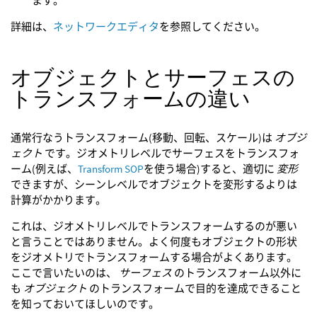
ます。
詳細は、
ネットワークエディタ
を参照してください。
オブジェクトとサーフェスの
トランスフォームの違い
通常行なうトランスフォーム(移動、回転、スケール)は
オブジ
ェクト
です。ジオメトリレベルでサーフェスをトランスフォ
ーム(例えば、
Transform SOP
を使う場合)すると、適切に
変形
できますが、シーンレベルでオブジェクトを変形するよりは
計算がかかります。
これは、ジオメトリレベルでトランスフォームするのが悪い
と言うことではありません。よく何度もオブジェクトの形状
をジオメトリでトランスフォームする場合がよくあります。
ここで言いたいのは、
サーフェス
のトランスフォーム以外に
も
オブジェクト
のトランスフォームで目的を達成できること
を知っておいてほしいのです。