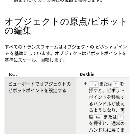
オブジェクトの原点/ピボット
の編集
すべてのトランスフォームはオブジェクトの
ピボットポイン
ト
を基準にしています。オブジェクトはピボットポイントを
基準にスケール、回転します。
To...
Do this
ビューポートでオブジェクトの
または
を
Ins
"
ピボットポイントを設定する
押すと、ピボット
ポイントを移動す
るハンドルが使え
るようになり、再
度
または
Ins
"
を押すと、通常の
ハンドルに戻りま