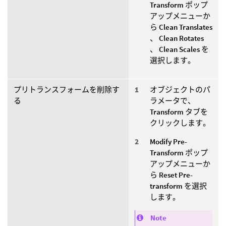
Transform
ポップ
アップメニューか
ら
Clean Translates
、
Clean Rotates
、
Clean Scales
を
選択します。
プリトランスフォームを削除す
オブジェクトのパ
る
ラメータで、
Transform
タブを
クリックします。
Modify Pre-
Transform
ポップ
アップメニューか
ら
Reset Pre-
transform
を選択
します。
Note