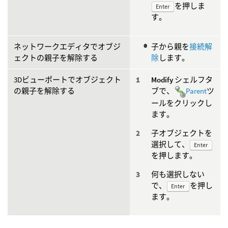
を押しま
Enter
す。
ネットワークエディタでオブジ
子から親を
接続解
ェクトの親子を解除する
除
します。
3Dビューポートでオブジェクト
Modify
シェルフタ
の親子を解除する
ブで、
Parent
ツ
ールをクリックし
ます。
子オブジェクトを
選択して、
Enter
を押します。
何も選択しない
で、
を押し
Enter
ます。