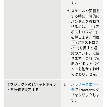
す。
スケールや回転を
する時に一時的に
ハンドルを移動さ
せるには、
(ア
'
ポストロフィー)
を押します。再度
(アポストロフ
'
ィー)を押すと通
常のハンドルに戻
ります。これは実
際のピボットポイ
ントを動かすわけ
ではありません。
オブジェクトのピボットポイン
パラメータエディ
トを数値で設定する
タ
で
Transform
タ
ブをクリックしま
す。