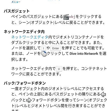
パスガジェット
ペインのパスガジェットにある
obj
をクリックする
と、シーン(オブジェクト)レベルに戻ることができます。
ネットワークエディタ内
ネットワークエディタ
内でジオメトリコンテナノードを
ダブルクリックすると中に入ることができます。また、
ノードを選択して
や
を押すことでも可能です。
I
Enter
または、ノードを
クリックして
Dive into Network
を選
択します。
ネットワークエディタ内で
を押すと、コンテナネット
U
ワークに戻ることができます。
バック/フォワードボタン
一度オブジェクト内のジオメトリレベルにアクセスする
と、ペインの上部にあるパスガジェットの隣りにある
バックと
フォワードボタンを使ってシーン(オブジェク
ト)レベルとジオメトリレベル間を行き来することができ