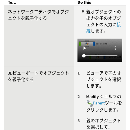
To...
Do this
ネットワークエディタでオブジ
親オブジェクトの
ェクトを親子化する
出力を子のオブジ
ェクトの入力に
接
続
します。
3Dビューポートでオブジェクト
ビューアで子のオ
を親子化する
ブジェクトを選択
します。
Modify
シェルフの
Parent
ツールを
クリックします。
親のオブジェクト
を選択して、