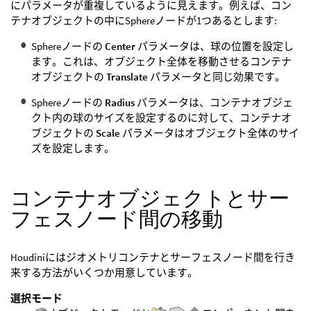
にパラメータが重複しているように見えます。例えば、コン
テナオブジェクトの中にSphereノードが1つあるとします:
Sphereノードの
Center
パラメータは、球の位置を設定し
ます。これは、オブジェクト全体を移動させるコンテナ
オブジェクトの
Translate
パラメータと同じ効果です。
Sphereノードの
Radius
パラメータは、コンテナオブジェ
クト内の球のサイズを設定するのに対して、コンテナオ
ブジェクトの
Scale
パラメータはオブジェクト全体のサイ
ズを設定します。
コンテナオブジェクトとサー
フェスノード間の移動
Houdiniにはジオメトリコンテナとサーフェスノード間を行き
来する方法がいくつか用意しています。
選択モード