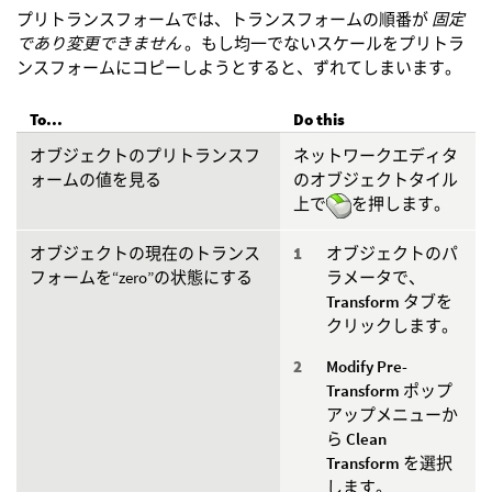
プリトランスフォームでは、トランスフォームの順番が
固定
であり変更できません
。もし均一でないスケールをプリトラ
ンスフォームにコピーしようとすると、ずれてしまいます。
To...
Do this
オブジェクトのプリトランスフ
ネットワークエディタ
ォームの値を見る
のオブジェクトタイル
上で
を押します。
オブジェクトの現在のトランス
オブジェクトのパ
フォームを“zero”の状態にする
ラメータで、
Transform
タブを
クリックします。
Modify Pre-
Transform
ポップ
アップメニューか
ら
Clean
Transform
を選択
します。