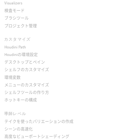
Visualizers
検査モード
ブラシツール
プロジェクト管理
カスタマイズ
Houdini Path
Houdiniの環境設定
デスクトップとペイン
シェルフのカスタマイズ
環境変数
メニューのカスタマイズ
シェルフツールの作り方
ホットキーの構成
導師レベル
テイクを使ったバリエーションの作成
シーンの高速化
高度なビューポートシェーディング