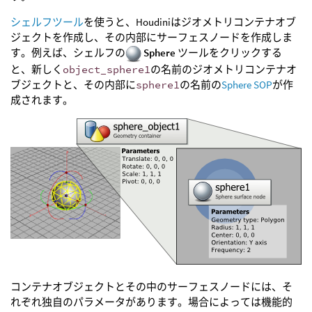
シェルフツール
を使うと、Houdiniはジオメトリコンテナオブ
ジェクトを作成し、その内部にサーフェスノードを作成しま
す。例えば、シェルフの
Sphere
ツールをクリックする
と、新しく
object_sphere1
の名前のジオメトリコンテナオ
ブジェクトと、その内部に
sphere1
の名前の
Sphere SOP
が作
成されます。
コンテナオブジェクトとその中のサーフェスノードには、そ
れぞれ独自のパラメータがあります。場合によっては機能的