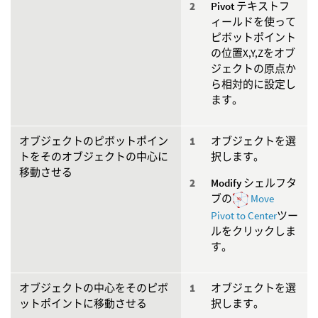
Pivot
テキストフ
ィールドを使って
ピボットポイント
の位置X,Y,Zをオブ
ジェクトの原点か
ら相対的に設定し
ます。
オブジェクトのピボットポイン
オブジェクトを選
トをそのオブジェクトの中心に
択します。
移動させる
Modify
シェルフタ
ブの
Move
Pivot to Center
ツー
ルをクリックしま
す。
オブジェクトの中心をそのピボ
オブジェクトを選
ットポイントに移動させる
択します。