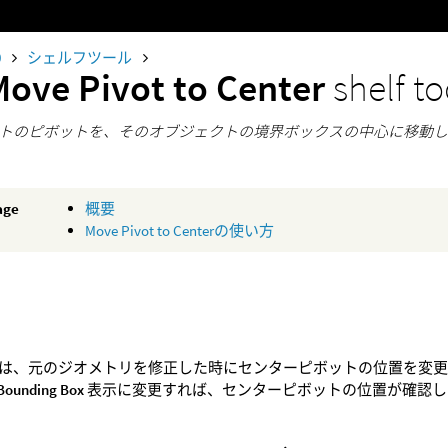
0
シェルフツール
Move Pivot to Center
shelf to
トのピボットを、そのオブジェクトの境界ボックスの中心に移動
age
概要
Move Pivot to Centerの使い方
は、元のジオメトリを修正した時にセンターピボットの位置を変
Bounding Box
表示に変更すれば、センターピボットの位置が確認し