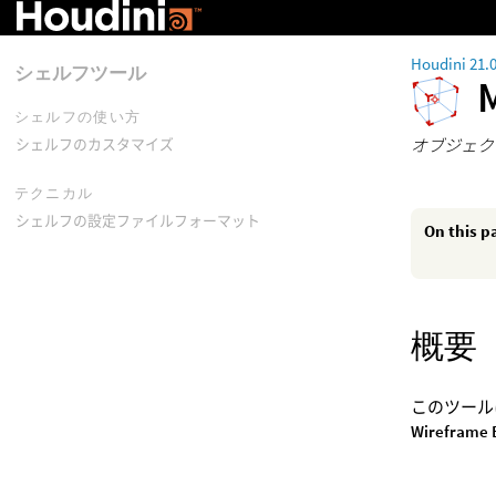
Houdini 21.
シェルフツール
シェルフの使い方
オブジェク
シェルフのカスタマイズ
テクニカル
シェルフの設定ファイルフォーマット
On this p
概要
このツール
Wireframe 