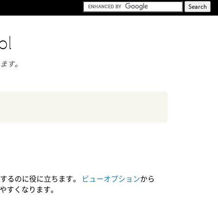
ol
します。
更するのに役に立ちます。
ビューオプション
から
やすくなります。