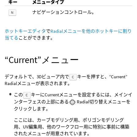
キー
メニュータイプ
ナビゲーションコントロール。
N
ホットキーエディタ
で
Radialメニューを他のホットキーに割り
当てる
ことができます。
“Current”メニュー
デフォルトで、3Dビューア内で
キーを押すと、“Current”
C
Radialメニューが表示されます。
この
キーにCurrentメニューを設定するには、メインイ
C
ンターフェスの上部にある
Radial切り替えメニューを
クリックします。
ここには、カーブモデリング用、ポリゴンモデリング
用、UV編集用、他のワークフロー用に特別に事前に構築
されたメニューが用意されています。