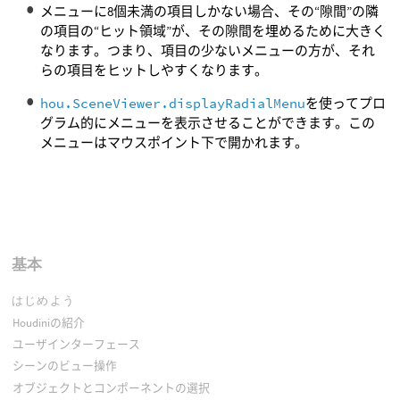
メニューに8個未満の項目しかない場合、その“隙間”の隣
の項目の“ヒット領域”が、その隙間を埋めるために大きく
なります。つまり、項目の少ないメニューの方が、それ
らの項目をヒットしやすくなります。
hou.SceneViewer.displayRadialMenu
を使ってプロ
グラム的にメニューを表示させることができます。この
メニューはマウスポイント下で開かれます。
基本
はじめよう
Houdiniの紹介
ユーザインターフェース
シーンのビュー操作
オブジェクトとコンポーネントの選択