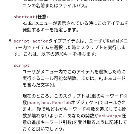
コンの名前またはファイルパス。
shortcut
(任意)
Radialメニューが表示されている時にこのアイテムを
発動するキーを指定します。
script_action
タイプアイテムは、ユーザがRadialメニ
ュー内でアイテムを選択した時にスクリプトを実行しま
す。 これは、以下の追加キーを持ちます:
script
ユーザがメニュー内でこのアイテムを選択した時に
実行するコール可能な関数、または、Pythonコード
を含んだ文字列。
現在のところ、このスクリプトは1個のキーワード引
数(
pane
,
hou.PaneTab
オブジェクト)でコールされ
ます。 後で私どもがキーワード引数を追加しても関
数が壊れないように、あなたの関数が
**kwargs
(任
意の追加キーワード引数)を受け取るように記述して
おくと良いでしょう。