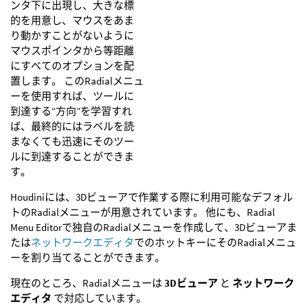
ンタ下に出現し、大きな標
的を用意し、マウスをあま
り動かすことがないように
マウスポインタから等距離
にすべてのオプションを配
置します。 このRadialメニュ
ーを使用すれば、ツールに
到達する“方向”を学習すれ
ば、最終的にはラベルを読
まなくても迅速にそのツー
ルに到達することができま
す。
Houdiniには、3Dビューアで作業する際に利用可能なデフォル
トのRadialメニューが用意されています。 他にも、Radial
Menu Editorで独自のRadialメニューを作成して、3Dビューアま
たは
ネットワークエディタ
でのホットキーにそのRadialメニュ
ーを割り当てることができます。
現在のところ、Radialメニューは
3Dビューア
と
ネットワーク
エディタ
で対応しています。