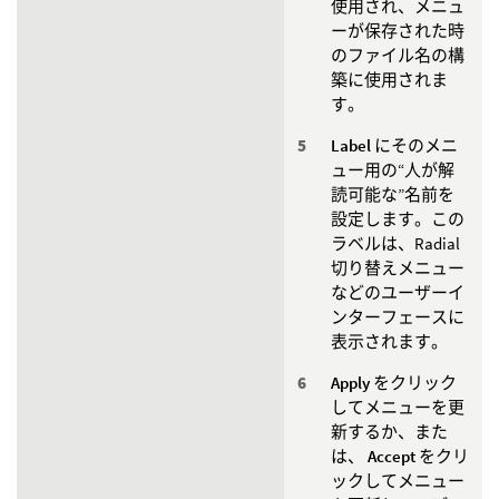
使用され、メニュ
ーが保存された時
のファイル名の構
築に使用されま
す。
Label
にそのメニ
ュー用の“人が解
読可能な”名前を
設定します。この
ラベルは、Radial
切り替えメニュー
などのユーザーイ
ンターフェースに
表示されます。
Apply
をクリック
してメニューを更
新するか、また
は、
Accept
をクリ
ックしてメニュー