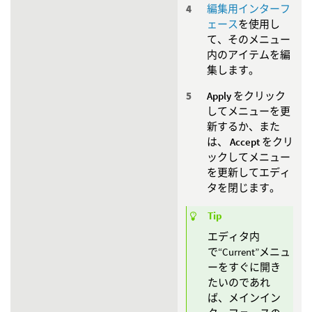
編集用インターフ
ェース
を使用し
て、そのメニュー
内のアイテムを編
集します。
Apply
をクリック
してメニューを更
新するか、また
は、
Accept
をクリ
ックしてメニュー
を更新してエディ
タを閉じます。
Tip
エディタ内
で“Current”メニュ
ーをすぐに開き
たいのであれ
ば、メインイン