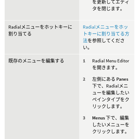
を更新してエディ
タを閉じます。
Radialメニューをホットキーに
Radialメニューをホッ
割り当てる
トキーに割り当てる方
法
を参照してくださ
い。
既存のメニューを編集する
Radial Menu Editor
を開きます。
左側にある
Panes
下で、Radialメニ
ューを編集したい
ペインタイプをク
リックします。
Menus
下で、編集
したいメニューを
クリックします。