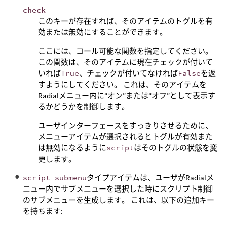
check
このキーが存在すれば、そのアイテムのトグルを有
効または無効にすることができます。
ここには、コール可能な関数を指定してください。
この関数は、そのアイテムに現在チェックが付いて
いれば
True
、チェックが付いてなければ
False
を返
すようにしてください。 これは、そのアイテムを
Radialメニュー内に“オン”または“オフ”として表示す
るかどうかを制御します。
ユーザインターフェースをすっきりさせるために、
メニューアイテムが選択されるとトグルが有効また
は無効になるように
script
はそのトグルの状態を変
更します。
script_submenu
タイプアイテムは、ユーザがRadialメ
ニュー内でサブメニューを選択した時にスクリプト制御
のサブメニューを生成します。 これは、以下の追加キー
を持ちます: