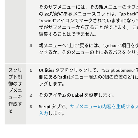
そのサブメニューには、その親メニューのサブ
の
反対側にある
メニュースロットは、“go back
“rewind”アイコンでマークされています)にな
ザがサブメニューから戻ることができます。 こ
編集することはできません。
親メニューへ“上に”戻るには、“go back”項目
クするか、そのメニューの上にあるパスをクリ
スクリ
Utilities
タブをクリックして、“Script Submen
プト制
側にあるRadialメニュー周辺の8個の位置のど
御のサ
ッグします。
ブメニ
そのアイテムの
Label
を設定します。
ューを
作成す
Script
タブで、
サブメニューの内容を生成する
る
入力
します。