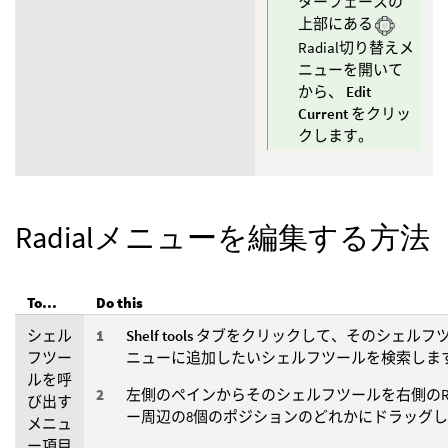
ターフェースの
上部にある
Radial切り替えメ
ニューを開いて
から、
Edit
Current
をクリッ
クします。
Radialメニューを編集する方法
To...
Do this
シェル
Shelf tools
タブをクリックして、そのシェルフ
フツー
ニューに追加したいシェルフツールを検索しま
ルを呼
左側のペインからそのシェルフツールを右側のRad
び出す
ー周辺の8個のポジションのどれかにドラッグ
メニュ
ー項目