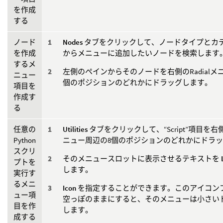
を作成
する
ノード
Nodes
タブをクリックして、ノードタイプとカ
を作成
からメニューに追加したいノードを検索します
するメ
左側のペインからそのノードを右側のRadialメ
ニュー
個のポジションのどれかにドラッグします。
項目を
作成す
る
任意の
Utilities
タブをクリックして、“Script”項目を右側の
Python
ニュー周辺の8個のポジションのどれかにドラ
スクリ
そのメニュースロットに表示させるテキストを
プトを
します。
実行す
るメニ
Icon
を指定することができます。このアイコン
ュー項
空っぽのままにすると、そのメニューは小さい
目を作
します。
成する