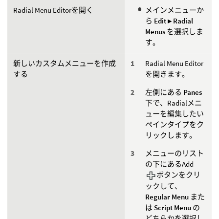
Radial Menu Editorを開く
メインメニューか
ら
Edit ▸ Radial
Menus
を選択しま
す。
新しいカスタムメニューを作成
Radial Menu Editor
する
を開きます。
左側にある
Panes
下で、Radialメニ
ューを編集したい
ペインタイプをク
リックします。
メニューのリスト
の下にあるAdd
ボタンをクリ
ックして、
Regular Menu
また
は
Script Menu
の
どちらかを選択し