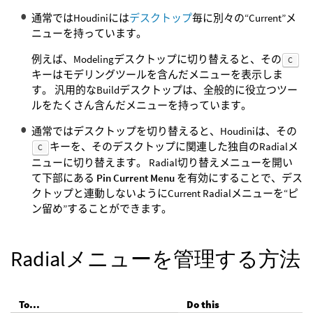
通常ではHoudiniには
デスクトップ
毎に別々の“Current”メ
ニューを持っています。
例えば、Modelingデスクトップに切り替えると、その
C
キーはモデリングツールを含んだメニューを表示しま
す。 汎用的なBuildデスクトップは、全般的に役立つツー
ルをたくさん含んだメニューを持っています。
通常ではデスクトップを切り替えると、Houdiniは、その
キーを、そのデスクトップに関連した独自のRadialメ
C
ニューに切り替えます。 Radial切り替えメニューを開い
て下部にある
Pin Current Menu
を有効にすることで、デス
クトップと連動しないようにCurrent Radialメニューを“ピ
ン留め”することができます。
Radialメニューを管理する方法
To...
Do this