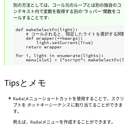
別の方法としては、コール元のループとは別の独自のコ
ンテキスト内で変数を取得する別の“ラッパー”関数をコ
ールすることです:
def makeSelectFn(light):

    # コールされると、指定したライトを選択する関数を
    def wrapper(**kwargs):

        light.setCurrent(True)

    return wrapper

for i, light in enumerate(lights):

Tipsとメモ
Radialメニューショートカットを使用することで、スクリ
プトを
ホットキーシーケンス
に割り当てることができま
す。
例えば、Radialメニューを作成することができます。