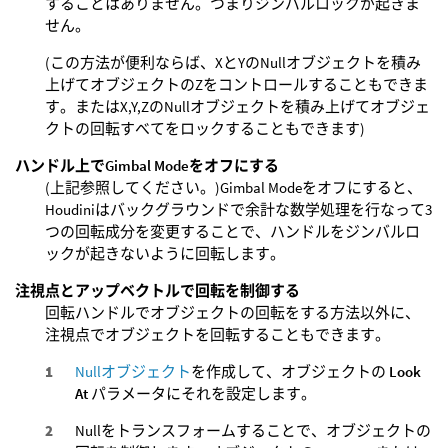
することはありません。つまりジンバルロックが起きま
せん。
(この方法が便利ならば、XとYのNullオブジェクトを積み
上げてオブジェクトのZをコントロールすることもできま
す。またはX,Y,ZのNullオブジェクトを積み上げてオブジェ
クトの回転すべてをロックすることもできます)
ハンドル上でGimbal Modeをオフにする
(上記参照してください。)Gimbal Modeをオフにすると、
Houdiniはバックグラウンドで余計な数学処理を行なって3
つの回転成分を変更することで、ハンドルをジンバルロ
ックが起きないように回転します。
注視点とアップベクトルで回転を制御する
回転ハンドルでオブジェクトの回転をする方法以外に、
注視点でオブジェクトを回転することもできます。
Nullオブジェクト
を作成して、オブジェクトの
Look
At
パラメータにそれを設定します。
Nullをトランスフォームすることで、オブジェクトの