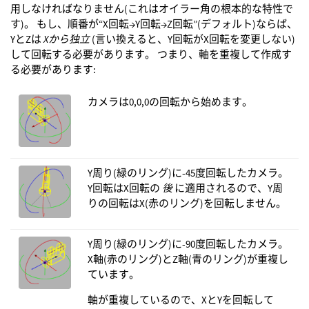
用しなければなりません(これはオイラー角の根本的な特性で
す)。 もし、順番が“X回転→Y回転→Z回転”(デフォルト)ならば、
YとZは
Xから独立
(言い換えると、Y回転がX回転を変更しない)
して回転する必要があります。 つまり、軸を重複して作成す
る必要があります:
カメラは0,0,0の回転から始めます。
Y周り(緑のリング)に-45度回転したカメラ。
Y回転はX回転の
後
に適用されるので、Y周
りの回転はX(赤のリング)を回転しません。
Y周り(緑のリング)に-90度回転したカメラ。
X軸(赤のリング)とZ軸(青のリング)が重複し
ています。
軸が重複しているので、XとYを回転して