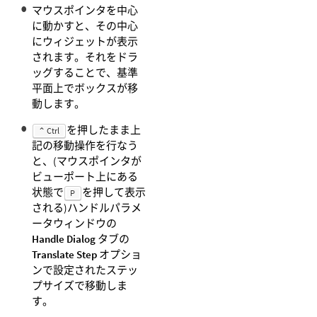
マウスポインタを中心
に動かすと、その中心
にウィジェットが表示
されます。それをドラ
ッグすることで、基準
平面上でボックスが移
動します。
を押したまま上
⌃ Ctrl
記の移動操作を行なう
と、(マウスポインタが
ビューポート上にある
状態で
を押して表示
P
される)ハンドルパラメ
ータウィンドウの
Handle Dialog
タブの
Translate Step
オプショ
ンで設定されたステッ
プサイズで移動しま
す。