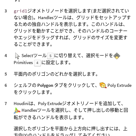
grid1
ジオメトリノードを選択します(まだ選択されてい
ない場合)。Handlesツールは、グリッドをセットアップす
るための独自ハンドルを表示します。このハンドルは、
グリッドを動かすことができ、そのハンドルのコーナー
やエッジをドラッグすれば、グリッドのサイズを変更す
ることができます。
Selectツール
に切り替えて、選択モードを
S
Primitives
に設定します。
4
平面内のポリゴンのどれかを選択します。
シェルフの
Polygon
タブをクリックして、
Poly Extrude
をクリックします。
Houdiniは、Poly Extrudeジオメトリノードを追加して、
Handlesツールを選択し、そして押し出しの移動と回
転ができるハンドルを表示します。
選択したポリゴンを平面から上方向に押し出すには、上
方向(Y)のハンドルをドラッグしてみてください。