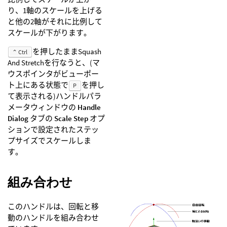
り、1軸のスケールを上げる
と他の2軸がそれに比例して
スケールが下がります。
を押したままSquash
⌃ Ctrl
And Stretchを行なうと、(マ
ウスポインタがビューポー
ト上にある状態で
を押し
P
て表示される)ハンドルパラ
メータウィンドウの
Handle
Dialog
タブの
Scale Step
オプ
ションで設定されたステッ
プサイズでスケールしま
す。
組み合わせ
このハンドルは、回転と移
動のハンドルを組み合わせ