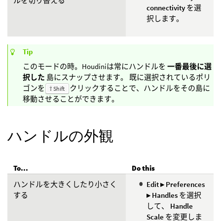
ルを切り替える
connectivity
を選
択します。
Tip
このモードの時。Houdiniは常にハンドルを
一番最後に選
択した
島にスナップさせます。 既に選択されているポリ
ゴンを
クリックすることで、ハンドルをその島に
⇧ Shift
移動させることができます。
ハンドルの外観
To...
Do this
ハンドルを大きくしたり小さく
Edit ▸ Preferences
する
▸ Handles
を選択
して、
Handle
Scale
を変更しま