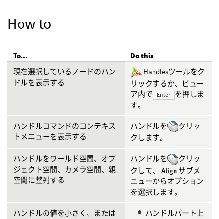
How to
To...
Do this
現在選択しているノードのハン
Handlesツールをク
ドルを表示する
リックするか、ビュー
ア内で
を押しま
Enter
す。
ハンドルコマンドのコンテキス
ハンドルを
クリッ
トメニューを表示する
クします。
ハンドルをワールド空間、オブ
ハンドルを
クリッ
ジェクト空間、カメラ空間、親
クして、
Align
サブメ
空間に整列する
ニューからオプション
を選択します。
ハンドルの値を小さく、または
ハンドルパート上