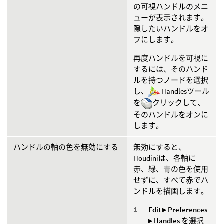
の可視ハンドルのメニ
ューが表示されます。
隠したいハンドルをオ
フにします。
再度ハンドルを可視に
するには、そのハンド
ルを持つノードを選択
し、
Handlesツール
を
クリックして、
そのハンドルをオンに
します。
ハンドルの軸の色を無効にする
無効にすると、
Houdiniは、各軸に
赤、緑、青の色を使用
せずに、すべて赤でハ
ンドルを描画します。
Edit ▸ Preferences
▸ Handles
を選択