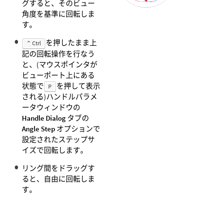
グすると、そのビュー
角度を基準に回転しま
す。
を押したまま上
⌃ Ctrl
記の回転操作を行なう
と、(マウスポインタが
ビューポート上にある
状態で
を押して表示
P
される)ハンドルパラメ
ータウィンドウの
Handle Dialog
タブの
Angle Step
オプションで
設定されたステップサ
イズで回転します。
リング間をドラッグす
ると、自由に回転しま
す。