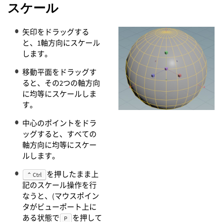
スケール
矢印をドラッグする
と、1軸方向にスケール
します。
移動平面をドラッグす
ると、その2つの軸方向
に均等にスケールしま
す。
中心のポイントをドラ
ッグすると、すべての
軸方向に均等にスケー
ルします。
を押したまま上
⌃ Ctrl
記のスケール操作を行
なうと、(マウスポイン
タがビューポート上に
ある状態で
を押して
P