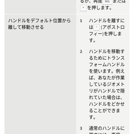
るか、再度
または
Ins
を押します。
"
ハンドルをデフォルト位置から
ハンドルを離すに
離して移動させる
は
(アポストロ
'
フィー)を押しま
す。
ハンドルを移動す
るためにトランス
フォームハンドル
を使います。例え
ば、あなたが作業
しているジオメト
リがハンドルで隠
れていた場合は、
ハンドルをどかせ
ることができま
す。
通常のハンドルに