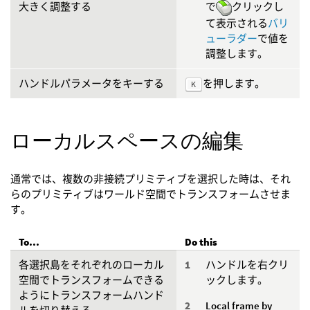
大きく調整する
で
クリックし
て表示される
バリ
ューラダー
で値を
調整します。
ハンドルパラメータをキーする
を押します。
K
ローカルスペースの編集
通常では、複数の非接続プリミティブを選択した時は、それ
らのプリミティブはワールド空間でトランスフォームさせま
す。
To...
Do this
各選択島をそれぞれのローカル
ハンドルを右クリ
空間でトランスフォームできる
ックします。
ようにトランスフォームハンド
Local frame by