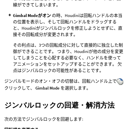
線ができてしまいます。
Gimbal Modeがオン
の時、Houdiniは回転ハンドルの本当
の位置を表示し、そして回転ハンドルをドラッグする
と、Houdiniがジンバルロックを修正しようとせずに、直
接その回転成分が変更されます。
その利点は、3つの回転成分に対して直接的に独立した制
御ができることです。 つまり、Houdiniが他の成分を変更
してしまうことを心配する必要なく、ハンドルを使って
アニメーションをセットアップすることができます。 欠
点はジンバルロックの可能性があることです。
ジンバルモードのオン・オフの切替は、回転ハンドル上で
クリックして、
Gimbal Mode
を選択します。
ジンバルロックの回避・解消方法
次の方法でジンバルロックを回避します: