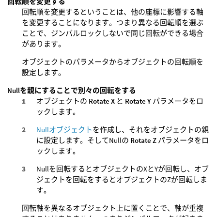
回転順を変更する
回転順を変更するということは、他の座標に影響する軸
を変更することになります。つまり異なる回転順を選ぶ
ことで、ジンバルロックしないで同じ回転ができる場合
があります。
オブジェクトのパラメータからオブジェクトの回転順を
設定します。
Nullを親にすることで別々の回転をする
オブジェクトの
Rotate X
と
Rotate Y
パラメータをロ
ックします。
Nullオブジェクト
を作成し、それをオブジェクトの親
に設定します。そしてNullの
Rotate Z
パラメータをロ
ックします。
Nullを回転するとオブジェクトのXとYが回転し、オブ
ジェクトを回転をするとオブジェクトのZが回転しま
す。
回転軸を異なるオブジェクト上に置くことで、軸が重複