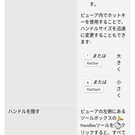
す。
ビューア内でホットキ
ーを使用することで、
ハンドルサイズを迅速
に変更することもでき
ます:
または
大
*
き
PadStar
く
または
小
&
さ
PadSlash
く
ハンドルを隠す
ビューアの左側にある
ツールボックスの
Handlesツールを
ク
リックすると、すべて