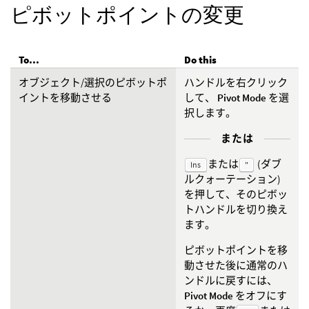
ピボットポイントの変更
To...
Do this
オブジェクト/選択のピボットポ
ハンドルを右クリック
イントを移動させる
して、
Pivot Mode
を選
択します。
または
または
(ダブ
Ins
"
ルクォーテーション)
を押して、そのピボッ
トハンドルを切り換え
ます。
ピボットポイントを移
動させた後に通常のハ
ンドルに戻すには、
Pivot Mode
をオフにす