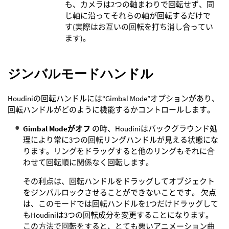
も、カメラは2つの軸まわりで回転せず、同
じ軸に沿ってそれらの軸が回転するだけで
す(実際はお互いの回転を打ち消し合ってい
ます)。
ジンバルモードハンドル
Houdiniの回転ハンドルには“Gimbal Mode”オプションがあり、
回転ハンドルがどのように機能するかコントロールします。
Gimbal Modeがオフ
の時、Houdiniはバックグラウンド処
理により常に3つの回転リングハンドルが見える状態にな
ります。リングをドラッグすると他のリングもそれに合
わせて回転順に関係なく回転します。
その利点は、回転ハンドルをドラッグしてオブジェクト
をジンバルロックさせることができないことです。 欠点
は、このモードでは回転ハンドルを1つだけドラッグして
もHoudiniは3つの回転成分を変更することになります。
この方法で回転をすると、とても悪いアニメーション曲