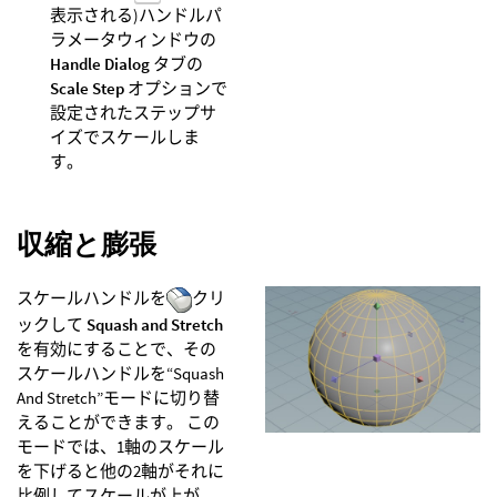
表示される)ハンドルパ
ラメータウィンドウの
Handle Dialog
タブの
Scale Step
オプションで
設定されたステップサ
イズでスケールしま
す。
収縮と膨張
スケールハンドルを
クリ
ックして
Squash and Stretch
を有効にすることで、その
スケールハンドルを“Squash
And Stretch”モードに切り替
えることができます。 この
モードでは、1軸のスケール
を下げると他の2軸がそれに
比例してスケールが上が