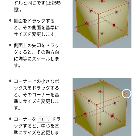
ドルと同じです(上記参
照)。
側面をドラッグする
と、その側面を基準に
サイズを変更します。
側面上の矢印をドラッ
グすると、その軸方向
に均等にスケールしま
す。
コーナー上の小さなボ
ックスをドラッグする
と、そのコーナーを基
準にサイズを変更しま
す。
コーナーを
ドラ
⇧ Shift
ッグすると、中心を基
準にサイズを変更しま