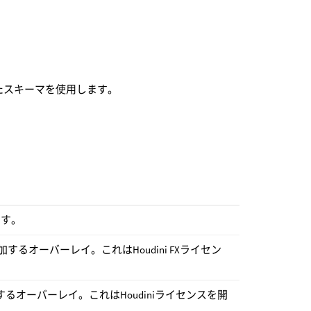
たスキーマを使用します。
ます。
加するオーバーレイ。これはHoudini FXライセン
するオーバーレイ。これはHoudiniライセンスを開