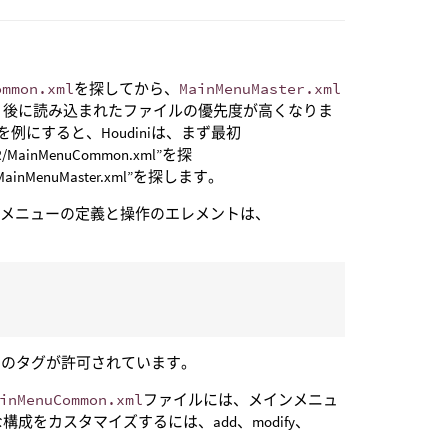
ommon.xml
を探してから、
MainMenuMaster.xml
、後に読み込まれたファイルの優先度が高くなりま
を例にすると、Houdiniは、まず最初
/MainMenuCommon.xml”を探
/MainMenuMaster.xml”を探します。
。メニューの定義と操作のエレメントは、
つのタグが許可されています。
inMenuCommon.xml
ファイルには、メインメニュ
をカスタマイズするには、add、modify、