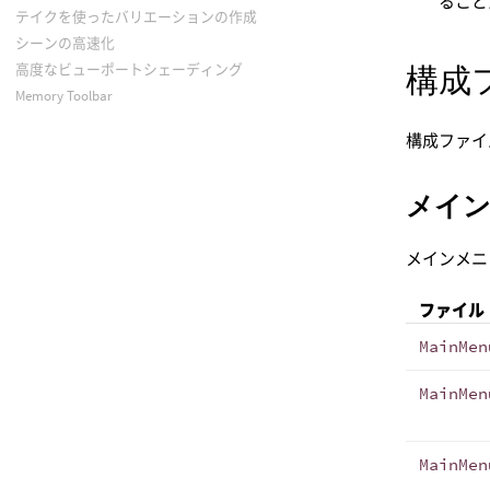
ること
テイクを使ったバリエーションの作成
シーンの高速化
構成
高度なビューポートシェーディング
Memory Toolbar
構成ファイ
メイ
メインメニ
ファイル
MainMen
MainMen
MainMen