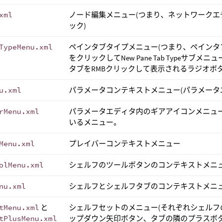
xml
ノード編集メニュー(つまり、ネットワーク
ック)
TypeMenu.xml
ペインタブタイプメニュー(つまり、ペインタブ
をクリックしてNew Pane Tab Typeサブ
タブをRMBクリックして表示されるラジオボ
u.xml
パラメータコンテキストメニュー(パラメータ
rMenu.xml
パラメータエディタ内のギアアイコンメニュ
いるメニュー。
Menu.xml
プレイバーコンテキストメニュー
olMenu.xml
シェルフのツールボタンのコンテキストメニ
nu.xml
シェルフとシェルフタブのコンテキストメニ
tMenu.xml
と
シェルフセットのメニュー(それぞれシェル
tPlusMenu.xml
ップダウン矢印ボタン、タブの隣のプラスボタ