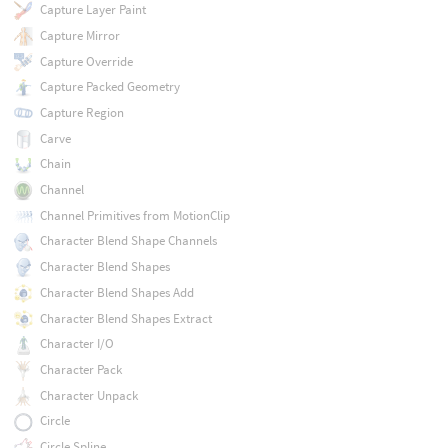
Capture Layer Paint
Capture Mirror
Capture Override
Capture Packed Geometry
Capture Region
Carve
Chain
Channel
Channel Primitives from MotionClip
Character Blend Shape Channels
Character Blend Shapes
Character Blend Shapes Add
Character Blend Shapes Extract
Character I/O
Character Pack
Character Unpack
Circle
Circle Spline