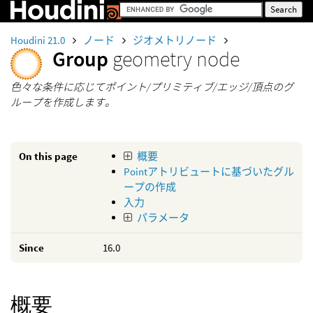
Houdini 21.0
ノード
ジオメトリノード
Group
geometry node
色々な条件に応じてポイント/プリミティブ/エッジ/頂点のグ
ループを作成します。
On this page
概要
Pointアトリビュートに基づいたグル
ープの作成
入力
パラメータ
Since
16.0
概要