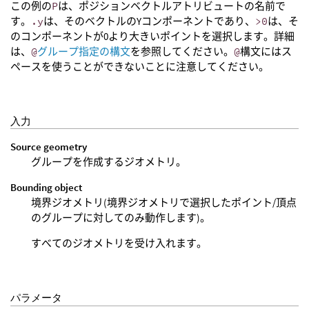
この例の
P
は、ポジションベクトルアトリビュートの名前で
す。
.y
は、そのベクトルのYコンポーネントであり、
>0
は、そ
のコンポーネントが0より大きいポイントを選択します。詳細
は、
@
グループ指定の構文
を参照してください。
@
構文にはス
ペースを使うことができないことに注意してください。
入力
Source geometry
グループを作成するジオメトリ。
Bounding object
境界ジオメトリ(境界ジオメトリで選択したポイント/頂点
のグループに対してのみ動作します)。
すべてのジオメトリを受け入れます。
パラメータ