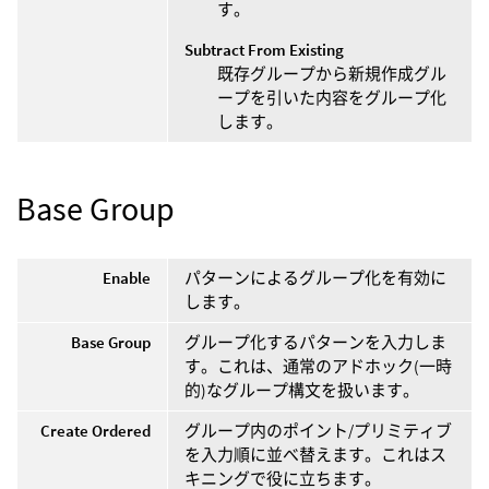
す。
Subtract From Existing
既存グループから新規作成グル
ープを引いた内容をグループ化
します。
Base Group
Enable
パターンによるグループ化を有効に
します。
Base Group
グループ化するパターンを入力しま
す。これは、通常のアドホック(一時
的)なグループ構文を扱います。
Create Ordered
グループ内のポイント/プリミティブ
を入力順に並べ替えます。これはス
キニングで役に立ちます。