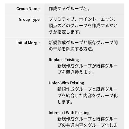
Group Name
作成するグループ名。
Group Type
プリミティブ、ポイント、エッジ、
頂点のどのグループを作成するかど
うか指定します。
Initial Merge
新規作成グループと既存グループ間
の干渉を解決する方法。
Replace Existing
新規作成グループが既存グルー
プを置き換えます。
Union With Existing
新規作成グループと既存グルー
プを結合した内容をグループ化
します。
Intersect With Existing
新規作成グループと既存グルー
プの共通内容をグループ化しま