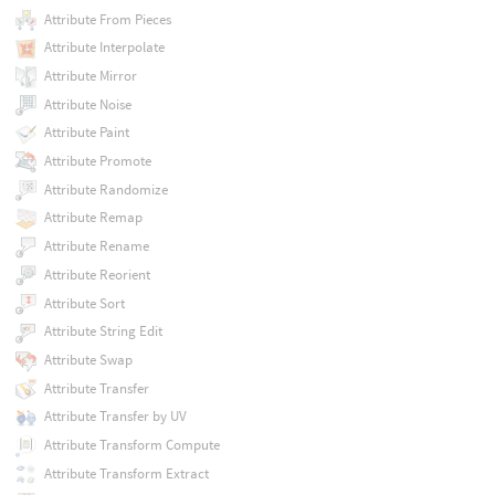
Attribute From Pieces
Attribute Interpolate
Attribute Mirror
Attribute Noise
Attribute Paint
Attribute Promote
Attribute Randomize
Attribute Remap
Attribute Rename
Attribute Reorient
Attribute Sort
Attribute String Edit
Attribute Swap
Attribute Transfer
Attribute Transfer by UV
Attribute Transform Compute
Attribute Transform Extract