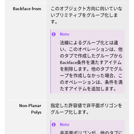
Backface from
このオブジェクト方向に向いていな
いプリミティブをグループ化しま
す。
Note
法線によるグループ化とは違
い、このオペレーションは、他
のタブで作成したグループから
Backface条件を満たすアイテム
を削除します。他のタブでグル
ープを作成しなかった場合、こ
のオペレーションは、条件を満
たすアイテムを追加します。
Non-Planar
指定した許容値で非平面ポリゴンを
Polys
グループ化します。
Note
非平面ポリゴンが、他のタブに