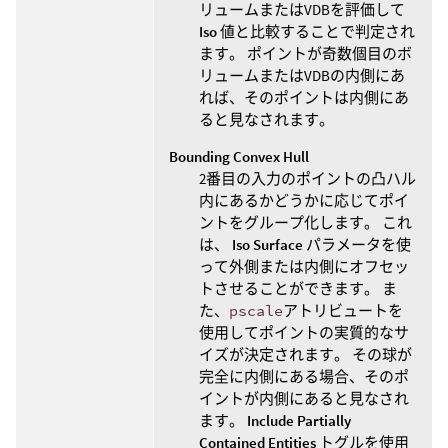
リュームまたはVDBを評価して
Iso
値と比較することで判定され
ます。 ポイントが奇数個目のボ
リュームまたはVDBの内側にあ
れば、そのポイントは内側にあ
ると見なされます。
Bounding Convex Hull
2番目の入力のポイントの凸ハル
内にあるかどうかに応じてポイ
ントをグループ化します。 これ
は、
Iso Surface
パラメータを使
って外側または内側にオフセッ
トさせることができます。 ま
た、
pscale
アトリビュートを
使用してポイントの実質的なサ
イズが決定されます。 その球が
完全に内側にある場合、そのポ
イントが内側にあると見なされ
ます。
Include Partially
Contained Entities
トグルを使用