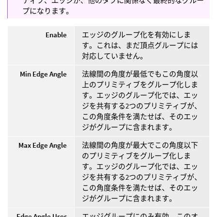
ティブ、エッジが、他のタブに関係なく最終的なグルー
プになります。
Enable
エッジのグループ化を有効にしま
す。これは、まだ頂点グループには
対応していません。
Min Edge Angle
法線間の角度が最低でもこの角度以
上のプリミティブをグループ化しま
す。エッジのグループ化では、エッ
ジを共有する2つのプリミティブが、
この角度条件を満たせば、そのエッ
ジがグループに含まれます。
Max Edge Angle
法線間の角度が最大でこの角度以下
のプリミティブをグループ化しま
す。エッジのグループ化では、エッ
ジを共有する2つのプリミティブが、
この角度条件を満たせば、そのエッ
ジがグループに含まれます。
Edge Angle Uses
エッジグループにのみ有効。このオ