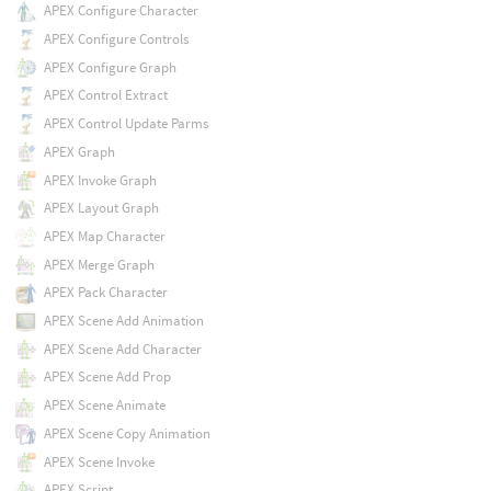
APEX Configure Character
APEX Configure Controls
APEX Configure Graph
APEX Control Extract
APEX Control Update Parms
APEX Graph
APEX Invoke Graph
APEX Layout Graph
APEX Map Character
APEX Merge Graph
APEX Pack Character
APEX Scene Add Animation
APEX Scene Add Character
APEX Scene Add Prop
APEX Scene Animate
APEX Scene Copy Animation
APEX Scene Invoke
APEX Script