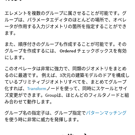
エレメントを複数のグループに属させることが可能です。グ
ループは、パラメータエディタのほとんどの場所で、オペレ
ータが作用する入力ジオメトリの箇所を指定することができ
ます。
また、順序付きのグループも作成することが可能です。その
グループを作成するには、
Ordered
チェックボックスを有効
にします。
このオペレータは非常に強力で、同類のジオメトリをまとめ
るのに最適です。 例えば、3次元の建築モデルのドアを構成し
ているプリミティブジオメトリすべてを、まとめてグループ
化すれば、
Transform
ノードを使って、同時にスケールとサイ
ズ変更ができます。Groupは、ほとんどのフィルタノードと組
み合わせて動作します。
グループ名の指定子は、グループ指定で
パターンマッチング
を使う時に非常に威力を発揮します。