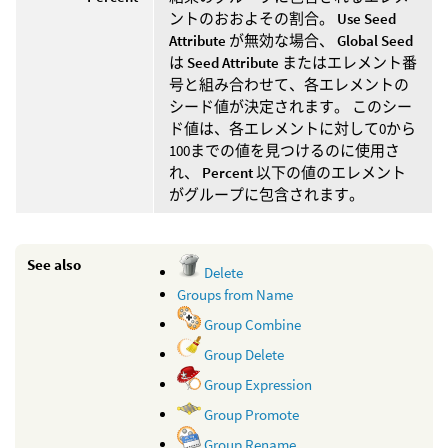
ントのおおよその割合。
Use Seed
Attribute
が無効な場合、
Global Seed
は
Seed Attribute
またはエレメント番
号と組み合わせて、各エレメントの
シード値が決定されます。 このシー
ド値は、各エレメントに対して0から
100までの値を見つけるのに使用さ
れ、
Percent
以下の値のエレメント
がグループに包含されます。
See also
Delete
Groups from Name
Group Combine
Group Delete
Group Expression
Group Promote
Group Rename