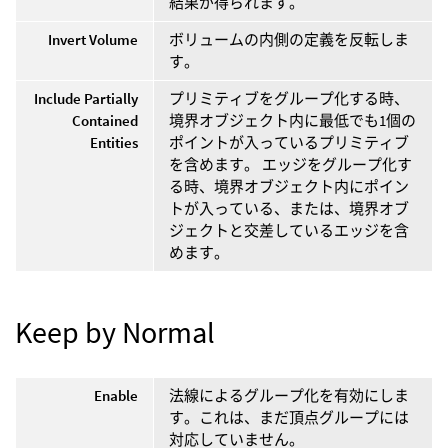
結果が得られます。
Invert Volume
ボリュームの内側の定義を反転しま
す。
Include Partially
プリミティブをグループ化する時、
Contained
境界オブジェクト内に最低でも1個の
Entities
ポイントが入っているプリミティブ
を含めます。 エッジをグループ化す
る時、境界オブジェクト内にポイン
トが入っている、または、境界オブ
ジェクトと交差しているエッジを含
めます。
Keep by Normal
Enable
法線によるグループ化を有効にしま
す。これは、まだ頂点グループには
対応していません。