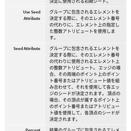
決定に使用される初期シード。
Use Seed
グループに包含されるエレメントを
Attribute
決定する際に、そのエレメント番号
の代わりに、エレメント上の指定し
た整数アトリビュートを使用しま
す。
Seed Attribute
グループに包含されるエレメントを
決定する際に、そのエレメント番号
の代わりに使用されるエレメント上
の整数アトリビュート。 エッジの場
合、その両端のポイント上のポイン
ト番号またはアトリビュート値を組
み合わせて、それを使用して各エッ
ジのシードが決定されます。 頂点の
場合、その頂点が属するポイント上
のポイント番号またはアトリビュー
ト値を使用して、各頂点のシードが
決定されます。
Percent
結果のグループに包含されるエレメ