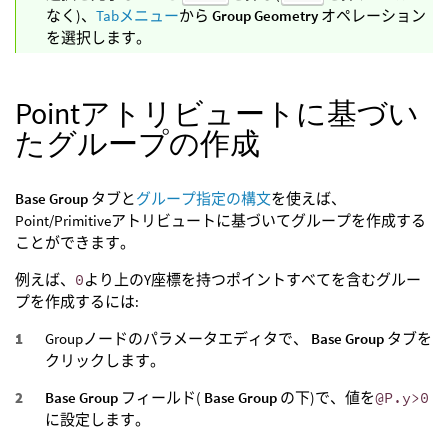
なく)、
Tabメニュー
から
Group Geometry
オペレーション
を選択します。
Pointアトリビュートに基づい
たグループの作成
Base Group
タブと
グループ指定の構文
を使えば、
Point/Primitiveアトリビュートに基づいてグループを作成する
ことができます。
例えば、
0
より上のY座標を持つポイントすべてを含むグルー
プを作成するには:
Groupノードのパラメータエディタで、
Base Group
タブを
クリックします。
Base Group
フィールド(
Base Group
の下)で、値を
@P.y>0
に設定します。