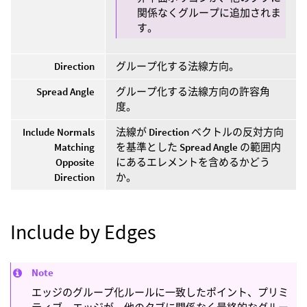
関係なくグループに追加されま
す。
Direction
グループ化する法線方向。
Spread Angle
グループ化する法線方向の許容角
度。
Include Normals
法線が
Direction
ベクトルの反対方向
Matching
を基準とした
Spread Angle
の範囲内
Opposite
にあるエレメントを含めるかどう
Direction
か。
Include by Edges
Note
エッジのグループ化ルールに一致したポイント、プリミ