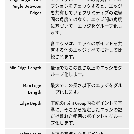
Angle Between
プションをチェックすると、エッジ
Edges
を共有しているプリミティブの法線
間の角度ではなく、エッジ間の角度
に基づいて、エッジをグループ化し
ます。
各エッジは、エッジのポイントを共
有する他のエッジすべてに対して比
較されます。
Min Edge Length
最低でもこの長さ以上のエッジをグ
ループ化します。
Max Edge
最大でこの長さ以下のエッジをグル
Length
ープ化します。
Edge Depth
下記のPoint Group内のポイントを基
準に、そこから指定したエッジの数
だけ離れた範囲のポイントをグルー
プ化します。
Point Group
上記の基準となるポイント。