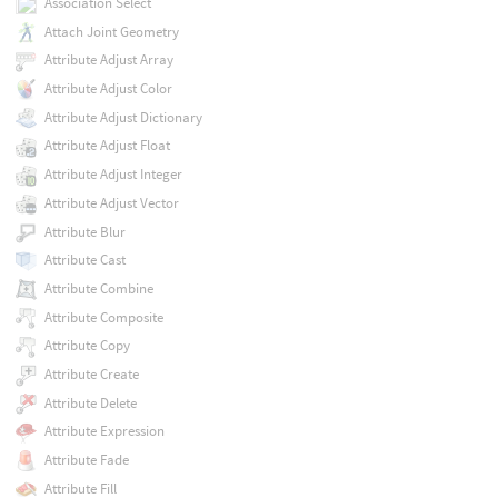
Association Select
Attach Joint Geometry
Attribute Adjust Array
Attribute Adjust Color
Attribute Adjust Dictionary
Attribute Adjust Float
Attribute Adjust Integer
Attribute Adjust Vector
Attribute Blur
Attribute Cast
Attribute Combine
Attribute Composite
Attribute Copy
Attribute Create
Attribute Delete
Attribute Expression
Attribute Fade
Attribute Fill