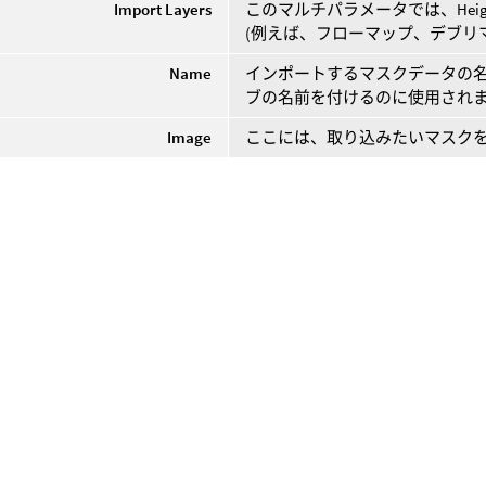
Import Layers
このマルチパラメータでは、Hei
(例えば、フローマップ、デブリ
Name
インポートするマスクデータの名前。
ブの名前を付けるのに使用され
Image
ここには、取り込みたいマスク