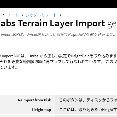
0
ノード
ジオメトリノード
Labs Terrain Layer Import
ge
Layer Import SOPは、Unrealから正しい設定でHeightFieldを取り込みます
 Layer Import SOPは、Unrealから正しい設定でHeightField
れを必要な範囲(0-256)に再マップして行なわれています。 このツールは、T
ています。
Reimport from Disk
このボタンは、ディスクからフ
Heightmap
ここには、取り込みたいHeigh