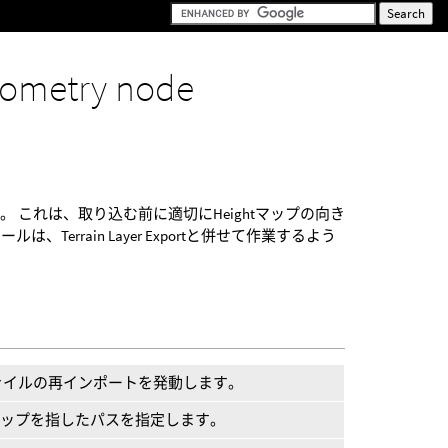
ometry node
。
を取り込みます。 これは、取り込む前に適切にHeightマップの向き
errain Layer Exportと併せて作業するよう
ァイルの再インポートを発動します。
tマップを指したパスを指定します。