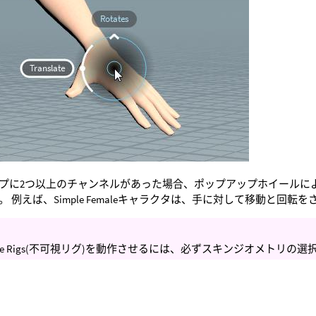
プに2つ以上のチャンネルがあった場合、ポップアップホイールに
。 例えば、Simple Femaleキャラクタは、手に対して移動と回
isible Rigs(不可視リグ)を動作させるには、必ずスキンジオメト