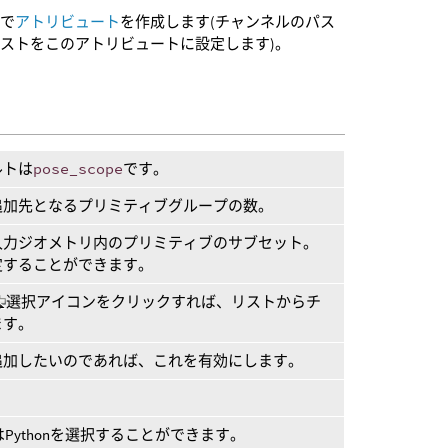
前で
アトリビュート
を作成します(チャンネルのパス
リストをこのアトリビュートに設定します)。
ルトは
pose_scope
です。
追加先となるプリミティブグループの数。
入力ジオメトリ内のプリミティブのサブセット。
定することができます。
選択アイコンをクリックすれば、リストからチ
ます。
追加したいのであれば、これを有効にします。
はPythonを選択することができます。