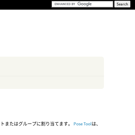
のリストまたはグループに割り当てます。
Pose Tool
は、