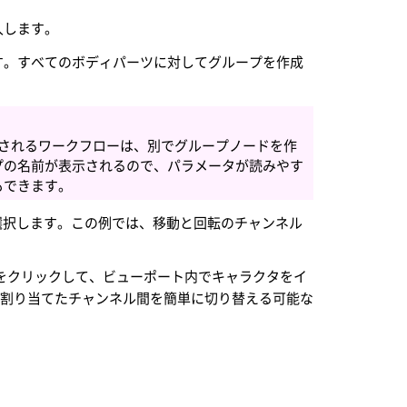
入します。
す。すべてのボディパーツに対してグループを作成
、推奨されるワークフローは、別でグループノードを作
プの名前が表示されるので、パラメータが読みやす
もできます。
選択します。この例では、移動と回転のチャンネル
をクリックして、ビューポート内でキャラクタをイ
が割り当てたチャンネル間を簡単に切り替える可能な