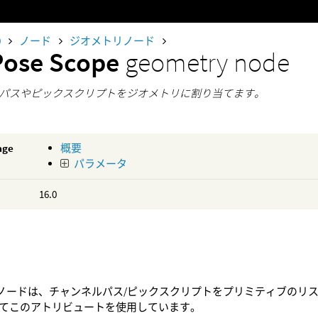
0
ノード
ジオメトリノード
Pose Scope
geometry node
パスやピックスクリプトをジオメトリに割り当てます。
age
概要
パラメータ
16.0
Scopeノードは、チャンネルパス/ピックスクリプトをプリミティブ
てこのアトリビュートを使用しています。