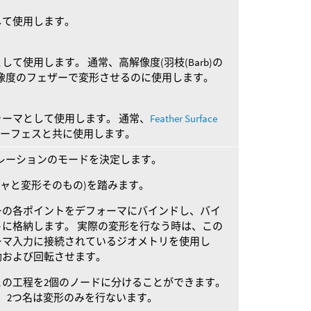
して使用します。
て使用します。 通常、高解像度(羽枝(Barb)の
像度のフェザーで変形させるのに使用します。
ーマとして使用します。 通常、
Feather Surface
サーフェスと共に使用します。
タのオペレーションのモードを決定します。
チャと変形そのもの)を踏みます。
ーの各ポイントをデフォーマにバインドし、バイ
に格納します。 実際の変形を行なう時は、この
ーマ入力に接続されているジオメトリを使用し
動および回転させます。
この工程を2個のノードに分けることができます。
、2つ名は変形のみを行ないます。