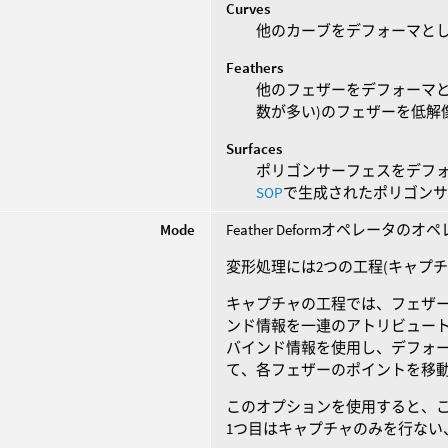
Curves
他のカーブをデフォーマと
Feathers
他のフェザーをデフォーマとし
数が多い)のフェザーを低解
Surfaces
ポリゴンサーフェスをデフォ
SOP
で生成されたポリゴン
Mode
Feather Deformオペレー
変形処理には2つの工程(キャプ
キャプチャの工程では、フェザ
ンド情報を一連のアトリビュート
バインド情報を使用し、デフォ
て、各フェザーのポイントを移
このオプションを使用すると、
1つ目はキャプチャのみを行ない