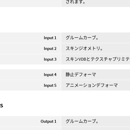
されます。
Input 1
グルームカーブ。
Input 2
スキンジオメトリ。
Input 3
スキンVDBとテクスチャプリミ
Input 4
静止デフォーマ
Input 5
アニメーションデフォーマ
s
Output 1
グルームカーブ。