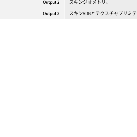
Output 2
スキンジオメトリ。
Output 3
スキンVDBとテクスチャプリミ