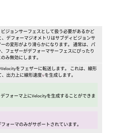
ィビジョンサーフェスとして扱う必要があるかど
と、デフォーマジオメトリはサブディビジョンサ
ーの変形がより滑らかになります。 通常は、パ
や、フェザーがデフォーマサーフェスにぴったり
にのみ無効にします。
elocityをフェザーに転送します。 これは、線形
て、出力上に線形速度
v
を生成します。
フォーマ上にVelocityを生成することができま
デフォーマのみがサポートされています。