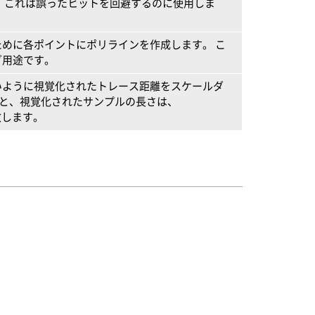
、これは誤ったヒットを回避するのに使用しま
めに各ポイントにポリラインを作成します。 こ
グ用途です。
いように視覚化されたトレース距離をスケールダ
ると、視覚化されたサンプルの長さは、
致します。