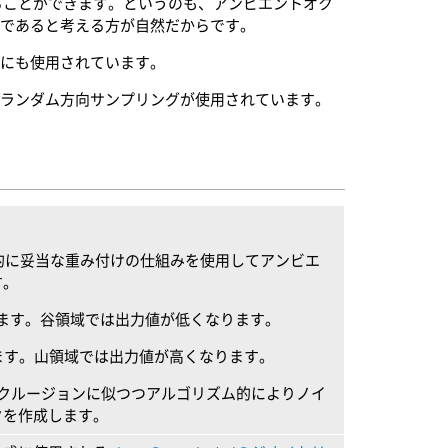
ることができます。というのも、アンビエントオク
のであると考える方が自然だからです。
のにも使用されています。
てランダム方向サンプリングが使用されています。
。
理的に妥当な重み付けの仕組みを使用してアンビエ
す。
します。谷領域では出力値が低くなります。
します。山領域では出力値が高くなります。
オクルージョンに似つつアルゴリズム的によりノイ
クを作成します。