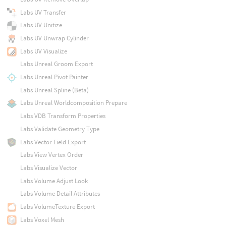
Labs UV Transfer
Labs UV Unitize
Labs UV Unwrap Cylinder
Labs UV Visualize
Labs Unreal Groom Export
Labs Unreal Pivot Painter
Labs Unreal Spline (Beta)
Labs Unreal Worldcomposition Prepare
Labs VDB Transform Properties
Labs Validate Geometry Type
Labs Vector Field Export
Labs View Vertex Order
Labs Visualize Vector
Labs Volume Adjust Look
Labs Volume Detail Attributes
Labs VolumeTexture Export
Labs Voxel Mesh