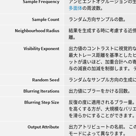
Sample Frequency
アンビエントオクルージョンの
多面体
の周波数。
Sample Count
ランダム方向サンプルの数。
Neighbourhood Radius
結果を生成する時に考慮する近傍
離。
Visibility Exponent
出力値のコントラストに視覚的な
最大トレース距離を基準としたヒ
ットが遠いほど、加重合計への寄
与の減衰の加減を制御します。 
Random Seed
ランダムなサンプル方向の生成
Blurring Iterations
出力値にブラーをかける回数。
Blurring Step Size
反復の度に適用されるブラー量。 Blurring
を高くする方が、大規模なバリ
を滑らかにすることができます
Output Attribute
出力アトリビュートの名前。 こ
モードによって異なります。