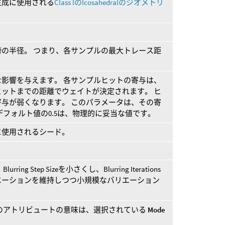
生成に使用される
Class IのIcosahedralのジオメトリ
の半径。 つまり、各サンプルの最大トレース距
影響を与えます。 各サンプルヒットの寄与は、
ットまでの距離でウェイトが決定されます。 ヒ
与が弱くなります。 このパラメータは、その寄
デフォルト値の0.5は、物理的に妥当な値です。
に使用されるシード。
 Step Sizeを小さくし、Blurring Iterations
エーションを維持しつつ小規模なバリエーション
。
のアトリビュートの意味は、選択されている
Mode