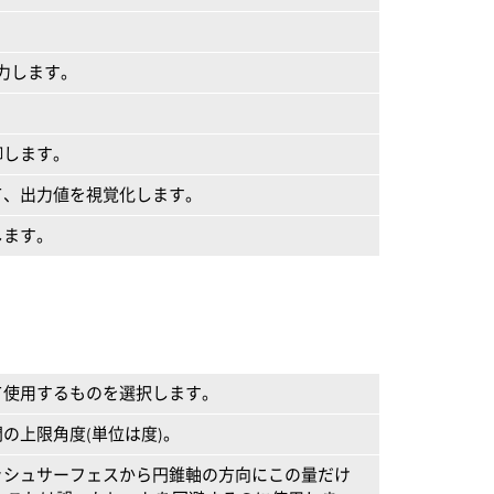
。
力します。
御します。
て、出力値を視覚化します。
します。
て使用するものを選択します。
の上限角度(単位は度)。
ッシュサーフェスから円錐軸の方向にこの量だけ