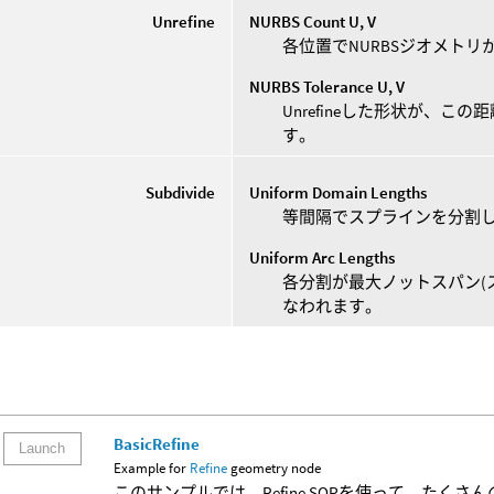
Unrefine
NURBS Count U, V
各位置でNURBSジオメト
NURBS Tolerance U, V
Unrefineした形状が、
す。
Subdivide
Uniform Domain Lengths
等間隔でスプラインを分割
Uniform Arc Lengths
各分割が最大ノットスパン(
なわれます。
BasicRefine
Launch
Example for
Refine
geometry node
このサンプルでは、Refine SOPを使って、た