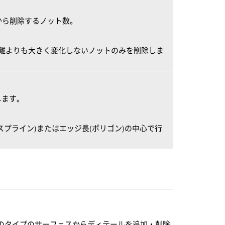
リから削除するノット数。
この距離よりも大きく変化しないノットのみを削除しま
します。
スプライン)またはエッジ長(ポリゴン)の中心で行
くさんのタイプのサーフェスからディテールを追加・削除