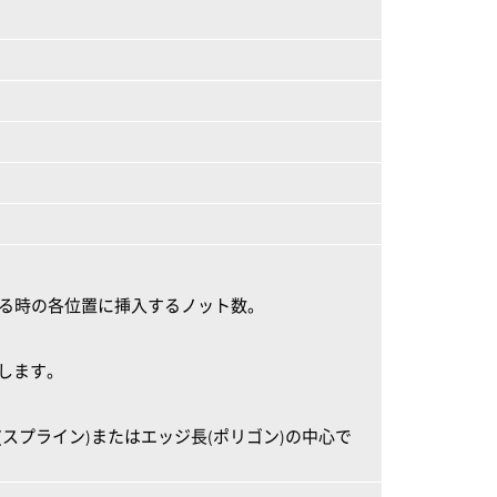
neする時の各位置に挿入するノット数。
eします。
ン(スプライン)またはエッジ長(ポリゴン)の中心で