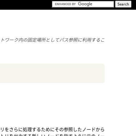
ットワーク内の固定場所としてパス参照に利用するこ
トリをさらに処理するためにその参照したノードから