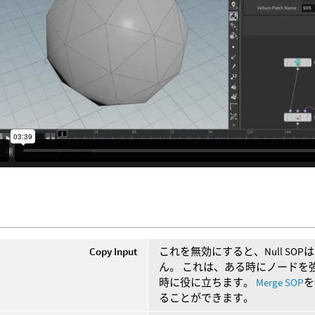
Copy Input
これを無効にすると、Null S
ん。 これは、ある時にノードを
時に役に立ちます。
Merge SOP
を
ることができます。