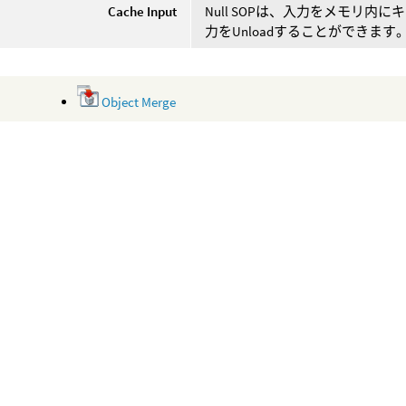
Cache Input
Null SOPは、入力をメモリ内に
力をUnloadすることができます
Object Merge