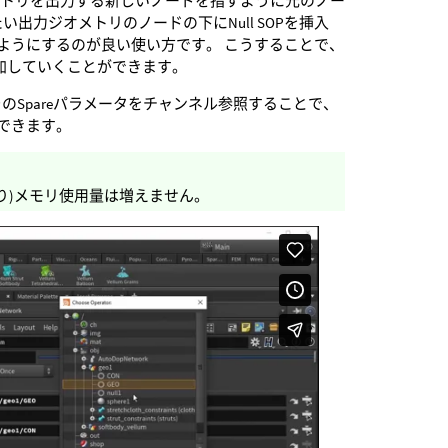
メトリを出力する新しいノードを指すように元のノー
力ジオメトリのノードの下にNull SOPを挿入
するようにするのが良い使い方です。 こうすることで、
を追加していくことができます。
Spareパラメータをチャンネル参照することで、
ができます。
り)メモリ使用量は増えません。