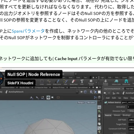
下にノードを追加する必要があった場合、 現在の“完成した”ジオ
照すべてを更新しなければならなくなります。 代わりに、取得したい出
の出力ジオメトリを参照するノードはそのNull SOPの方を参照
ull SOPの参照を変更することなく、そのNull SOPの上にノード
SOP上に
Spareパラメータ
を作成し、ネットワーク内の他のところでその
そのNull SOPがネットワークを制御するコントローラにすること
lをネットワークに追加しても(
Cache Input
パラメータが有効でない限