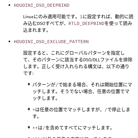
HOUDINI_DSO_DEEPBIND
Linuxにのみ適用可能です。
1
に設定すれば、動的に読
み込むDSOすべてが、
RTLD_DEEPBIND
を使って読み
込まれます。
HOUDINI_DSO_EXCLUDE_PATTERN
設定すると、これにグローバルパターンを指定し
て、そのパターンに該当するDSO/DLLファイルを排除
します。正しく受け入れられる構文は、以下の通り
です:
パターンが
/
で始まる場合、それは開始位置にマ
ッチします。そうでない場合、任意の位置でマ
ッチします。
*
は任意の位置でマッチしますが、
/
で停止しま
す。
**
は
/
を含めてすべてにマッチします。