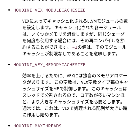
HOUDINI_VEX_MODULECACHESIZE
VEXによってキャッシュ化されるLLVMモジュールの数
を設定します。 キャッシュ化された各モジュール
は、いくつかメモリを消費しますが、同じシェーダ
を何度も使用する場合には、その再コンパイルを節
約することができます。
-1
の値は、そのモジュール
キャッシュが制限なしであることを意味します。
HOUDINI_VEX_MEMORYCACHESIZE
効率を上げるために、VEXには独自のメモリアロケー
タがあります。 この変数は、VEX変数タイプ毎のキャ
ッシュサイズをMBで制御します。 このキャッシュは
スレッドで分割されるので、コア数が多いマシンほ
ど、より大きなキャッシュサイズを必要とします。
通常では、これは、VEXで処理される配列が大きい時
に作用し始めます。
HOUDINI_MAXTHREADS