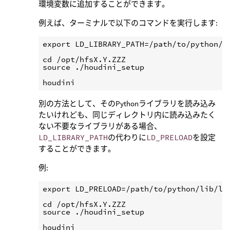
環境変数に追加することができます。
例えば、ターミナルで以下のコマンドを実行します:
export LD_LIBRARY_PATH=/path/to/python/li
cd /opt/hfsX.Y.ZZZ

source ./houdini_setup

別の方法として、そのPythonライブラリを読み込み
たいけれども、同じディレクトリ内に読み込みたく
ない不要なライブラリがある場合、
LD_LIBRARY_PATH
の代わりに
LD_PRELOAD
を設定
することができます。
例:
export LD_PRELOAD=/path/to/python/lib/lib
cd /opt/hfsX.Y.ZZZ

source ./houdini_setup
