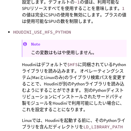
設定します。デフォルトの
-1
の値は、利用可能な
SPUリソースすべてを使用することを意味します。
1
の値は完全にSPUの使用を無効にします。プラスの値
は使用可能なSPUの数を制限します。
HOUDINI_USE_HFS_PYTHON
Note
この変数はもはや使用しません。
Houdiniはデフォルトで
$HFS
に同梱されているPython
ライブラリを読み込みます。 オペレーティングシス
テム(MacとLinuxのみ)のライブラリ検索パスを変更す
ることで、Houdiniが別のPythonライブラリを読み込
むようにすることができます。 別のPythonディスト
リビューションにインストールされたサードパティ
製モジュールをHoudiniで利用可能にしたい場合に、
これを設定することになります。
Linuxでは、Houdiniを起動する前に、そのPythonライ
ブラリを含んだディレクトリを
LD_LIBRARY_PATH