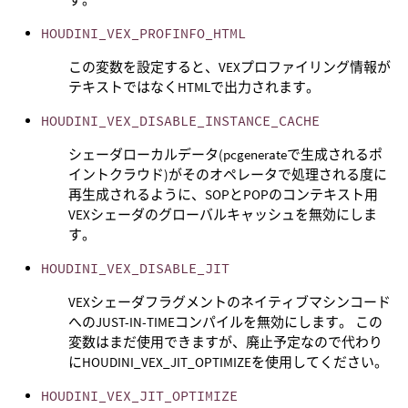
HOUDINI_VEX_PROFINFO_HTML
この変数を設定すると、VEXプロファイリング情報が
テキストではなくHTMLで出力されます。
HOUDINI_VEX_DISABLE_INSTANCE_CACHE
シェーダローカルデータ(pcgenerateで生成されるポ
イントクラウド)がそのオペレータで処理される度に
再生成されるように、SOPとPOPのコンテキスト用
VEXシェーダのグローバルキャッシュを無効にしま
す。
HOUDINI_VEX_DISABLE_JIT
VEXシェーダフラグメントのネイティブマシンコード
へのJUST-IN-TIMEコンパイルを無効にします。 この
変数はまだ使用できますが、廃止予定なので代わり
にHOUDINI_VEX_JIT_OPTIMIZEを使用してください。
HOUDINI_VEX_JIT_OPTIMIZE