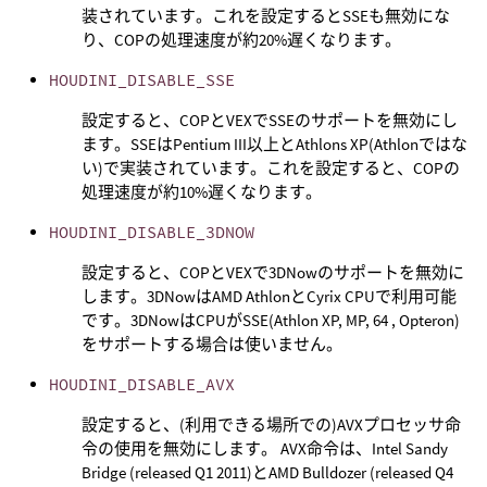
装されています。これを設定するとSSEも無効にな
り、COPの処理速度が約20%遅くなります。
HOUDINI_DISABLE_SSE
設定すると、COPとVEXでSSEのサポートを無効にし
ます。SSEはPentium III以上とAthlons XP(Athlonではな
い)で実装されています。これを設定すると、COPの
処理速度が約10%遅くなります。
HOUDINI_DISABLE_3DNOW
設定すると、COPとVEXで3DNowのサポートを無効に
します。3DNowはAMD AthlonとCyrix CPUで利用可能
です。3DNowはCPUがSSE(Athlon XP, MP, 64 , Opteron)
をサポートする場合は使いません。
HOUDINI_DISABLE_AVX
設定すると、(利用できる場所での)AVXプロセッサ命
令の使用を無効にします。 AVX命令は、Intel Sandy
Bridge (released Q1 2011)とAMD Bulldozer (released Q4