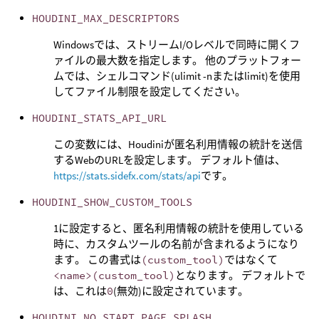
HOUDINI_MAX_DESCRIPTORS
Windowsでは、ストリームI/Oレベルで同時に開くフ
ァイルの最大数を指定します。 他のプラットフォー
ムでは、シェルコマンド(ulimit -nまたはlimit)を使用
してファイル制限を設定してください。
HOUDINI_STATS_API_URL
この変数には、Houdiniが匿名利用情報の統計を送信
するWebのURLを設定します。 デフォルト値は、
https://stats.sidefx.com/stats/api
です。
HOUDINI_SHOW_CUSTOM_TOOLS
1に設定すると、匿名利用情報の統計を使用している
時に、カスタムツールの名前が含まれるようになり
ます。 この書式は
(custom_tool)
ではなくて
<name>(custom_tool)
となります。 デフォルトで
は、これは
0
(無効)に設定されています。
HOUDINI_NO_START_PAGE_SPLASH