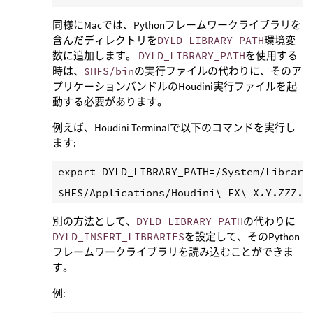
同様にMacでは、Pythonフレームワークライブラリを
含んだディレクトリを
DYLD_LIBRARY_PATH
環境変
数に追加します。
DYLD_LIBRARY_PATH
を使用する
時は、
$HFS/bin
の実行ファイルの代わりに、そのア
プリケーションバンドルのHoudini実行ファイルを起
動する必要があります。
例えば、Houdini Terminalで以下のコマンドを実行し
ます:
export DYLD_LIBRARY_PATH=/System/Library/
別の方法として、
DYLD_LIBRARY_PATH
の代わりに
DYLD_INSERT_LIBRARIES
を設定して、そのPython
フレームワークライブラリを読み込むことができま
す。
例: