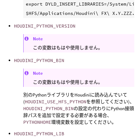
export DYLD_INSERT_LIBRARIES=/System/Libr
HOUDINI_PYTHON_VERSION
Note
この変数はもはや使用しません。
HOUDINI_PYTHON_BIN
Note
この変数はもはや使用しません。
別のPythonライブラリをHoudiniに読み込んでいて
(
HOUDINI_USE_HFS_PYTHON
を参照してください)、
HOUDINI_PYTHON_BIN
の設定の代わりにPython接頭
辞パスを追加で設定する必要がある場合、
PYTHONHOME
環境変数を設定してください。
HOUDINI_PYTHON_LIB