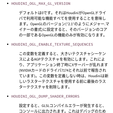
HOUDINI_OGL_MAX_GL_VERSION
デフォルトは0です。それはHoudiniがOpenGLドライ
バで利用可能な機能すべてを使用することを意味し
ます。OpenGLのバージョン(“2.1”のようにメジャー.マ
イナーの書式)に設定すると、そのバージョンのコア
の一部であるOpenGLの機能のみが有効になります。
HOUDINI_OGL_ENABLE_TEXTURE_SEQUENCES
この変数を定義すると、大きいテクスチャシーケン
スによるAGPテクスチャを有効にします。これによ
り、アプリケーション終了時にXサーバーが乱れます
(NVIDIAカードのドライバ7174とそれ以前で報告され
ています)。この変数を定義しない時は、Houdiniは新
しいラスターテクスチャを使用する前に最後のラス
ターテクスチャを削除します。
HOUDINI_OGL_DUMP_SHADER_ERRORS
設定すると、GLSLコンパイルエラーが発生すると、
コンソールに出力されます。これはデバッグのため