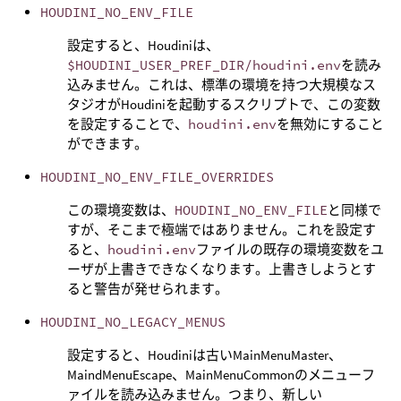
HOUDINI_NO_ENV_FILE
設定すると、Houdiniは、
$HOUDINI_USER_PREF_DIR/houdini.env
を読み
込みません。これは、標準の環境を持つ大規模なス
タジオがHoudiniを起動するスクリプトで、この変数
を設定することで、
houdini.env
を無効にすること
ができます。
HOUDINI_NO_ENV_FILE_OVERRIDES
この環境変数は、
HOUDINI_NO_ENV_FILE
と同様で
すが、そこまで極端ではありません。これを設定す
ると、
houdini.env
ファイルの既存の環境変数をユ
ーザが上書きできなくなります。上書きしようとす
ると警告が発せられます。
HOUDINI_NO_LEGACY_MENUS
設定すると、Houdiniは古いMainMenuMaster、
MaindMenuEscape、MainMenuCommonのメニューフ
ァイルを読み込みません。つまり、新しい