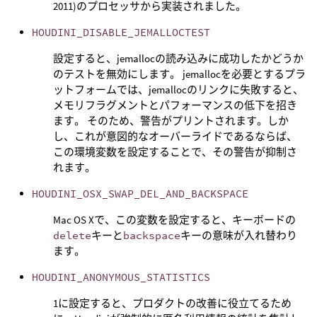
2011)のプロセッサから実装されました。
HOUDINI_DISABLE_JEMALLOCTEST
設定すると、jemallocの読み込みに成功したかどうか
のテストを無効にします。 jemallocを必要とするプラ
ットフォームでは、jemallocのリンクに失敗すると、
メモリフラグメントとパフォーマンスの低下を招き
ます。 そのため、警告がプリントされます。しか
し、これが意図的なオーバーライドであるならば、
この環境変数を設定することで、その警告が抑制さ
れます。
HOUDINI_OSX_SWAP_DEL_AND_BACKSPACE
Mac OS Xで、この変数を設定すると、キーボードの
delete
キーと
backspace
キーの意味が入れ替わり
ます。
HOUDINI_ANONYMOUS_STATISTICS
1に設定すると、プロダクトの改善に役立てるため