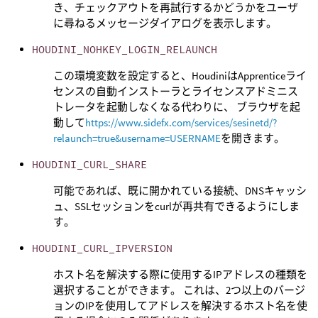
き、チェックアウトを再試行するかどうかをユーザ
に尋ねるメッセージダイアログを表示します。
HOUDINI_NOHKEY_LOGIN_RELAUNCH
この環境変数を設定すると、HoudiniはApprenticeライ
センスの自動インストーラとライセンスアドミニス
トレータを起動しなくなる代わりに、 ブラウザを起
動して
https://www.sidefx.com/services/sesinetd/?
relaunch=true&username=USERNAME
を開きます。
HOUDINI_CURL_SHARE
可能であれば、既に開かれている接続、DNSキャッシ
ュ、SSLセッションをcurlが再共有できるようにしま
す。
HOUDINI_CURL_IPVERSION
ホスト名を解決する際に使用するIPアドレスの種類を
選択することができます。 これは、2つ以上のバージ
ョンのIPを使用してアドレスを解決するホスト名を使