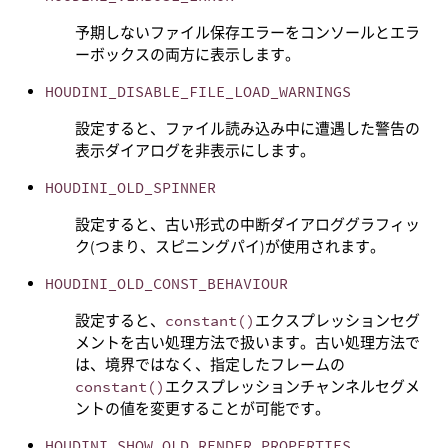
予期しないファイル保存エラーをコンソールとエラ
ーボックスの両方に表示します。
HOUDINI_DISABLE_FILE_LOAD_WARNINGS
設定すると、ファイル読み込み中に遭遇した警告の
表示ダイアログを非表示にします。
HOUDINI_OLD_SPINNER
設定すると、古い形式の中断ダイアロググラフィッ
ク(つまり、スピニングパイ)が使用されます。
HOUDINI_OLD_CONST_BEHAVIOUR
設定すると、
constant()
エクスプレッションセグ
メントを古い処理方法で扱います。古い処理方法で
は、境界ではなく、指定したフレームの
constant()
エクスプレッションチャンネルセグメ
ントの値を変更することが可能です。
HOUDINI_SHOW_OLD_RENDER_PROPERTIES