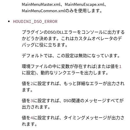
MainMenuMaster.xml、MainMenuEscape.xml、
MainMenuCommon.xmlのみを使用します。
HOUDINI_DSO_ERROR
プラグインのDSO/DLLエラーをコンソールに出力する
かどうか決めます。これはカスタムオペレータのデ
バッグに役に立ちます。
デフォルトでは、この設定は無効になっています。
環境ファイルの中に変数が存在すれば(または値を
1
に設定)、動的なリンクエラーを出力します。
値を
2
に設定すれば、もっと詳細なエラーが出力され
ます。
値を
3
に設定すれば、DSO関連のメッセージすべてが
出力されます。
値を
4
に設定すれば、タイミングメッセージが出力さ
れます。