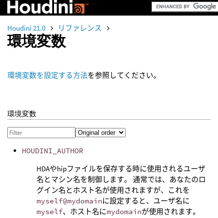
Houdini 21.0
リファレンス
環境変数
環境変数を設定する方法
を参照してください。
環境変数
HOUDINI_AUTHOR
HDAやhipファイルを保存する時に使用されるユーザ
名とマシン名を制御します。 通常では、あなたのロ
グイン名とホスト名が使用されますが、これを
myself@mydomain
に設定すると、ユーザ名に
myself
、ホスト名に
mydomain
が使用されます。