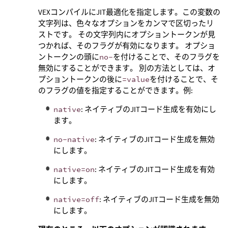
VEXコンパイルにJIT最適化を指定します。この変数の
文字列は、色々なオプションをカンマで区切ったリ
ストです。 その文字列内にオプショントークンが見
つかれば、そのフラグが有効になります。 オプショ
ントークンの頭に
no-
を付けることで、そのフラグを
無効にすることができます。 別の方法としては、オ
プショントークンの後に
=value
を付けることで、そ
のフラグの値を指定することができます。例:
native
: ネイティブのJITコード生成を有効にし
ます。
no-native
: ネイティブのJITコード生成を無効
にします。
native=on
: ネイティブのJITコード生成を有効
にします。
native=off
: ネイティブのJITコード生成を無効
にします。