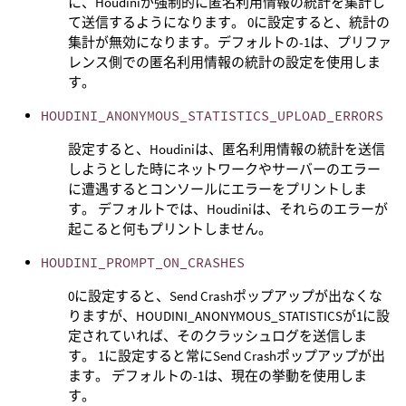
に、Houdiniが強制的に匿名利用情報の統計を集計し
て送信するようになります。 0に設定すると、統計の
集計が無効になります。デフォルトの-1は、プリファ
レンス側での匿名利用情報の統計の設定を使用しま
す。
HOUDINI_ANONYMOUS_STATISTICS_UPLOAD_ERRORS
設定すると、Houdiniは、匿名利用情報の統計を送信
しようとした時にネットワークやサーバーのエラー
に遭遇するとコンソールにエラーをプリントしま
す。 デフォルトでは、Houdiniは、それらのエラーが
起こると何もプリントしません。
HOUDINI_PROMPT_ON_CRASHES
0に設定すると、Send Crashポップアップが出なくな
りますが、HOUDINI_ANONYMOUS_STATISTICSが1に設
定されていれば、そのクラッシュログを送信しま
す。 1に設定すると常にSend Crashポップアップが出
ます。 デフォルトの-1は、現在の挙動を使用しま
す。