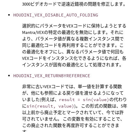
3000ビデオカードで逆遠近錯視の問題を修正します。
HOUDINI_VEX_DISABLE_AUTO_FOLDING
選択的にパラメータをVEXコードに保持しようとする
Mantra/VEXの特定の最適化を無効にします。それに
より、パラメータ値が異なる複数インスタンス間で
同じ最適化コードを再利用することができます。こ
の最適化をオフにし、異なるパラメータ値で何回も
VEXコードをインスタンス化できるようになれば、各
インスタンスが固有の最適化として処理されます。
HOUDINI_VEX_RETURNBYREFERENCE
非常に古いVEXコードでは、単一値を計算する関数
が、他にも参照による戻り値を渡せるようになって
いました(例えば、
result = sin(value)
の代わり
に
sin(result, value)
)。 この形式の関数は、5年
以上前から廃止予定とマークされていて、今では許
可されていません。 この変数を有効にすることで、
この廃止された関数を再度許可することができま
す。