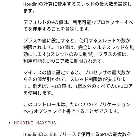
Houdiniの計算に使用するスレッドの最大数を設定し
ます。
デフォルトの
0
の値は、利用可能なプロセッサーすべ
てを使用することを意味します。
プラスの値に設定すると、使用するスレッドの数が
制限されます。
1
の値は、完全にマルチスレッドを無
効にします(1スレッドのみに制限)。プラスの値は、
利用可能なCPUコア数に制限されます。
マイナスの値に設定すると、プロセッサの最大数か
らその値が引かれて、スレッド制限数が決まりま
す。例えば、
-1
の値は、1個以外のすべてのCPUコア
を使用します。
このコントロールは、たいていのアプリケーション
へ
-j
オプションで上書きすることができます。
HOUDINI_MAXSPUS
HoudiniのCell/BEリリースで使用するSPUの最大数を