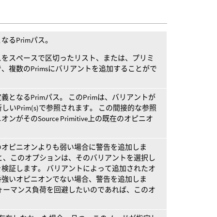
るPrimパス。
パスをスペースで区切ったリスト、または、プリミ
、複数のPrimsにバリアントを追加することがで
となるPrimパス。 このPrimは、バリアントが
新しいPrim(s)で参照されます。 この間接的な参照
そのSource Primitive上の既在のオピニオ
のオピニオンよりも弱い場合に警告を追加しま
と、このオプションは、そのバリアントを選択し
検証します。 バリアントによって追加されたオ
番強いオピニオンでない場合、警告を追加しま
ォーマンス負荷を回避したいのであれば、このオ
。