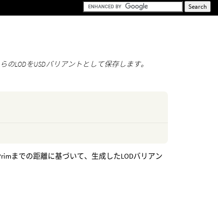
それらのLODをUSDバリアントとして保存します。
imまでの距離に基づいて、生成したLODバリアン