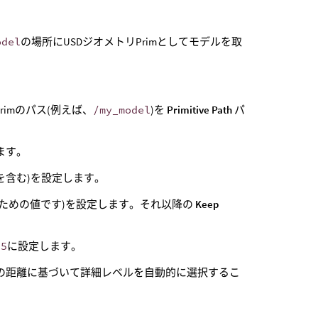
odel
の場所にUSDジオメトリPrimとしてモデルを取
rimのパス(例えば、
/my_model
)を
Primitive Path
パ
ます。
を含む)を設定します。
ための値です)を設定します。それ以降の
Keep
25
に設定します。
の距離に基づいて詳細レベルを自動的に選択するこ