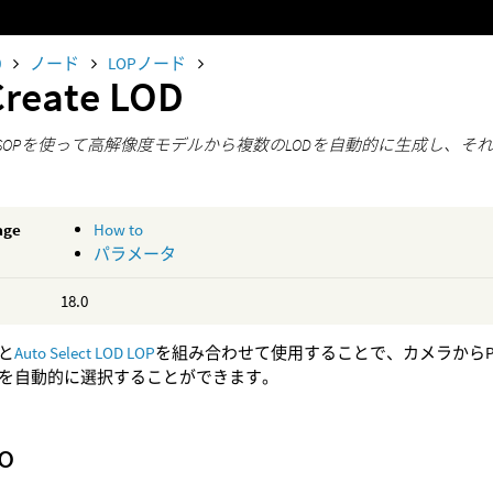
0
ノード
LOPノード
Create LOD
duce SOPを使って高解像度モデルから複数のLODを自動的に生成し、
age
How to
パラメータ
18.0
と
Auto Select LOD LOP
を組み合わせて使用することで、カメラからPr
を自動的に選択することができます。
o