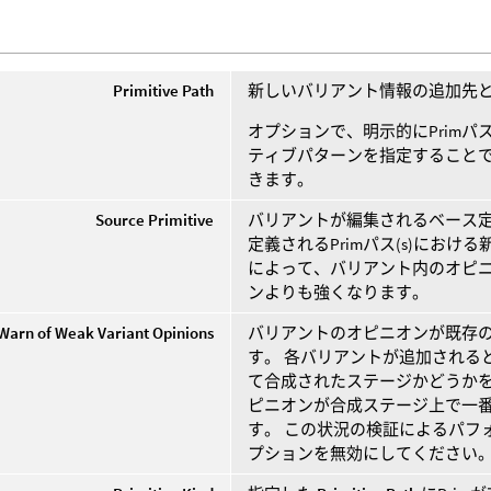
Primitive Path
新しいバリアント情報の追加先とな
オプションで、明示的にPrim
ティブパターンを指定することで
きます。
Source Primitive
バリアントが編集されるベース定義
定義されるPrimパス(s)における
によって、バリアント内のオピニオンが
ンよりも強くなります。
Warn of Weak Variant Opinions
バリアントのオピニオンが既存
す。 各バリアントが追加される
て合成されたステージかどうかを
ピニオンが合成ステージ上で一
す。 この状況の検証によるパフ
プションを無効にしてください