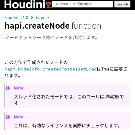
Houdini 21.0
hapi
hapi.createNode
function
ノードネットワーク内にノードを作成します。
この方法で作成されたノードの
hapi.NodeInfo.createdPostAssetLoad
はTrueに設定さ
れます。
Note
スレッド化されたモードでは、このコールは
非同期
で
す!
Note
これは、有効なライセンスを実際にチェックします。