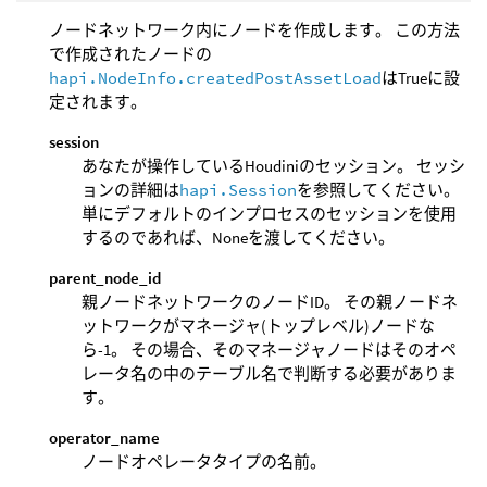
ノードネットワーク内にノードを作成します。 この方法
で作成されたノードの
hapi.NodeInfo.createdPostAssetLoad
はTrueに設
定されます。
session
あなたが操作しているHoudiniのセッション。 セッシ
ョンの詳細は
hapi.Session
を参照してください。
単にデフォルトのインプロセスのセッションを使用
するのであれば、Noneを渡してください。
parent_node_id
親ノードネットワークのノードID。 その親ノードネ
ットワークがマネージャ(トップレベル)ノードな
ら-1。 その場合、そのマネージャノードはそのオペ
レータ名の中のテーブル名で判断する必要がありま
す。
operator_name
ノードオペレータタイプの名前。