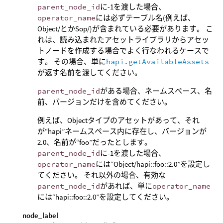
parent_node_id
に-1を渡した場合、
operator_name
には必ずテーブル名(例えば、
Object/とかSop/)が含まれている必要があります。 こ
れは、読み込まれたアセットライブラリからアセッ
トノードを作成する場合でよく行なわれるケースで
す。 その場合、単に
hapi.getAvailableAssets
が返す名前を渡してください。
parent_node_id
がある場合、ネームスペース、名
前、バージョンだけを含めてください。
例えば、Objectタイプのアセットがあって、それ
が“hapi”ネームスペース内に存在し、バージョンが
2.0、名前が“foo”だったとします。
parent_node_id
に-1を渡した場合、
operator_name
には“Object/hapi::foo::2.0”を設定し
てください。 それ以外の場合、有効な
parent_node_id
があれば、単に
operator_name
には“hapi::foo::2.0”を設定してください。
node_label