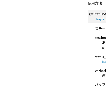
使用方法
getStatusS
hapi
ステー
session
あ
の
status
h
verbosi
希
バッフ