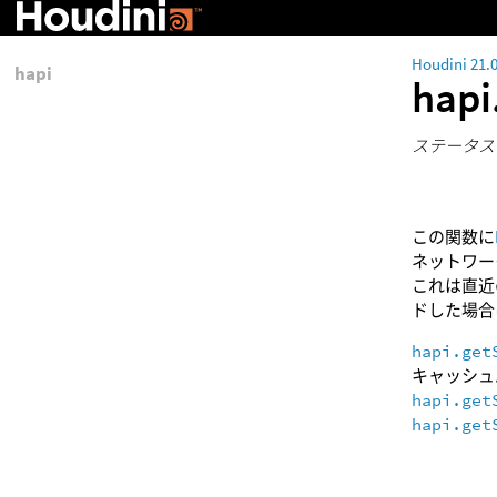
Houdini 21.
hapi
hapi
ステータス
この関数に
ネットワー
これは直近
ドした場合
hapi.get
キャッシュ
hapi.get
hapi.get