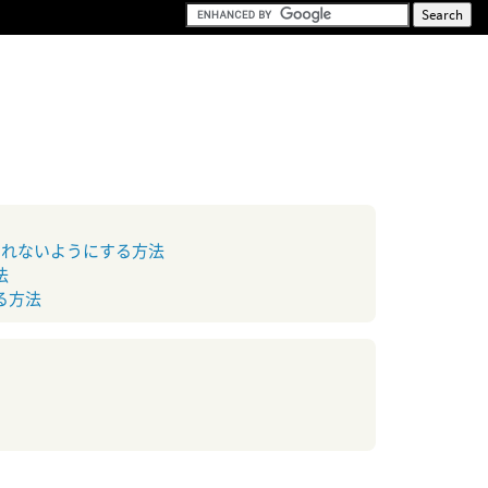
されないようにする方法
法
る方法