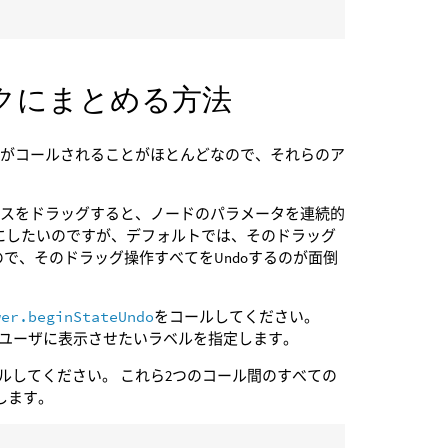
ックにまとめる方法
数がコールされることがほとんどなので、それらのア
マウスをドラッグすると、ノードのパラメータを連続的
ンにしたいのですが、デフォルトでは、そのドラッグ
で、そのドラッグ操作すべてをUndoするのが面倒
wer.beginStateUndo
をコールしてください。
てユーザに表示させたいラベルを指定します。
ルしてください。 これら2つのコール間のすべての
します。