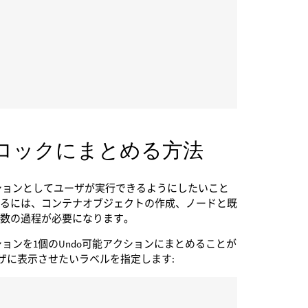
ブロックにまとめる方法
クションとしてユーザが実行できるようにしたいこと
するには、コンテナオブジェクトの作成、ノードと既
複数の過程が必要になります。
ョンを1個のUndo可能アクションにまとめることが
ザに表示させたいラベルを指定します: