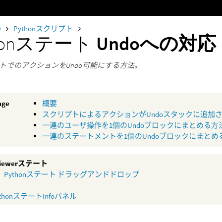
0
Pythonスクリプト
thonステート
Undoへの対応
トでのアクションをUndo可能にする方法。
age
概要
スクリプトによるアクションがUndoスタックに追加
一連のユーザ操作を1個のUndoブロックにまとめる方
一連のステートメントを1個のUndoブロックにまとめ
 Viewerステート
Pythonステート ドラッグアンドドロップ
ythonステートInfoパネル