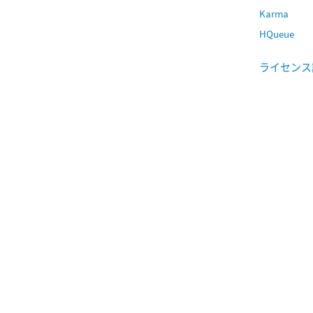
Karma
HQueue
ライセンス