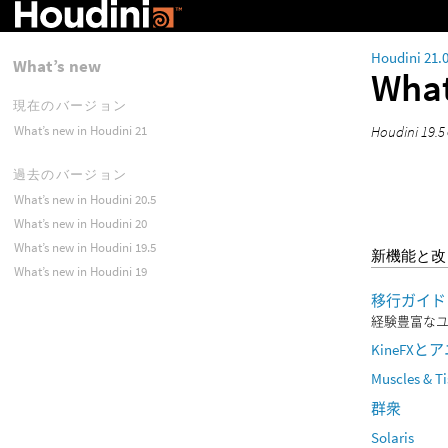
Houdini 21.
What’s new
What
現在のバージョン
Houdini
What’s new in Houdini 21
過去のバージョン
What’s new in Houdini 20.5
What’s new in Houdini 20
What’s new in Houdini 19.5
新機能と改
What’s new in Houdini 19
移行ガイド
経験豊富な
KineFX
Muscles & T
群衆
Solaris