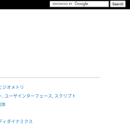
とジオメトリ
, ユーザインターフェース, スクリプト
P流体
ディダイナミクス