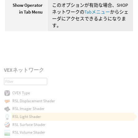
Show Operator
このオプションが有効な場合、SHOP
in Tab Menu
ネットワークの
Tabメニュー
からシェ
ーダにアクセスできるようになりま
す。
VEXネットワーク
CVEX Type
RSL Displacement Shader
RSL Imager Shader
RSL Light Shader
RSL Surface Shader
RSL Volume Shader