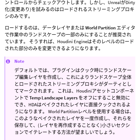
ントロールからチェックアウトします。しかし、UnrealがDirty
化(変更あり)を試みるのはロードされるストリーミングプロキ
シのみです。
ロードするのは、データレイヤまたは
World Partition
エディタ
で作業中のランドスケープの一部のみにすることが推奨され
ています。 そうすれば、Houdini Engineはそのレベルのロード
された部分のみを変更できるようになります。
Note
デフォルトでは、プラグインはクック時にランドスケー
プ編集レイヤを作成し、これによりランドスケープ全体
とロードされたストリーミングプロキシがダーティとし
てマークされます。 これは、Houdiniアセットコンポーネ
ントで
Temp Landscape Layers
をオフにすること無効に
でき、HDAはベイクされたレイヤに直接クックされるよ
うになります。 World Partitionレベルを使用する場合は、
このようなベイクされたレイヤを一度作成し、それらを
保存して、(レイヤを再作成することなく)小さいセクシ
ョンでイテレートする方法が望ましいでしょう。