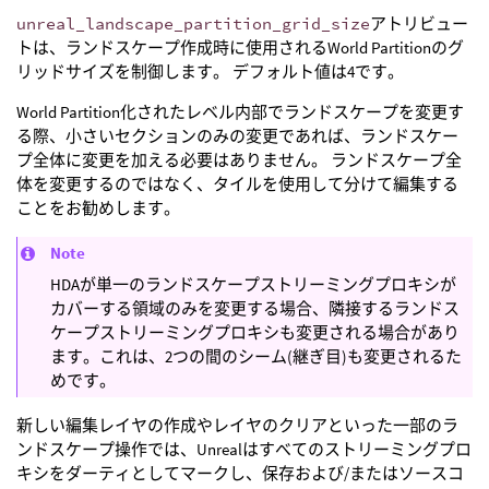
unreal_landscape_partition_grid_size
アトリビュー
トは、ランドスケープ作成時に使用されるWorld Partitionのグ
リッドサイズを制御します。 デフォルト値は4です。
World Partition化されたレベル内部でランドスケープを変更す
る際、小さいセクションのみの変更であれば、ランドスケー
プ全体に変更を加える必要はありません。 ランドスケープ全
体を変更するのではなく、タイルを使用して分けて編集する
ことをお勧めします。
Note
HDAが単一のランドスケープストリーミングプロキシが
カバーする領域のみを変更する場合、隣接するランドス
ケープストリーミングプロキシも変更される場合があり
ます。これは、2つの間のシーム(継ぎ目)も変更されるた
めです。
新しい編集レイヤの作成やレイヤのクリアといった一部のラ
ンドスケープ操作では、Unrealはすべてのストリーミングプロ
キシをダーティとしてマークし、保存および/またはソースコ