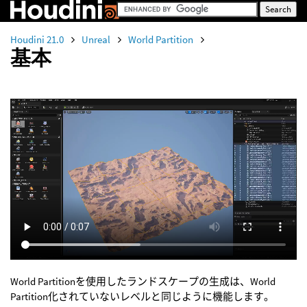
Houdini 21.0
Unreal
World Partition
基本
World Partitionを使用したランドスケープの生成は、World
Partition化されていないレベルと同じように機能します。