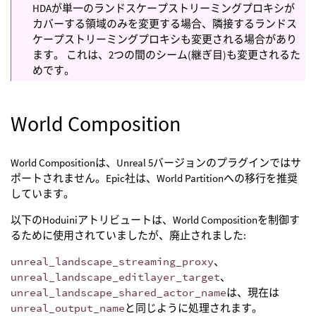
HDAが単一のランドスケープストリーミングプロキシが
カバーする領域のみを変更する場合、隣接するランドス
ケープストリーミングプロキシも変更される場合があり
ます。 これは、2つの間のシーム(継ぎ目)も変更されるた
めです。
World Composition
World Compositionは、Unreal 5バージョンのプラグインではサ
ポートされません。Epic社は、World Partitionへの移行を推奨
しています。
以下のHoduiniアトリビュートは、World Compositionを制御す
るために使用されていましたが、廃止されました:
unreal_landscape_streaming_proxy
、
unreal_landscape_editlayer_target
、
unreal_landscape_shared_actor_name
は、現在は
unreal_output_name
と同じように処理されます。