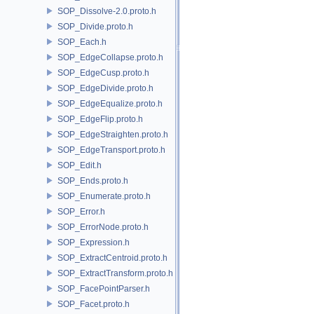
SOP_Dissolve-2.0.proto.h
SOP_Divide.proto.h
SOP_Each.h
SOP_EdgeCollapse.proto.h
SOP_EdgeCusp.proto.h
SOP_EdgeDivide.proto.h
SOP_EdgeEqualize.proto.h
SOP_EdgeFlip.proto.h
SOP_EdgeStraighten.proto.h
SOP_EdgeTransport.proto.h
SOP_Edit.h
SOP_Ends.proto.h
SOP_Enumerate.proto.h
SOP_Error.h
SOP_ErrorNode.proto.h
SOP_Expression.h
SOP_ExtractCentroid.proto.h
SOP_ExtractTransform.proto.h
SOP_FacePointParser.h
SOP_Facet.proto.h