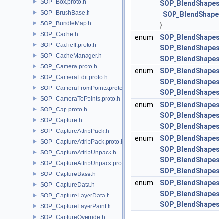
SOP_Box.proto.h
SOP_BlendShapes
SOP_BrushBase.h
SOP_BlendShape
SOP_BundleMap.h
}
SOP_Cache.h
enum
SOP_BlendShapes
SOP_CacheIf.proto.h
SOP_BlendShapes
SOP_CacheManager.h
SOP_BlendShapes
SOP_Camera.proto.h
enum
SOP_BlendShape
SOP_CameraEdit.proto.h
SOP_BlendShape
SOP_CameraFromPoints.proto.h
SOP_BlendShape
SOP_CameraToPoints.proto.h
enum
SOP_BlendShapes
SOP_Cap.proto.h
SOP_BlendShapes
SOP_Capture.h
SOP_BlendShapes
SOP_CaptureAttribPack.h
enum
SOP_BlendShapes
SOP_CaptureAttribPack.proto.h
SOP_BlendShapes
SOP_CaptureAttribUnpack.h
SOP_BlendShape
SOP_CaptureAttribUnpack.proto.h
SOP_BlendShapes
SOP_CaptureBase.h
enum
SOP_BlendShape
SOP_CaptureData.h
SOP_BlendShape
SOP_CaptureLayerData.h
SOP_BlendShape
SOP_CaptureLayerPaint.h
SOP_CaptureOverride.h