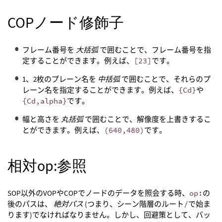
COPノード修飾子
フレーム番号を
大括弧
で囲むことで、フレーム番号を指
定することができます。例えば、
[23]
です。
1、2枚のプレーン名を
中括弧
で囲むことで、それらのプ
レーン名を指定することができます。例えば、
{Cd}
や
{Cd,alpha}
です。
幅と高さを
丸括弧
で囲むことで、解像度を上書きするこ
とができます。例えば、
(640,480)
です。
相対op:参照
SOP以外のVOPやCOPでノードのデータを照会する時、
op:
の
後のパスは、
絶対パス
(つまり、シーン階層のルート
/
で始ま
ります)でなければなりません。しかし、回避策として、バッ