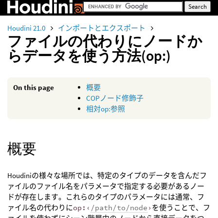
Houdini 21.0
インポートとエクスポート
ファイルの代わりにノードか
らデータを使う方法(op:)
On this page
概要
COPノード修飾子
相対op:参照
概要
Houdiniの様々な場所では、特定のタイプのデータを含んだフ
ァイルのファイル名をパラメータで指定する必要があるノー
ドが存在します。これらのタイプのパラメータには通常、フ
ァイル名の代わりに
op:‹
/path/to/node
›
を使うことで、フ