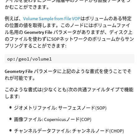
ァイルを使わずにシーン階層中のノードから直接データをつ
かむことができます。
例えば、
Volume Sample from File VOP
はボリュームのある特定
の位置の値を取得します。このノードにはボリュームファイ
ル名用の
Geometry File
パラメータがありますが、ディスク上
のファイルを使わずにSOPネットワークのボリュームからサン
プリングすることができます:
op:/geo1/volume1
Geometry File
パラメータに上記のような書式を使うことでそ
れが可能です。
このような書式は(少なくとも)次の共通ファイルタイプで機能
します:
ジオメトリファイル: サーフェスノード(SOP)
画像ファイル: Copernicusノード(COP)
チャンネルデータファイル: チャンネルノード(CHOP)