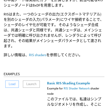
シェーダノードはBxDFを用意します。
RISはまた、一つのシェーダの出力(エクスポートマテリアル)
を別のシェーダの入力(パラメータ)にワイヤ接続することで、
シェーダのレイヤ化が可能です。 そのようなシェーダ合成
は、共通シェーダと同様です。 共通シェーダは、メインシェ
ーダでは明確に呼び出されませんが、レンダラによって呼び
起され、その結果がメインシェーダパラメータとして渡され
ます。
詳しい情報は、
RIS shaders
を参照してください。
EXAMPLES
Basic RIS Shading Example
Load
Launch
Example for
RIS Shader Network
shader
node
このファイルでは、私達はシンプ
ルなジオメトリを作成し、そこに