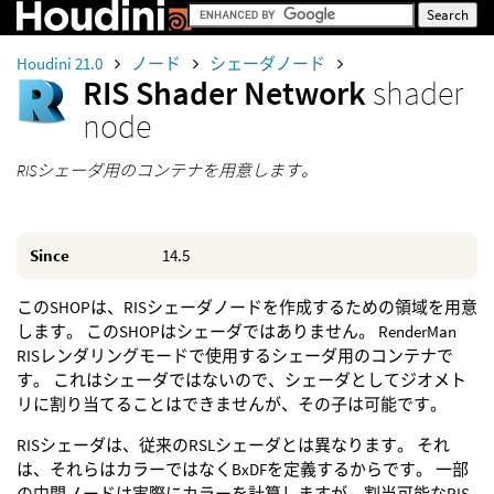
Houdini 21.0
ノード
シェーダノード
RIS Shader Network
shader
node
RISシェーダ用のコンテナを用意します。
Since
14.5
このSHOPは、RISシェーダノードを作成するための領域を用意
します。 このSHOPはシェーダではありません。 RenderMan
RISレンダリングモードで使用するシェーダ用のコンテナで
す。 これはシェーダではないので、シェーダとしてジオメト
リに割り当てることはできませんが、その子は可能です。
RISシェーダは、従来のRSLシェーダとは異なります。 それ
は、それらはカラーではなくBxDFを定義するからです。 一部
の中間ノードは実際にカラーを計算しますが、割当可能なRIS