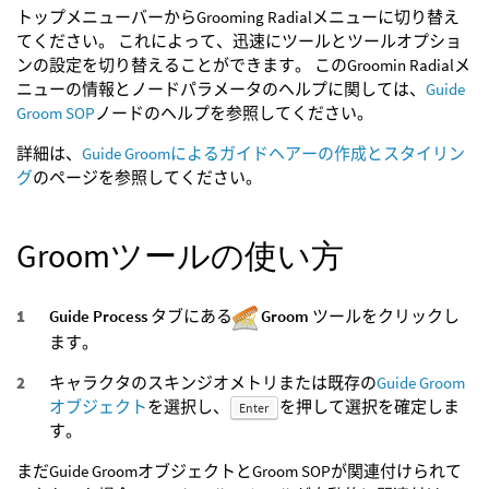
トップメニューバーからGrooming Radialメニューに切り替え
てください。 これによって、迅速にツールとツールオプショ
ンの設定を切り替えることができます。 このGroomin Radialメ
ニューの情報とノードパラメータのヘルプに関しては、
Guide
Groom SOP
ノードのヘルプを参照してください。
詳細は、
Guide Groomによるガイドヘアーの作成とスタイリン
グ
のページを参照してください。
Groomツールの使い方
Guide Process
タブにある
Groom
ツールをクリックし
ます。
キャラクタのスキンジオメトリまたは既存の
Guide Groom
オブジェクト
を選択し、
を押して選択を確定しま
Enter
す。
まだGuide GroomオブジェクトとGroom SOPが関連付けられて