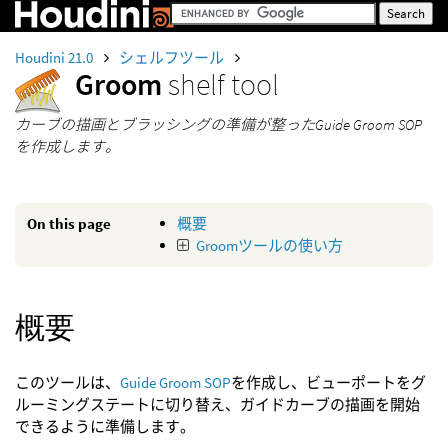
Houdini 21.0
シェルフツール
Groom
shelf tool
カーブの描画とブラッシングの準備が整ったGuide Groom SOP
を作成します。
On this page
概要
Groomツールの使い方
概要
このツールは、
Guide Groom SOP
を作成し、ビューポートをグ
ルーミングステートに切り替え、ガイドカーブの描画を開始
できるように準備します。