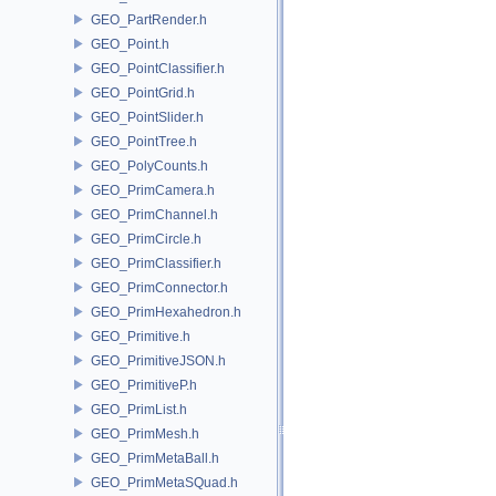
GEO_PartRender.h
GEO_Point.h
GEO_PointClassifier.h
GEO_PointGrid.h
GEO_PointSlider.h
GEO_PointTree.h
GEO_PolyCounts.h
GEO_PrimCamera.h
GEO_PrimChannel.h
GEO_PrimCircle.h
GEO_PrimClassifier.h
GEO_PrimConnector.h
GEO_PrimHexahedron.h
GEO_Primitive.h
GEO_PrimitiveJSON.h
GEO_PrimitiveP.h
GEO_PrimList.h
GEO_PrimMesh.h
GEO_PrimMetaBall.h
GEO_PrimMetaSQuad.h