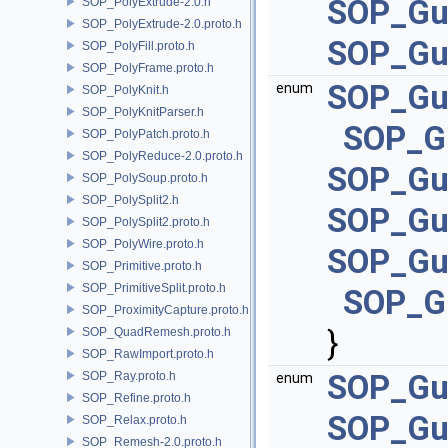
SOP_Gu
SOP_PolyExtrude-2.0.h
SOP_PolyExtrude-2.0.proto.h
SOP_Gu
SOP_PolyFill.proto.h
SOP_PolyFrame.proto.h
SOP_Gui
enum
SOP_PolyKnit.h
SOP_PolyKnitParser.h
SOP_Gu
SOP_PolyPatch.proto.h
SOP_PolyReduce-2.0.proto.h
SOP_Gu
SOP_PolySoup.proto.h
SOP_PolySplit2.h
SOP_Gui
SOP_PolySplit2.proto.h
SOP_PolyWire.proto.h
SOP_Gu
SOP_Primitive.proto.h
SOP_PrimitiveSplit.proto.h
SOP_G
SOP_ProximityCapture.proto.h
}
SOP_QuadRemesh.proto.h
SOP_RawImport.proto.h
SOP_Gu
SOP_Ray.proto.h
enum
SOP_Refine.proto.h
SOP_Gu
SOP_Relax.proto.h
SOP_Remesh-2.0.proto.h