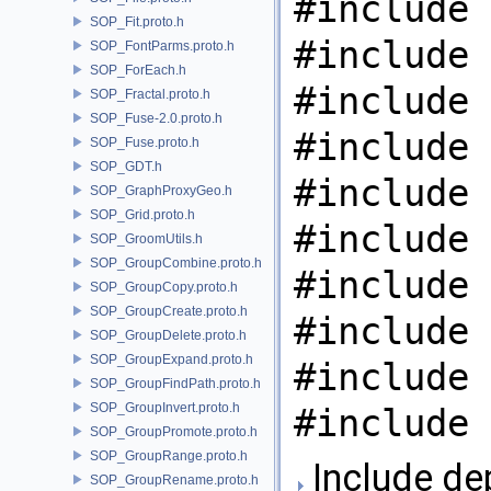
#include 
SOP_Fit.proto.h
#include 
SOP_FontParms.proto.h
SOP_ForEach.h
#include 
SOP_Fractal.proto.h
SOP_Fuse-2.0.proto.h
#include 
SOP_Fuse.proto.h
SOP_GDT.h
#include 
SOP_GraphProxyGeo.h
SOP_Grid.proto.h
#include 
SOP_GroomUtils.h
SOP_GroupCombine.proto.h
#include 
SOP_GroupCopy.proto.h
SOP_GroupCreate.proto.h
#include 
SOP_GroupDelete.proto.h
SOP_GroupExpand.proto.h
#include 
SOP_GroupFindPath.proto.h
SOP_GroupInvert.proto.h
#include 
SOP_GroupPromote.proto.h
SOP_GroupRange.proto.h
Include de
SOP_GroupRename.proto.h